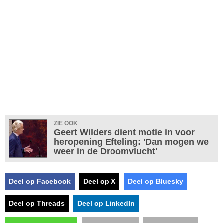
ZIE OOK
Geert Wilders dient motie in voor
heropening Efteling: 'Dan mogen we
weer in de Droomvlucht'
Deel op Facebook
Deel op X
Deel op Bluesky
Deel op Threads
Deel op LinkedIn