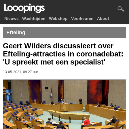
Nieuws
Wachttijden
Webshop
Voorkeuren
About
Efteling
Geert Wilders discussieert over
Efteling-attracties in coronadebat:
'U spreekt met een specialist'
13-05-2021, 09.27 uur