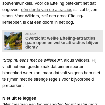
souvenirwinkels. Voor de Efteling betekent het dat
ongeveer
één derde van de attracties
stil zal bijven
staan. Voor Wilders, zelf een groot Efteling-
liefhebber, is dat een doorn in het oog.
ZIE OOK
Overzicht: welke Efteling-attracties
gaan open en welke attracties blijven
dicht?
"Stop nu eens met de willekeur"
, aldus Wilders. Hij
vindt het een goede zaak dat binnensporten
binnenkort weer kan, maar dat valt volgens hem niet
te rijmen met de strenge regels voor bijvoorbeeld
pretparken.
Niet uit te leggen
"Het toestaan van binnensporten terwijl restaurants,