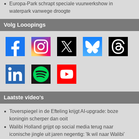
Europa-Park schrapt speciale vuurwerkshow in
waterpark vanwege droogte
Volg Looopings
Laatste video's
Toverspiegel in de Efteling krijgt AI-upgrade: boze
koningin scherper dan ooit
Walibi Holland grijpt op social media terug naar
iconische jingle uit jaren negentig: 'Ik wil naar Walibi'