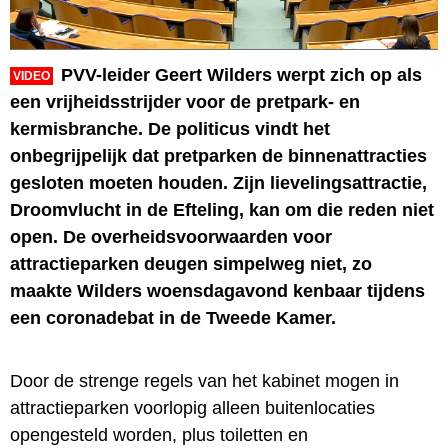
PVV-leider Geert Wilders werpt zich op als
VIDEO
een vrijheidsstrijder voor de pretpark- en
kermisbranche. De politicus vindt het
onbegrijpelijk dat pretparken de binnenattracties
gesloten moeten houden. Zijn lievelingsattractie,
Droomvlucht in de Efteling, kan om die reden niet
open. De overheidsvoorwaarden voor
attractieparken deugen simpelweg niet, zo
maakte Wilders woensdagavond kenbaar tijdens
een coronadebat in de Tweede Kamer.
Door de strenge regels van het kabinet mogen in
attractieparken voorlopig alleen buitenlocaties
opengesteld worden, plus toiletten en