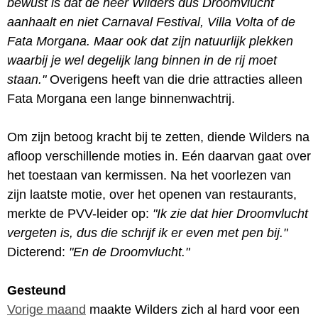
bewust is dat de heer Wilders dus Droomvlucht
aanhaalt en niet Carnaval Festival, Villa Volta of de
Fata Morgana. Maar ook dat zijn natuurlijk plekken
waarbij je wel degelijk lang binnen in de rij moet
staan."
Overigens heeft van die drie attracties alleen
Fata Morgana een lange binnenwachtrij.
Om zijn betoog kracht bij te zetten, diende Wilders na
afloop verschillende moties in. Eén daarvan gaat over
het toestaan van kermissen. Na het voorlezen van
zijn laatste motie, over het openen van restaurants,
merkte de PVV-leider op:
"Ik zie dat hier Droomvlucht
vergeten is, dus die schrijf ik er even met pen bij."
Dicterend:
"En de Droomvlucht."
Gesteund
Vorige maand
maakte Wilders zich al hard voor een