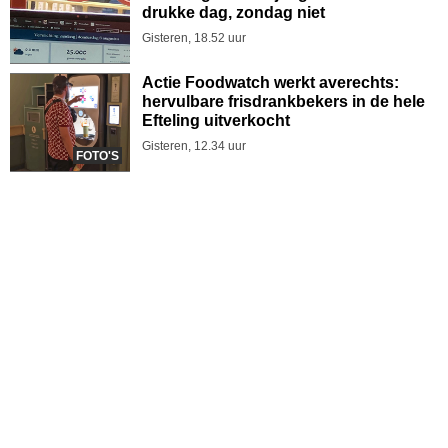
drukke dag, zondag niet
Gisteren, 18.52 uur
Actie Foodwatch werkt averechts:
hervulbare frisdrankbekers in de hele
Efteling uitverkocht
Gisteren, 12.34 uur
FOTO'S