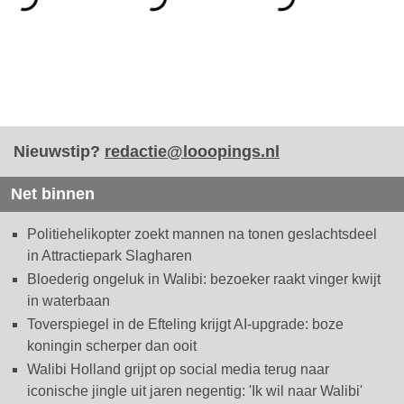
Nieuwstip?
redactie@looopings.nl
Net binnen
Politiehelikopter zoekt mannen na tonen geslachtsdeel
in Attractiepark Slagharen
Bloederig ongeluk in Walibi: bezoeker raakt vinger kwijt
in waterbaan
Toverspiegel in de Efteling krijgt AI-upgrade: boze
koningin scherper dan ooit
Walibi Holland grijpt op social media terug naar
iconische jingle uit jaren negentig: 'Ik wil naar Walibi'