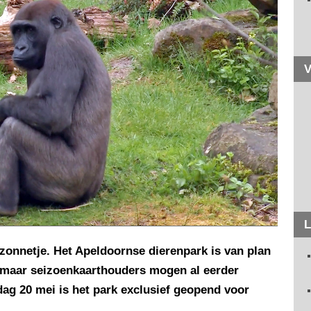
V
L
onnetje. Het Apeldoornse dierenpark is van plan
 maar seizoenkaarthouders mogen al eerder
g 20 mei is het park exclusief geopend voor