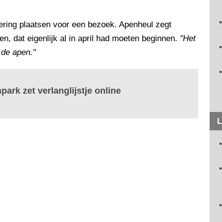
ering plaatsen voor een bezoek. Apenheul zegt
en, dat eigenlijk al in april had moeten beginnen.
"Het
 de apen."
ark zet verlanglijstje online
L