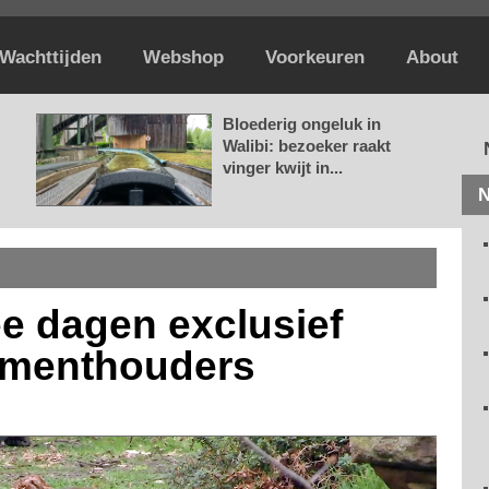
Wachttijden
Webshop
Voorkeuren
About
Bloederig ongeluk in
Walibi: bezoeker raakt
vinger kwijt in...
N
e dagen exclusief
ementhouders