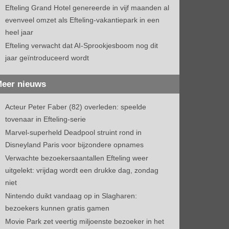
Efteling Grand Hotel genereerde in vijf maanden al
evenveel omzet als Efteling-vakantiepark in een
heel jaar
Efteling verwacht dat AI-Sprookjesboom nog dit
jaar geïntroduceerd wordt
eer nieuws
Acteur Peter Faber (82) overleden: speelde
tovenaar in Efteling-serie
Marvel-superheld Deadpool struint rond in
Disneyland Paris voor bijzondere opnames
Verwachte bezoekersaantallen Efteling weer
uitgelekt: vrijdag wordt een drukke dag, zondag
niet
Nintendo duikt vandaag op in Slagharen:
bezoekers kunnen gratis gamen
Movie Park zet veertig miljoenste bezoeker in het