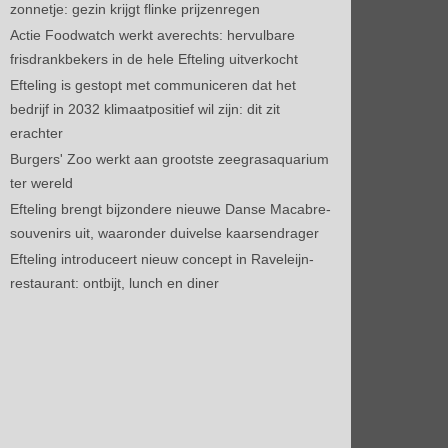
zonnetje: gezin krijgt flinke prijzenregen
Actie Foodwatch werkt averechts: hervulbare
frisdrankbekers in de hele Efteling uitverkocht
Efteling is gestopt met communiceren dat het
bedrijf in 2032 klimaatpositief wil zijn: dit zit
erachter
Burgers' Zoo werkt aan grootste zeegrasaquarium
ter wereld
Efteling brengt bijzondere nieuwe Danse Macabre-
souvenirs uit, waaronder duivelse kaarsendrager
Efteling introduceert nieuw concept in Raveleijn-
restaurant: ontbijt, lunch en diner