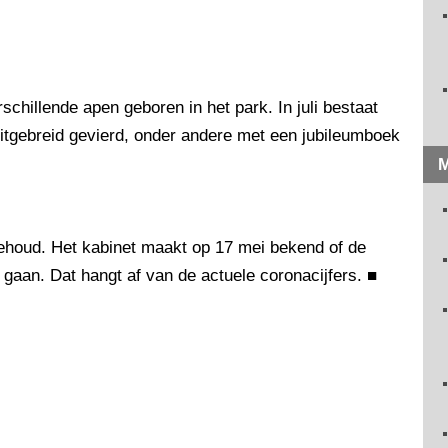
chillende apen geboren in het park. In juli bestaat
 uitgebreid gevierd, onder andere met een jubileumboek
M
ehoud. Het kabinet maakt op 17 mei bekend of de
aan. Dat hangt af van de actuele coronacijfers.
■