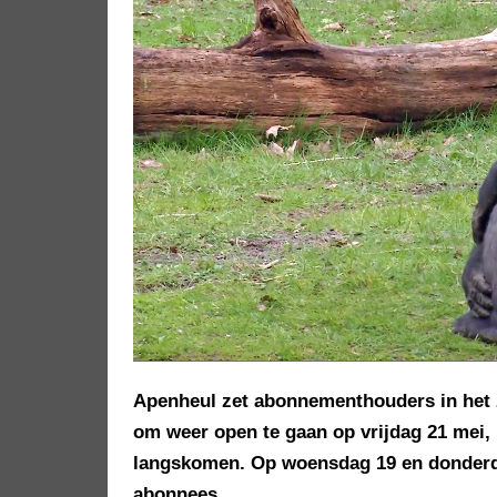
Apenheul zet abonnementhouders in het z
om weer open te gaan op vrijdag 21 mei,
langskomen. Op woensdag 19 en donderda
abonnees.