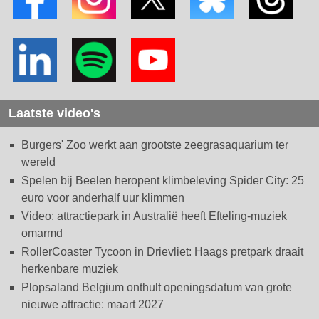
Laatste video's
Burgers' Zoo werkt aan grootste zeegrasaquarium ter
wereld
Spelen bij Beelen heropent klimbeleving Spider City: 25
euro voor anderhalf uur klimmen
Video: attractiepark in Australië heeft Efteling-muziek
omarmd
RollerCoaster Tycoon in Drievliet: Haags pretpark draait
herkenbare muziek
Plopsaland Belgium onthult openingsdatum van grote
nieuwe attractie: maart 2027