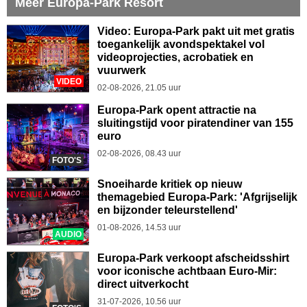
Meer Europa-Park Resort
Video: Europa-Park pakt uit met gratis
toegankelijk avondspektakel vol
videoprojecties, acrobatiek en
vuurwerk
VIDEO
02-08-2026, 21.05 uur
Europa-Park opent attractie na
sluitingstijd voor piratendiner van 155
euro
02-08-2026, 08.43 uur
FOTO'S
Snoeiharde kritiek op nieuw
themagebied Europa-Park: 'Afgrijselijk
en bijzonder teleurstellend'
01-08-2026, 14.53 uur
AUDIO
Europa-Park verkoopt afscheidsshirt
voor iconische achtbaan Euro-Mir:
direct uitverkocht
31-07-2026, 10.56 uur