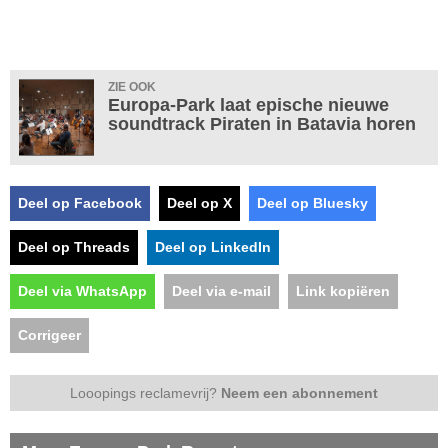
ZIE OOK
Europa-Park laat epische nieuwe
soundtrack Piraten in Batavia horen
Deel op Facebook
Deel op X
Deel op Bluesky
Deel op Threads
Deel op LinkedIn
Deel via WhatsApp
Deel via e-mail
Link kopiëren
Corrigeer
Looopings reclamevrij?
Neem een abonnement