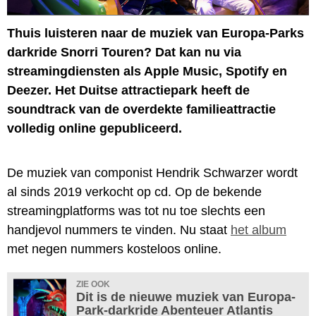
Thuis luisteren naar de muziek van Europa-Parks
darkride Snorri Touren? Dat kan nu via
streamingdiensten als Apple Music, Spotify en
Deezer. Het Duitse attractiepark heeft de
soundtrack van de overdekte familieattractie
volledig online gepubliceerd.
De muziek van componist Hendrik Schwarzer wordt
al sinds 2019 verkocht op cd. Op de bekende
streamingplatforms was tot nu toe slechts een
handjevol nummers te vinden. Nu staat
het album
met negen nummers kosteloos online.
ZIE OOK
Dit is de nieuwe muziek van Europa-
Park-darkride Abenteuer Atlantis