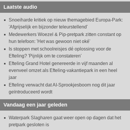
Laatste audio
Snoeiharde kritiek op nieuw themagebied Europa-Park:
'Afgrijselijk en bijzonder teleurstellend'
Medewerkers Woezel & Pip-pretpark zitten constant op
hun telefoon: 'Het was gewoon niet oké'
Is stoppen met schoolreisjes dé oplossing voor de
Efteling? 'Pijnlijk om te constateren'
Efteling Grand Hotel genereerde in vijf maanden al
evenveel omzet als Efteling-vakantiepark in een heel
jaar
Efteling verwacht dat AI-Sprookjesboom nog dit jaar
geïntroduceerd wordt
Vandaag een jaar geleden
Waterpark Slagharen gaat weer open op dagen dat het
pretpark gesloten is