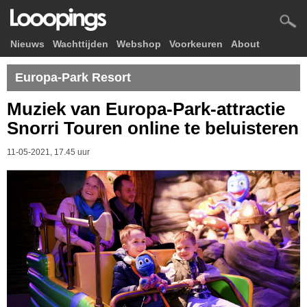
Nieuws
Wachttijden
Webshop
Voorkeuren
About
Europa-Park Resort
Muziek van Europa-Park-attractie
Snorri Touren online te beluisteren
11-05-2021, 17.45 uur