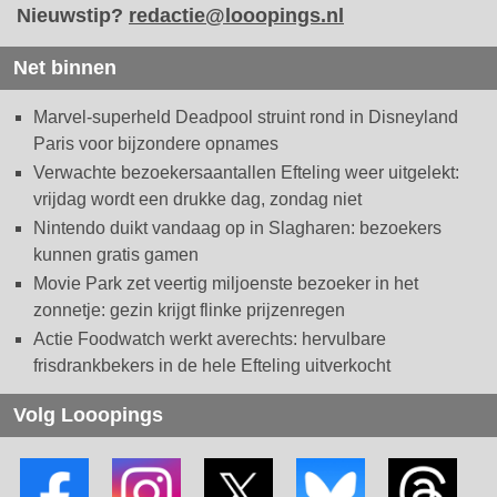
Nieuwstip?
redactie@looopings.nl
Net binnen
Marvel-superheld Deadpool struint rond in Disneyland
Paris voor bijzondere opnames
Verwachte bezoekersaantallen Efteling weer uitgelekt:
vrijdag wordt een drukke dag, zondag niet
Nintendo duikt vandaag op in Slagharen: bezoekers
kunnen gratis gamen
Movie Park zet veertig miljoenste bezoeker in het
zonnetje: gezin krijgt flinke prijzenregen
Actie Foodwatch werkt averechts: hervulbare
frisdrankbekers in de hele Efteling uitverkocht
Volg Looopings