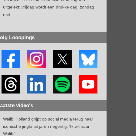
uitgelekt: vrijdag wordt een drukke dag, zondag
niet
olg Looopings
aatste video's
Walibi Holland grijpt op social media terug naar
iconische jingle uit jaren negentig: 'Ik wil naar
Walibi'