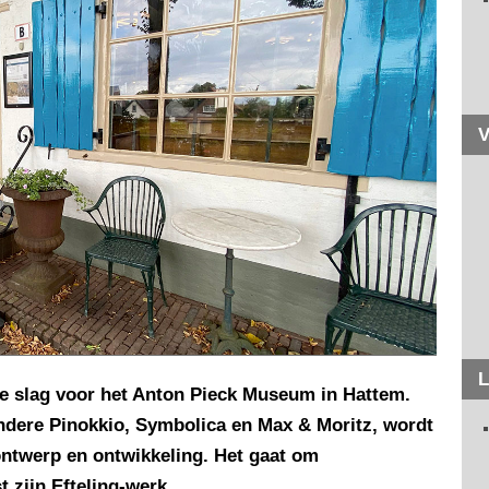
V
L
de slag voor het Anton Pieck Museum in Hattem.
ndere Pinokkio, Symbolica en Max & Moritz, wordt
ntwerp en ontwikkeling. Het gaat om
 zijn Efteling-werk.