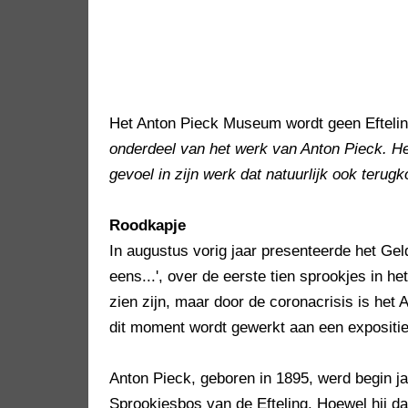
Het Anton Pieck Museum wordt geen Eftel
onderdeel van het werk van Anton Pieck. Het 
gevoel in zijn werk dat natuurlijk ook terugk
Roodkapje
In augustus vorig jaar presenteerde het G
eens...', over de eerste tien sprookjes in he
zien zijn, maar door de coronacrisis is het
dit moment wordt gewerkt aan een expositi
Anton Pieck, geboren in 1895, werd begin j
Sprookjesbos van de Efteling. Hoewel hij da