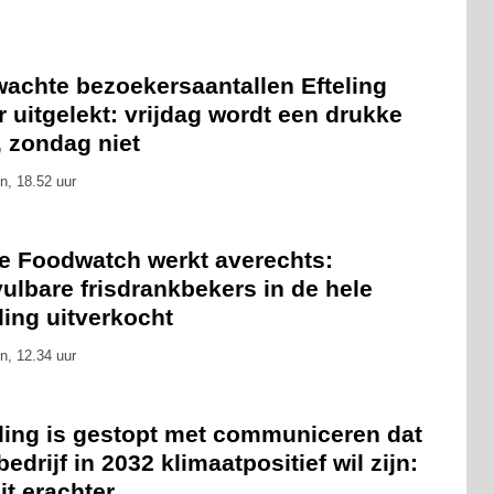
wachte bezoekersaantallen Efteling
 uitgelekt: vrijdag wordt een drukke
, zondag niet
n, 18.52 uur
ie Foodwatch werkt averechts:
ulbare frisdrankbekers in de hele
ling uitverkocht
n, 12.34 uur
eling is gestopt met communiceren dat
bedrijf in 2032 klimaatpositief wil zijn:
zit erachter