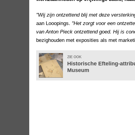
"Wij zijn ontzettend blij met deze versterki
aan Looopings.
"Het zorgt voor een ontzett
van Anton Pieck ontzettend goed. Hij is con
bezighouden met exposities als met marketi
ZIE OOK
Historische Efteling-attri
Museum