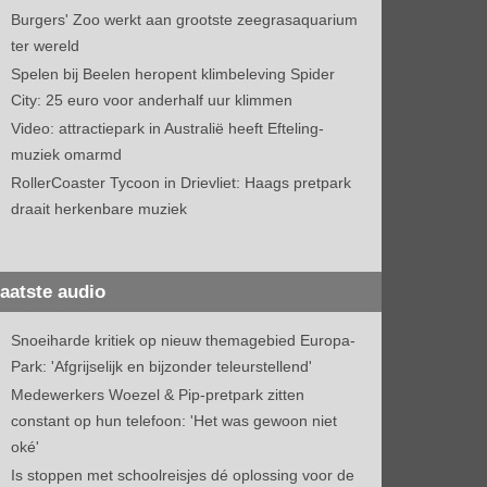
Burgers' Zoo werkt aan grootste zeegrasaquarium
ter wereld
Spelen bij Beelen heropent klimbeleving Spider
City: 25 euro voor anderhalf uur klimmen
Video: attractiepark in Australië heeft Efteling-
muziek omarmd
RollerCoaster Tycoon in Drievliet: Haags pretpark
draait herkenbare muziek
aatste audio
Snoeiharde kritiek op nieuw themagebied Europa-
Park: 'Afgrijselijk en bijzonder teleurstellend'
Medewerkers Woezel & Pip-pretpark zitten
constant op hun telefoon: 'Het was gewoon niet
oké'
Is stoppen met schoolreisjes dé oplossing voor de