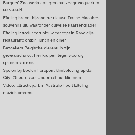
Burgers' Zoo werkt aan grootste zeegrasaquarium
ter wereld
Efteling brengt bijzondere nieuwe Danse Macabre-
souvenirs uit, waaronder duivelse kaarsendrager
Efteling introduceert nieuw concept in Raveleijn-
restaurant: ontbijt, lunch en diner
Bezoekers Belgische dierentuin zijn
gewaarschuwd: hier kruipen tegenwoordig
spinnen vrij rond
Spelen bij Beelen heropent klimbeleving Spider
City: 25 euro voor anderhalf uur klimmen
Video: attractiepark in Australië heeft Efteling-
muziek omarmd