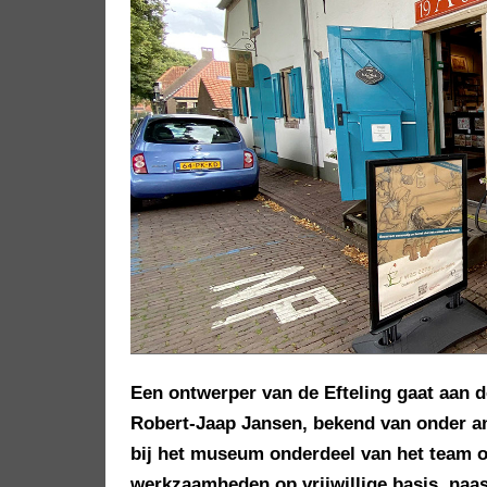
Een ontwerper van de Efteling gaat aan 
Robert-Jaap Jansen, bekend van onder a
bij het museum onderdeel van het team o
werkzaamheden op vrijwillige basis, naast