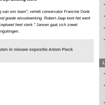
ng van ons team"
, vertelt conservator Francine Oonk
end goede wisselwerking. Robert-Jaap kent het werk
ceptueel heel sterk."
Jansen gaat zich zowel
nguitingen.
buten in nieuwe expositie Anton Pieck
L