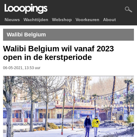
Nieuws
Wachttijden
Webshop
Voorkeuren
About
Walibi Belgium
Walibi Belgium wil vanaf 2023
open in de kerstperiode
06-05-2021, 13.53 uur