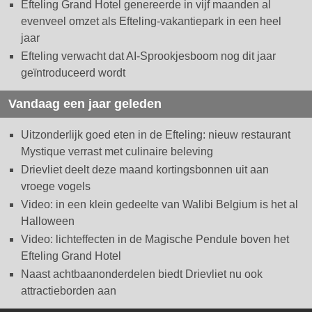
Efteling Grand Hotel genereerde in vijf maanden al
evenveel omzet als Efteling-vakantiepark in een heel
jaar
Efteling verwacht dat AI-Sprookjesboom nog dit jaar
geïntroduceerd wordt
Vandaag een jaar geleden
Uitzonderlijk goed eten in de Efteling: nieuw restaurant
Mystique verrast met culinaire beleving
Drievliet deelt deze maand kortingsbonnen uit aan
vroege vogels
Video: in een klein gedeelte van Walibi Belgium is het al
Halloween
Video: lichteffecten in de Magische Pendule boven het
Efteling Grand Hotel
Naast achtbaanonderdelen biedt Drievliet nu ook
attractieborden aan