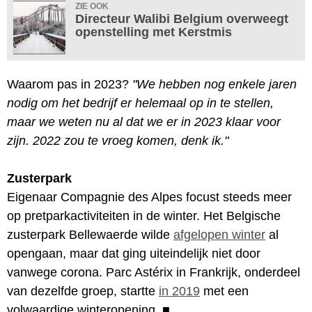
ZIE OOK
Directeur Walibi Belgium overweegt
openstelling met Kerstmis
Waarom pas in 2023?
"We hebben nog enkele jaren
nodig om het bedrijf er helemaal op in te stellen,
maar we weten nu al dat we er in 2023 klaar voor
zijn. 2022 zou te vroeg komen, denk ik."
Zusterpark
Eigenaar Compagnie des Alpes focust steeds meer
op pretparkactiviteiten in de winter. Het Belgische
zusterpark Bellewaerde wilde
afgelopen winter
al
opengaan, maar dat ging uiteindelijk niet door
vanwege corona. Parc Astérix in Frankrijk, onderdeel
van dezelfde groep, startte
in 2019
met een
volwaardige winteropening.
■