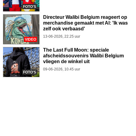
FOTO'S
Directeur Walibi Belgium reageert op
merchandise gemaakt met AI: 'Ik was
zelf ook verbaasd'
13-06-2026, 22.25 uur
VIDEO
The Last Full Moon: speciale
afscheidssouvenirs Walibi Belgium
vliegen de winkel uit
09-06-2026, 10.45 uur
FOTO'S