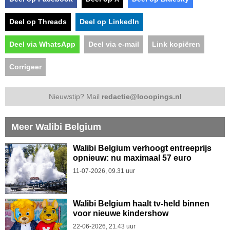
Deel op Threads
Deel op LinkedIn
Deel via WhatsApp
Deel via e-mail
Link kopiëren
Corrigeer
Nieuwstip? Mail
redactie@looopings.nl
Meer Walibi Belgium
Walibi Belgium verhoogt entreeprijs
opnieuw: nu maximaal 57 euro
11-07-2026, 09.31 uur
Walibi Belgium haalt tv-held binnen
voor nieuwe kindershow
22-06-2026, 21.43 uur