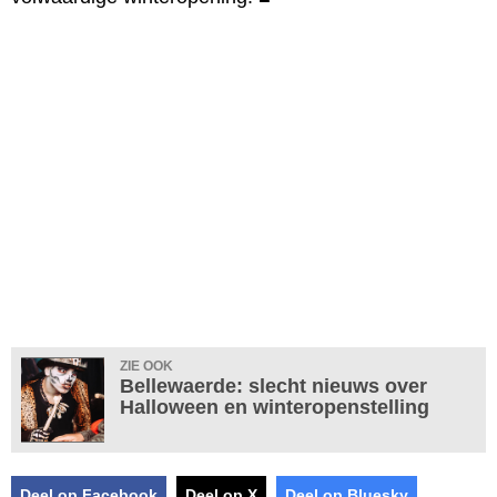
ZIE OOK
Bellewaerde: slecht nieuws over
Halloween en winteropenstelling
Deel op Facebook
Deel op X
Deel op Bluesky