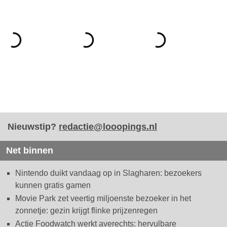
Nieuwstip?
redactie@looopings.nl
Net binnen
Nintendo duikt vandaag op in Slagharen: bezoekers
kunnen gratis gamen
Movie Park zet veertig miljoenste bezoeker in het
zonnetje: gezin krijgt flinke prijzenregen
Actie Foodwatch werkt averechts: hervulbare