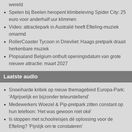
wereld
Spelen bij Beelen heropent klimbeleving Spider City: 25
euro voor anderhalf uur klimmen
Video: attractiepark in Australië heeft Efteling-muziek
omarmd
RollerCoaster Tycoon in Drievliet: Haags pretpark draait
herkenbare muziek
Plopsaland Belgium onthult openingsdatum van grote
nieuwe attractie: maart 2027
Laatste audio
Snoeiharde kritiek op nieuw themagebied Europa-Park:
'Afgrijselijk en bijzonder teleurstellend'
Medewerkers Woezel & Pip-pretpark zitten constant op
hun telefoon: 'Het was gewoon niet oké'
Is stoppen met schoolreisjes dé oplossing voor de
Efteling? 'Pijnlijk om te constateren'