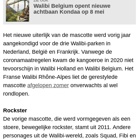
ZIE OOK
Walibi Belgium opent nieuwe
achtbaan Kondaa op 8 mei
Het nieuwe uiterlijk van de mascotte werd vorig jaar
aangekondigd voor de drie Walibi-parken in
Nederland, België en Frankrijk. Vanwege de
coronamaatregelen kwam de kangoeroe in 2020 niet
tevoorschijn in Walibi Holland en Walibi Belgium. Het
Franse Walibi Rhône-Alpes liet de gerestylede
mascotte
afgelopen zomer
onverwachts al wel
rondlopen.
Rockster
De vorige mascotte, die werd vormgegeven als een
stoere, bewegelijke rockster, stamt uit 2011. Andere
personages uit de Walibi-wereld, zoals Squad, Fibi en