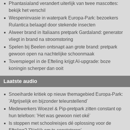
Phantasialand verandert uiterlijk van twee mascottes:
bekijk het verschil
Wespeninvasie in waterpark Europa-Park: bezoekers
Rulantica belaagd door stekende insecten
Alweer brand in Italiaans pretpark Gardaland: generator
vliegt in brand na stroomstoring
Spelen bij Beelen ontsnapt aan grote brand: pretpark
gewoon open na nachtelijke schoonmaak
Toverspiegel in de Efteling krijgt AI-upgrade: boze
koningin scherper dan ooit
Laatste audio
Snoeiharde kritiek op nieuw themagebied Europa-Park:
'Afgrijselijk en bijzonder teleurstellend'
Medewerkers Woezel & Pip-pretpark zitten constant op
hun telefoon: 'Het was gewoon niet oké'
Is stoppen met schoolreisjes dé oplossing voor de