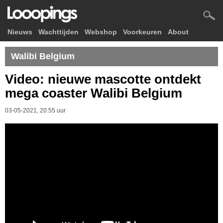
Nieuws
Wachttijden
Webshop
Voorkeuren
About
Walibi Belgium
Video: nieuwe mascotte ontdekt
mega coaster Walibi Belgium
03-05-2021, 20.55 uur