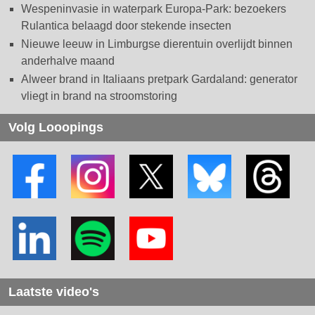
Wespeninvasie in waterpark Europa-Park: bezoekers
Rulantica belaagd door stekende insecten
Nieuwe leeuw in Limburgse dierentuin overlijdt binnen
anderhalve maand
Alweer brand in Italiaans pretpark Gardaland: generator
vliegt in brand na stroomstoring
Volg Looopings
Laatste video's