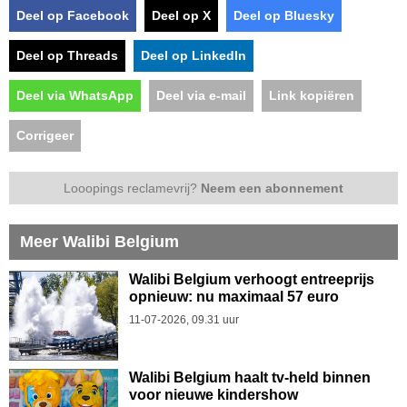
Deel op Facebook
Deel op X
Deel op Bluesky
Deel op Threads
Deel op LinkedIn
Deel via WhatsApp
Deel via e-mail
Link kopiëren
Corrigeer
Looopings reclamevrij?
Neem een abonnement
Meer Walibi Belgium
Walibi Belgium verhoogt entreeprijs
opnieuw: nu maximaal 57 euro
11-07-2026, 09.31 uur
Walibi Belgium haalt tv-held binnen
voor nieuwe kindershow