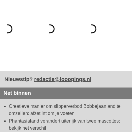
Nieuwstip?
redactie@looopings.nl
Net binnen
Creatieve manier om slipperverbod Bobbejaanland te
omzeilen: afzetlint om je voeten
Phantasialand verandert uiterlijk van twee mascottes:
bekijk het verschil