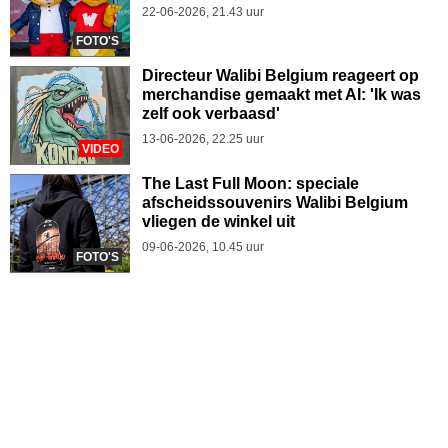
22-06-2026, 21.43 uur
FOTO'S
Directeur Walibi Belgium reageert op
merchandise gemaakt met AI: 'Ik was
zelf ook verbaasd'
13-06-2026, 22.25 uur
VIDEO
The Last Full Moon: speciale
afscheidssouvenirs Walibi Belgium
vliegen de winkel uit
09-06-2026, 10.45 uur
FOTO'S