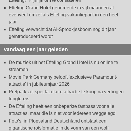
Efteling? 'Pijnlijk om te constateren'
Efteling Grand Hotel genereerde in vijf maanden al
evenveel omzet als Efteling-vakantiepark in een heel
jaar
Efteling verwacht dat AI-Sprookjesboom nog dit jaar
geïntroduceerd wordt
Vandaag een jaar geleden
De muziek uit het Efteling Grand Hotel is nu online te
streamen
Movie Park Germany belooft 'exclusieve Paramount-
attractie' in jubileumjaar 2026
Pretpark zet spectaculaire attractie te koop na verhogen
lengte-eis
De Efteling heeft een onbeperkte fastpass voor alle
attracties, maar die is niet voor iedereen weggelegd
Foto's: in Plopsaland Deutschland ontstaat een
gigantische rotsformatie in de vorm van een wolf