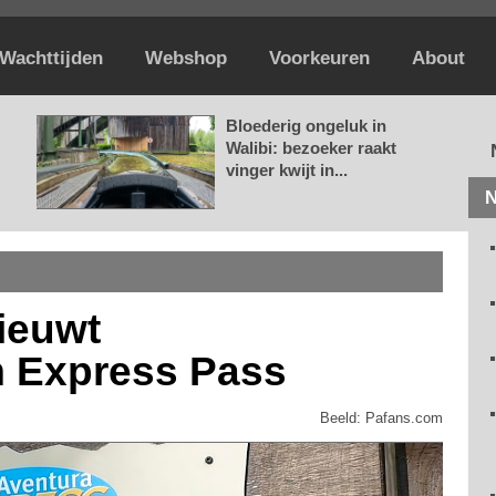
Wachttijden
Webshop
Voorkeuren
About
Bloederig ongeluk in
Walibi: bezoeker raakt
vinger kwijt in...
N
ieuwt
 Express Pass
Beeld: Pafans.com