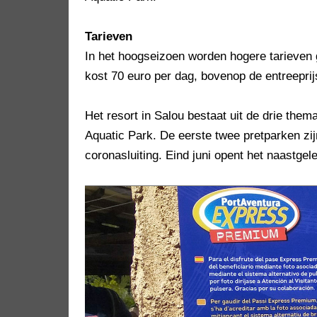
Tarieven
In het hoogseizoen worden hogere tarieven 
kost 70 euro per dag, bovenop de entreeprij
Het resort in Salou bestaat uit de drie the
Aquatic Park. De eerste twee pretparken zi
coronasluiting. Eind juni opent het naastge