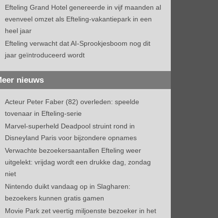
Efteling Grand Hotel genereerde in vijf maanden al
evenveel omzet als Efteling-vakantiepark in een
heel jaar
Efteling verwacht dat AI-Sprookjesboom nog dit
jaar geïntroduceerd wordt
eer nieuws
Acteur Peter Faber (82) overleden: speelde
tovenaar in Efteling-serie
Marvel-superheld Deadpool struint rond in
Disneyland Paris voor bijzondere opnames
Verwachte bezoekersaantallen Efteling weer
uitgelekt: vrijdag wordt een drukke dag, zondag
niet
Nintendo duikt vandaag op in Slagharen:
bezoekers kunnen gratis gamen
Movie Park zet veertig miljoenste bezoeker in het