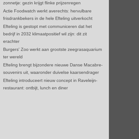
zonnetje: gezin krijgt flinke prijzenregen
Actie Foodwatch werkt averechts: hervulbare
frisdrankbekers in de hele Efteling uitverkocht
Efteling is gestopt met communiceren dat het
bedrijf in 2032 klimaatpositief wil zijn: dit zit
erachter
Burgers' Zoo werkt aan grootste zeegrasaquarium
ter wereld
Efteling brengt bijzondere nieuwe Danse Macabre-
souvenirs uit, waaronder duivelse kaarsendrager
Efteling introduceert nieuw concept in Raveleijn-
restaurant: ontbijt, lunch en diner