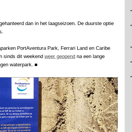
gehanteerd dan in het laagseizoen. De duurste optie
s.
maparken PortAventura Park, Ferrari Land en Caribe
jn sinds dit weekend
weer geopend
na een lange
legen waterpark.
■