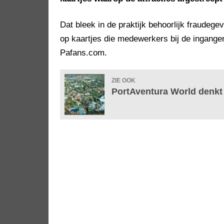
Dat bleek in de praktijk behoorlijk fraudege
op kaartjes die medewerkers bij de ingange
Pafans.com.
ZIE OOK
PortAventura World denkt