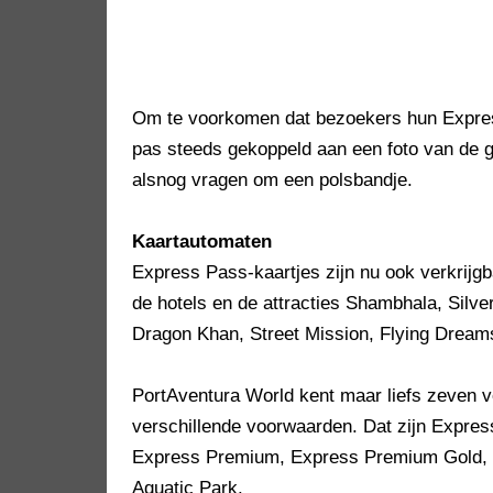
Om te voorkomen dat bezoekers hun Expre
pas steeds gekoppeld aan een foto van de g
alsnog vragen om een polsbandje.
Kaartautomaten
Express Pass-kaartjes zijn nu ook verkrijgba
de hotels en de attracties Shambhala, Silve
Dragon Khan, Street Mission, Flying Dream
PortAventura World kent maar liefs zeven v
verschillende voorwaarden. Dat zijn Expr
Express Premium, Express Premium Gold, 
Aquatic Park.