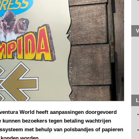
V
L
Aventura World heeft aanpassingen doorgevoerd
 kunnen bezoekers tegen betaling wachtrijen
gssysteem met behulp van polsbandjes of papieren
t konden worden.