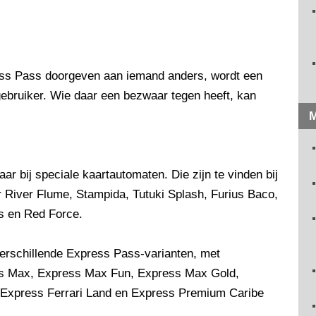
ss Pass doorgeven aan iemand anders, wordt een
ebruiker. Wie daar een bezwaar tegen heeft, kan
M
ar bij speciale kaartautomaten. Die zijn te vinden bij
r River Flume, Stampida, Tutuki Splash, Furius Baco,
s en Red Force.
erschillende Express Pass-varianten, met
ess Max, Express Max Fun, Express Max Gold,
Express Ferrari Land en Express Premium Caribe