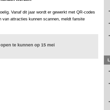
voelig. Vanaf dit jaar wordt er gewerkt met QR-codes
n van attracties kunnen scannen, meldt fansite
 open te kunnen op 15 mei
L