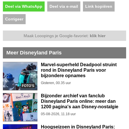
Deel via WhatsApp
Deel via e-mail
Link kopiëren
Corrigeer
Maak Looopings je Google-favoriet:
klik hier
Meer Disneyland Paris
Marvel-superheld Deadpool struint
rond in Disneyland Paris voor
bijzondere opnames
Gisteren, 00.35 uur
FOTO'S
Bijzonder archief van fanclub
Disneyland Paris online: meer dan
1200 pagina's aan Disney-nostalgie
05-08-2026, 11.18 uur
Hoogseizoen in Disneyland Paris: