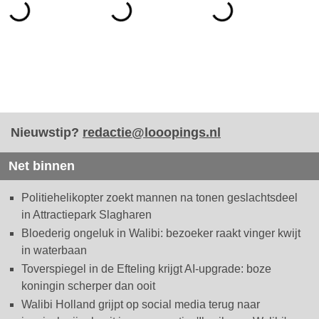
Nieuwstip?
redactie@looopings.nl
Net binnen
Politiehelikopter zoekt mannen na tonen geslachtsdeel
in Attractiepark Slagharen
Bloederig ongeluk in Walibi: bezoeker raakt vinger kwijt
in waterbaan
Toverspiegel in de Efteling krijgt AI-upgrade: boze
koningin scherper dan ooit
Walibi Holland grijpt op social media terug naar