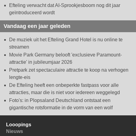
Efteling verwacht dat AI-Sprookjesboom nog dit jaar
geïntroduceerd wordt
Vandaag een jaar geleden
De muziek uit het Efteling Grand Hotel is nu online te
streamen
Movie Park Germany belooft 'exclusieve Paramount-
attractie' in jubileumjaar 2026
Pretpark zet spectaculaire attractie te koop na verhogen
lengte-eis
De Efteling heeft een onbeperkte fastpass voor alle
attracties, maar die is niet voor iedereen weggelegd
Foto's: in Plopsaland Deutschland ontstaat een
gigantische rotsformatie in de vorm van een wolf
Looopings
Nieuws