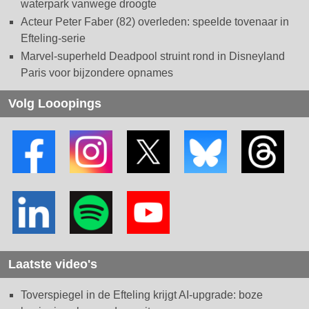
waterpark vanwege droogte
Acteur Peter Faber (82) overleden: speelde tovenaar in
Efteling-serie
Marvel-superheld Deadpool struint rond in Disneyland
Paris voor bijzondere opnames
Volg Looopings
Laatste video's
Toverspiegel in de Efteling krijgt AI-upgrade: boze