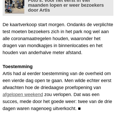
Foto's: voor het eerst in vier
maanden lopen er weer bezoekers
door Artis
De kaartverkoop start morgen. Ondanks de verplichte
test moeten bezoekers zich in het park nog wel aan
alle coronamaatregelen houden, waaronder het
dragen van mondkapjes in binnenlocaties en het
houden van anderhalve meter afstand.
Toestemming
Artis had al eerder toestemming van de overheid om
een vierde dag open te gaan. Men wilde echter eerst
afwachten hoe de driedaagse proefopening van
afgelopen weekend
zou verlopen. Dat was een
succes, mede door het goede weer: twee van de drie
dagen waren nagenoeg uitverkocht.
■