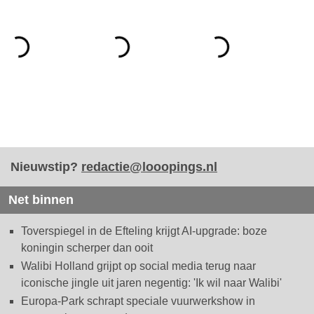
Nieuwstip?
redactie@looopings.nl
Net binnen
Toverspiegel in de Efteling krijgt AI-upgrade: boze
koningin scherper dan ooit
Walibi Holland grijpt op social media terug naar
iconische jingle uit jaren negentig: 'Ik wil naar Walibi'
Europa-Park schrapt speciale vuurwerkshow in