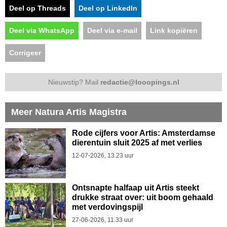
Deel op Threads
Deel op LinkedIn
Deel via WhatsApp
Deel via e-mail
Link kopiëren
Corrigeer
Nieuwstip? Mail
redactie@looopings.nl
Meer Natura Artis Magistra
Rode cijfers voor Artis: Amsterdamse
dierentuin sluit 2025 af met verlies
12-07-2026, 13.23 uur
Ontsnapte halfaap uit Artis steekt
drukke straat over: uit boom gehaald
met verdovingspijl
27-06-2026, 11.33 uur