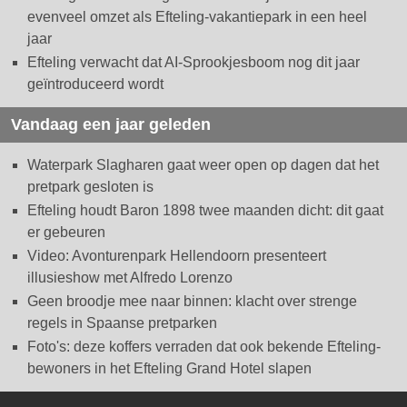
evenveel omzet als Efteling-vakantiepark in een heel
jaar
Efteling verwacht dat AI-Sprookjesboom nog dit jaar
geïntroduceerd wordt
Vandaag een jaar geleden
Waterpark Slagharen gaat weer open op dagen dat het
pretpark gesloten is
Efteling houdt Baron 1898 twee maanden dicht: dit gaat
er gebeuren
Video: Avonturenpark Hellendoorn presenteert
illusieshow met Alfredo Lorenzo
Geen broodje mee naar binnen: klacht over strenge
regels in Spaanse pretparken
Foto's: deze koffers verraden dat ook bekende Efteling-
bewoners in het Efteling Grand Hotel slapen