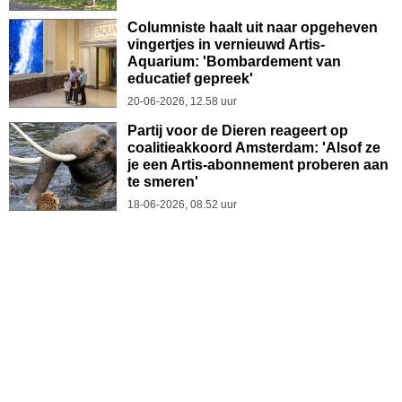
Columniste haalt uit naar opgeheven
vingertjes in vernieuwd Artis-
Aquarium: 'Bombardement van
educatief gepreek'
20-06-2026, 12.58 uur
Partij voor de Dieren reageert op
coalitieakkoord Amsterdam: 'Alsof ze
je een Artis-abonnement proberen aan
te smeren'
18-06-2026, 08.52 uur