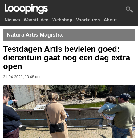
Nieuws
Wachttijden
Webshop
Voorkeuren
About
Natura Artis Magistra
Testdagen Artis bevielen goed:
dierentuin gaat nog een dag extra
open
21-04-2021, 13.48 uur