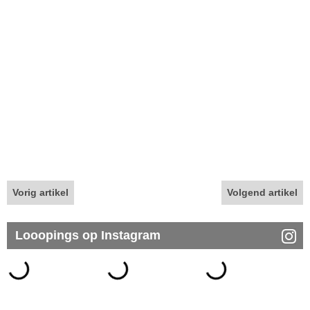
Vorig artikel
Volgend artikel
Looopings op Instagram