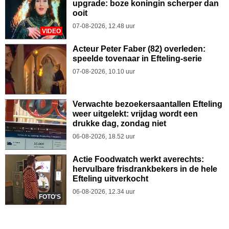
upgrade: boze koningin scherper dan
ooit
07-08-2026, 12.48 uur
VIDEO
Acteur Peter Faber (82) overleden:
speelde tovenaar in Efteling-serie
07-08-2026, 10.10 uur
Verwachte bezoekersaantallen Efteling
weer uitgelekt: vrijdag wordt een
drukke dag, zondag niet
06-08-2026, 18.52 uur
Actie Foodwatch werkt averechts:
hervulbare frisdrankbekers in de hele
Efteling uitverkocht
06-08-2026, 12.34 uur
FOTO'S