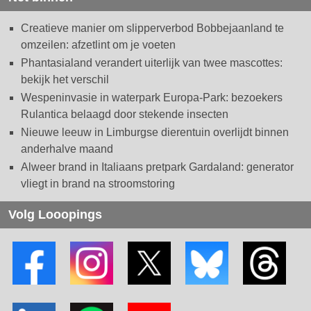
Creatieve manier om slipperverbod Bobbejaanland te
omzeilen: afzetlint om je voeten
Phantasialand verandert uiterlijk van twee mascottes:
bekijk het verschil
Wespeninvasie in waterpark Europa-Park: bezoekers
Rulantica belaagd door stekende insecten
Nieuwe leeuw in Limburgse dierentuin overlijdt binnen
anderhalve maand
Alweer brand in Italiaans pretpark Gardaland: generator
vliegt in brand na stroomstoring
Volg Looopings