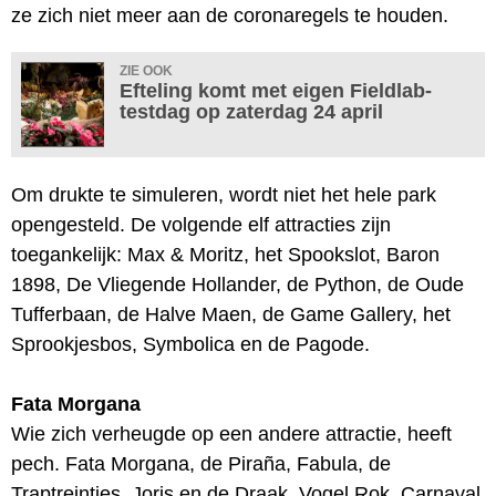
ze zich niet meer aan de coronaregels te houden.
ZIE OOK
Efteling komt met eigen Fieldlab-
testdag op zaterdag 24 april
Om drukte te simuleren, wordt niet het hele park
opengesteld. De volgende elf attracties zijn
toegankelijk: Max & Moritz, het Spookslot, Baron
1898, De Vliegende Hollander, de Python, de Oude
Tufferbaan, de Halve Maen, de Game Gallery, het
Sprookjesbos, Symbolica en de Pagode.
Fata Morgana
Wie zich verheugde op een andere attractie, heeft
pech. Fata Morgana, de Piraña, Fabula, de
Traptreintjes, Joris en de Draak, Vogel Rok, Carnaval