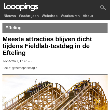
Nieuws
Wachttijden
Webshop
Voorkeuren
About
Efteling
Meeste attracties blijven dicht
tijdens Fieldlab-testdag in de
Efteling
14-04-2021, 17.20 uur
Beeld: @themeparkmagic