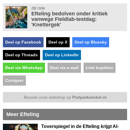
ZIE OOK
Efteling bedolven onder kritiek
vanwege Fieldlab-testdag:
'Knettergek'
Deel op Facebook
Deel op X
Deel op Bluesky
Deel op Threads
Deel op LinkedIn
Deel via WhatsApp
Deel via e-mail
Link kopiëren
Corrigeer
Bezoek onze webshop op
Pretparkwinkel.nl
Meer Efteling
Toverspiegel in de Efteling krijgt AI-