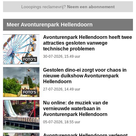
Looopings reclamevrij?
Neem een abonnement
Meer Avonturenpark Hellendoorn
Avonturenpark Hellendoorn heeft twee
attracties gesloten vanwege
technische problemen
30-07-2026, 15.49 uur
FOTO'S
Gestolen dino-ei zorgt voor chaos in
nieuwe duikshow Avonturenpark
Hellendoorn
27-07-2026, 14.49 uur
FOTO'S
Nu online: de muziek van de
vernieuwde waterbaan in
Avonturenpark Hellendoorn
05-07-2026, 18.55 uur
Avonturenpark Hellendoorn verlengt