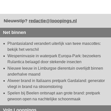
Nieuwstip?
redactie@looopings.nl
Net binnen
Phantasialand verandert uiterlijk van twee mascottes:
bekijk het verschil
Wespeninvasie in waterpark Europa-Park: bezoekers
Rulantica belaagd door stekende insecten
Nieuwe leeuw in Limburgse dierentuin overlijdt binnen
anderhalve maand
Alweer brand in Italiaans pretpark Gardaland: generator
vliegt in brand na stroomstoring
Spelen bij Beelen ontsnapt aan grote brand: pretpark
gewoon open na nachtelijke schoonmaak
Volg Looopings