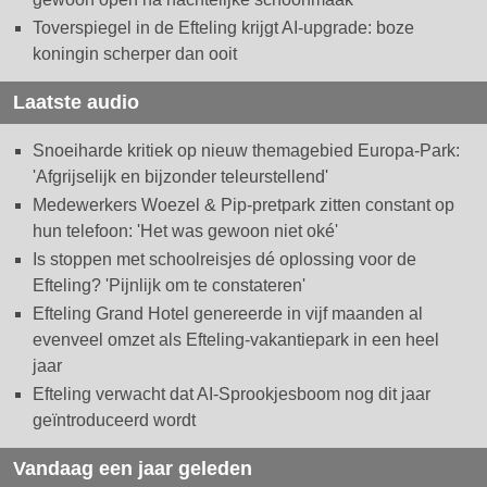
Toverspiegel in de Efteling krijgt AI-upgrade: boze
koningin scherper dan ooit
Laatste audio
Snoeiharde kritiek op nieuw themagebied Europa-Park:
'Afgrijselijk en bijzonder teleurstellend'
Medewerkers Woezel & Pip-pretpark zitten constant op
hun telefoon: 'Het was gewoon niet oké'
Is stoppen met schoolreisjes dé oplossing voor de
Efteling? 'Pijnlijk om te constateren'
Efteling Grand Hotel genereerde in vijf maanden al
evenveel omzet als Efteling-vakantiepark in een heel
jaar
Efteling verwacht dat AI-Sprookjesboom nog dit jaar
geïntroduceerd wordt
Vandaag een jaar geleden