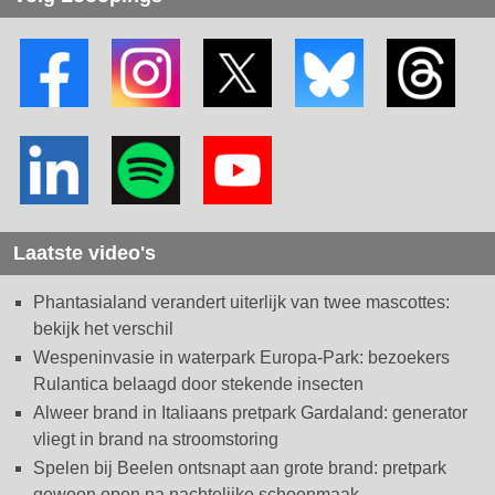
Laatste video's
Phantasialand verandert uiterlijk van twee mascottes:
bekijk het verschil
Wespeninvasie in waterpark Europa-Park: bezoekers
Rulantica belaagd door stekende insecten
Alweer brand in Italiaans pretpark Gardaland: generator
vliegt in brand na stroomstoring
Spelen bij Beelen ontsnapt aan grote brand: pretpark
gewoon open na nachtelijke schoonmaak