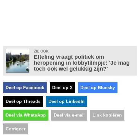
ZIE OOK
Efteling vraagt politiek om
heropening in lobbyfilmpje: 'Je mag
toch ook wel gelukkig zijn?'
Deel op Facebook
Deel op X
Deel op Bluesky
Deel op Threads
Deel op LinkedIn
Deel via WhatsApp
Deel via e-mail
Link kopiëren
Corrigeer