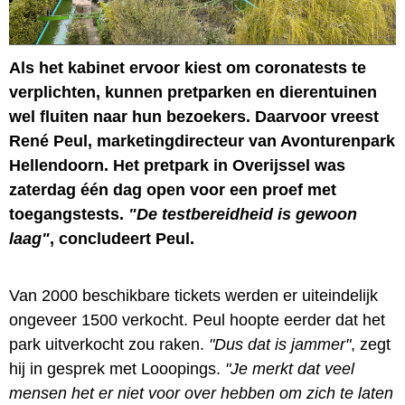
Als het kabinet ervoor kiest om coronatests te
verplichten, kunnen pretparken en dierentuinen
wel fluiten naar hun bezoekers. Daarvoor vreest
René Peul, marketingdirecteur van Avonturenpark
Hellendoorn. Het pretpark in Overijssel was
zaterdag één dag open voor een proef met
toegangstests.
"De testbereidheid is gewoon
laag"
, concludeert Peul.
Van 2000 beschikbare tickets werden er uiteindelijk
ongeveer 1500 verkocht. Peul hoopte eerder dat het
park uitverkocht zou raken.
"Dus dat is jammer"
, zegt
hij in gesprek met Looopings.
"Je merkt dat veel
mensen het er niet voor over hebben om zich te laten