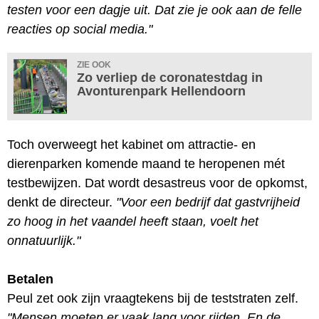
testen voor een dagje uit. Dat zie je ook aan de felle
reacties op social media."
ZIE OOK
Zo verliep de coronatestdag in
Avonturenpark Hellendoorn
Toch overweegt het kabinet om attractie- en
dierenparken komende maand te heropenen mét
testbewijzen. Dat wordt desastreus voor de opkomst,
denkt de directeur.
"Voor een bedrijf dat gastvrijheid
zo hoog in het vaandel heeft staan, voelt het
onnatuurlijk."
Betalen
Peul zet ook zijn vraagtekens bij de teststraten zelf.
"Mensen moeten er vaak lang voor rijden. En de