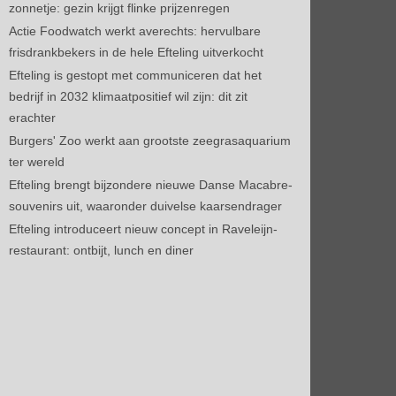
zonnetje: gezin krijgt flinke prijzenregen
Actie Foodwatch werkt averechts: hervulbare
frisdrankbekers in de hele Efteling uitverkocht
Efteling is gestopt met communiceren dat het
bedrijf in 2032 klimaatpositief wil zijn: dit zit
erachter
Burgers' Zoo werkt aan grootste zeegrasaquarium
ter wereld
Efteling brengt bijzondere nieuwe Danse Macabre-
souvenirs uit, waaronder duivelse kaarsendrager
Efteling introduceert nieuw concept in Raveleijn-
restaurant: ontbijt, lunch en diner