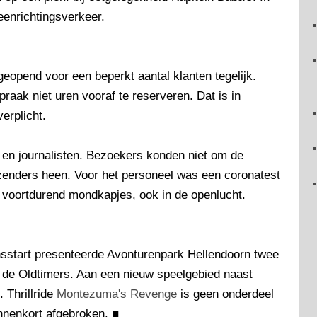
eenrichtingsverkeer.
geopend voor een beperkt aantal klanten tegelijk.
raak niet uren vooraf te reserveren. Dat is in
erplicht.
s en journalisten. Bezoekers konden niet om de
zenders heen. Voor het personeel was een coronatest
 voortdurend mondkapjes, ook in de openlucht.
ensstart presenteerde Avonturenpark Hellendoorn twee
de Oldtimers. Aan een nieuw speelgebied naast
 Thrillride
Montezuma's Revenge
is geen onderdeel
innenkort afgebroken.
■