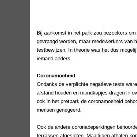
Bij aankomst in het park zou bezoekers om h
gevraagd worden, maar medewerkers van h
testbewijzen. In theorie was het dus mogeli
iemand anders.
Coronamoeheid
Ondanks de verplichte negatieve tests war
afstand houden en mondkapjes dragen in ove
ook in het pretpark de coronamoeheid behoo
mensen genegeerd.
Ook de andere coronabeperkingen behoorden
terrassen afgesloten. Maaltijden afhalen kon