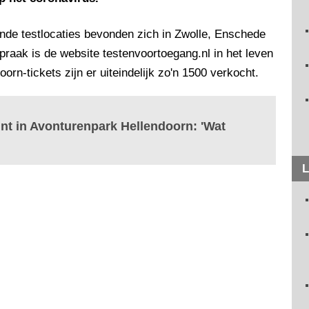
zijnde testlocaties bevonden zich in Zwolle, Enschede
raak is de website testenvoortoegang.nl in het leven
rn-tickets zijn er uiteindelijk zo'n 1500 verkocht.
nt in Avonturenpark Hellendoorn: 'Wat
L