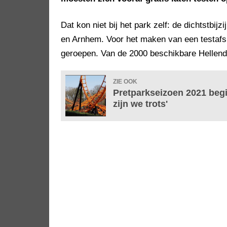
Dat kon niet bij het park zelf: de dichtstbij
en Arnhem. Voor het maken van een testafsp
geroepen. Van de 2000 beschikbare Hellendoo
ZIE OOK
Pretparkseizoen 2021 begi
zijn we trots'