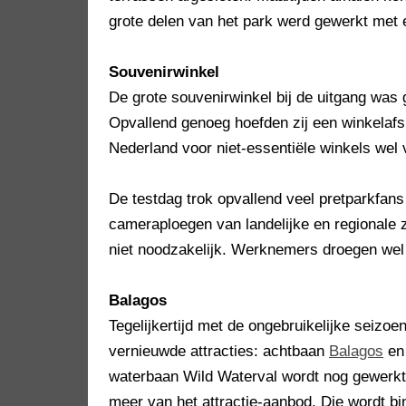
grote delen van het park werd gewerkt met 
Souvenirwinkel
De grote souvenirwinkel bij de uitgang was 
Opvallend genoeg hoefden zij een winkelafsp
Nederland voor niet-essentiële winkels wel v
De testdag trok opvallend veel pretparkfan
cameraploegen van landelijke en regionale 
niet noodzakelijk. Werknemers droegen wel
Balagos
Tegelijkertijd met de ongebruikelijke seizo
vernieuwde attracties: achtbaan
Balagos
en 
waterbaan Wild Waterval wordt nog gewerkt.
meer van het attractie-aanbod. Die wordt b