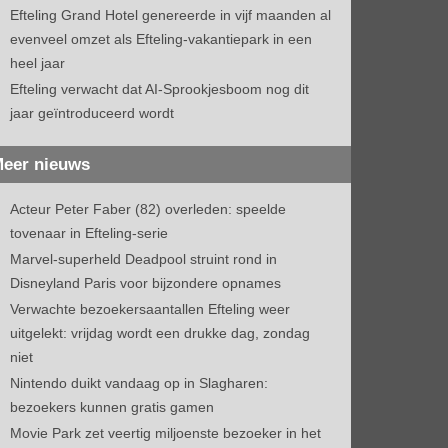
Efteling Grand Hotel genereerde in vijf maanden al
evenveel omzet als Efteling-vakantiepark in een
heel jaar
Efteling verwacht dat AI-Sprookjesboom nog dit
jaar geïntroduceerd wordt
eer nieuws
Acteur Peter Faber (82) overleden: speelde
tovenaar in Efteling-serie
Marvel-superheld Deadpool struint rond in
Disneyland Paris voor bijzondere opnames
Verwachte bezoekersaantallen Efteling weer
uitgelekt: vrijdag wordt een drukke dag, zondag
niet
Nintendo duikt vandaag op in Slagharen:
bezoekers kunnen gratis gamen
Movie Park zet veertig miljoenste bezoeker in het