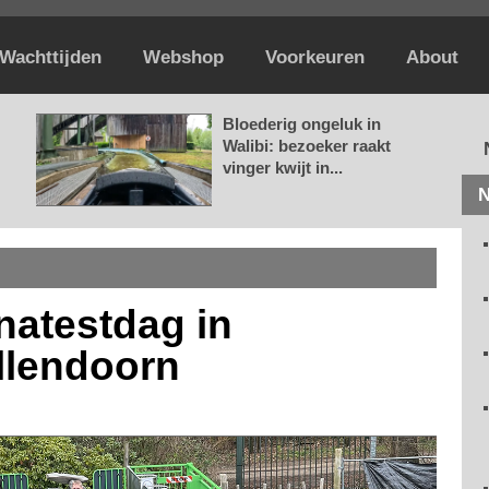
Wachttijden
Webshop
Voorkeuren
About
Bloederig ongeluk in
Walibi: bezoeker raakt
vinger kwijt in...
N
natestdag in
llendoorn