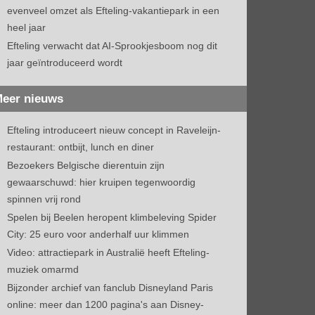
evenveel omzet als Efteling-vakantiepark in een
heel jaar
Efteling verwacht dat AI-Sprookjesboom nog dit
jaar geïntroduceerd wordt
eer nieuws
Efteling introduceert nieuw concept in Raveleijn-
restaurant: ontbijt, lunch en diner
Bezoekers Belgische dierentuin zijn
gewaarschuwd: hier kruipen tegenwoordig
spinnen vrij rond
Spelen bij Beelen heropent klimbeleving Spider
City: 25 euro voor anderhalf uur klimmen
Video: attractiepark in Australië heeft Efteling-
muziek omarmd
Bijzonder archief van fanclub Disneyland Paris
online: meer dan 1200 pagina's aan Disney-