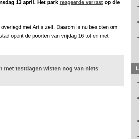
nsdag 13 april. Het park
reageerde verrast
op die
t overlegd met Artis zelf. Daarom is nu besloten om
dstad opent de poorten van vrijdag 16 tot en met
n met testdagen wisten nog van niets
L