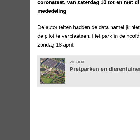
coronatest, van zaterdag 10 tot en met di
mededeling.
De autoriteiten hadden de data namelijk nie
de pilot te verplaatsen. Het park in de hoof
zondag 18 april.
ZIE OOK
Pretparken en dierentuine