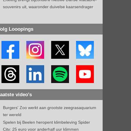
souvenirs uit, waaronder duivelse kaarsendrager
olg Looopings
aatste video's
Burgers' Zoo werkt aan grootste zeegrasaquarium
ter wereld
Spelen bij Beelen heropent klimbeleving Spider
City: 25 euro voor anderhalf uur klimmen