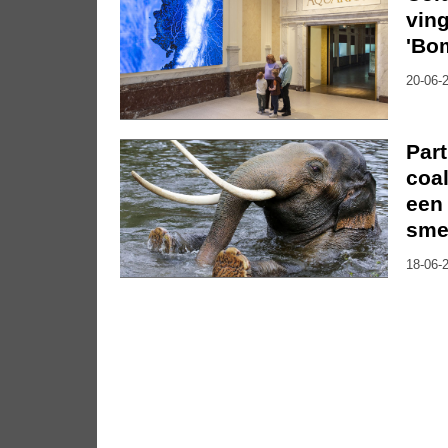
ving
'Bo
20-06-2
Part
coal
een
sme
18-06-2