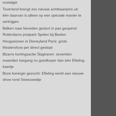
nostalgie
Toverland brengt zes nieuwe achtbaanpins uit:
één daarvan is alleen op een speciale manier te
verkrijgen
Balken naar beneden gestort in pas geopend
Rotterdams pretpark Spelen bij Beelen
Hoogseizoen in Disneyland Paris: grote
theatershow per direct gestopt
Bizarre kortingsactie Slagharen: zeventien
maanden toegang nu goedkoper dan één Efteling-
kaartje
Boze koningin gezocht: Efteling werkt aan nieuwe
show rond Sneeuwwitje