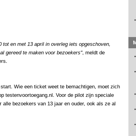
M
0 tot en met 13 april in overleg iets opgeschoven,
aal gereed te maken voor bezoekers"
, meldt de
ers.
tart. Wie een ticket weet te bemachtigen, moet zich
p testenvoortoegang.nl. Voor de pilot zijn speciale
or alle bezoekers van 13 jaar en ouder, ook als ze al