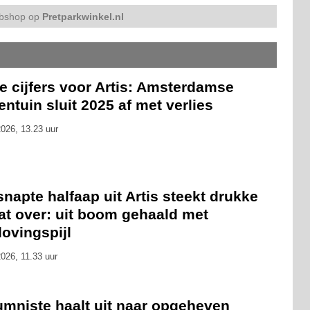
bshop op
Pretparkwinkel.nl
e cijfers voor Artis: Amsterdamse
entuin sluit 2025 af met verlies
026, 13.23 uur
napte halfaap uit Artis steekt drukke
at over: uit boom gehaald met
ovingspijl
026, 11.33 uur
umniste haalt uit naar opgeheven