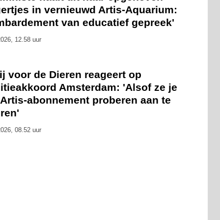
ertjes in vernieuwd Artis-Aquarium:
mbardement van educatief gepreek'
026, 12.58 uur
ij voor de Dieren reageert op
itieakkoord Amsterdam: 'Alsof ze je
 Artis-abonnement proberen aan te
ren'
026, 08.52 uur