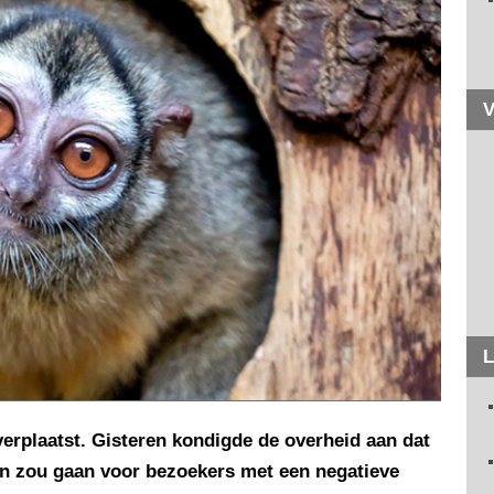
V
L
verplaatst. Gisteren kondigde de overheid aan dat
en zou gaan voor bezoekers met een negatieve