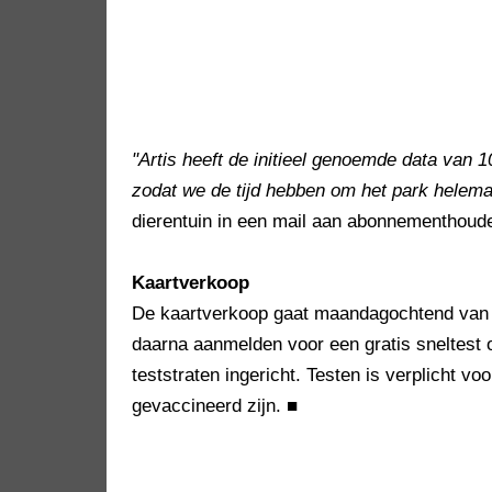
"Artis heeft de initieel genoemde data van 1
zodat we de tijd hebben om het park helem
dierentuin in een mail aan abonnementhoud
Kaartverkoop
De kaartverkoop gaat maandagochtend van s
daarna aanmelden voor een gratis sneltest o
teststraten ingericht. Testen is verplicht vo
gevaccineerd zijn.
■