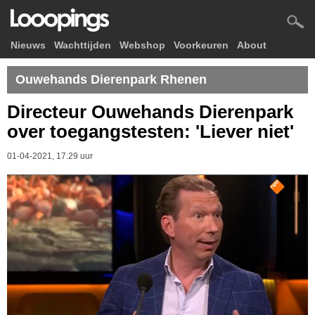
Nieuws
Wachttijden
Webshop
Voorkeuren
About
Ouwehands Dierenpark Rhenen
Directeur Ouwehands Dierenpark
over toegangstesten: 'Liever niet'
01-04-2021, 17.29 uur