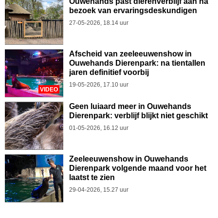
Ouwehands past dierenverblijf aan na
bezoek van ervaringsdeskundigen
27-05-2026, 18.14 uur
Afscheid van zeeleeuwenshow in
Ouwehands Dierenpark: na tientallen
jaren definitief voorbij
19-05-2026, 17.10 uur
VIDEO
Geen luiaard meer in Ouwehands
Dierenpark: verblijf blijkt niet geschikt
01-05-2026, 16.12 uur
Zeeleeuwenshow in Ouwehands
Dierenpark volgende maand voor het
laatst te zien
29-04-2026, 15.27 uur