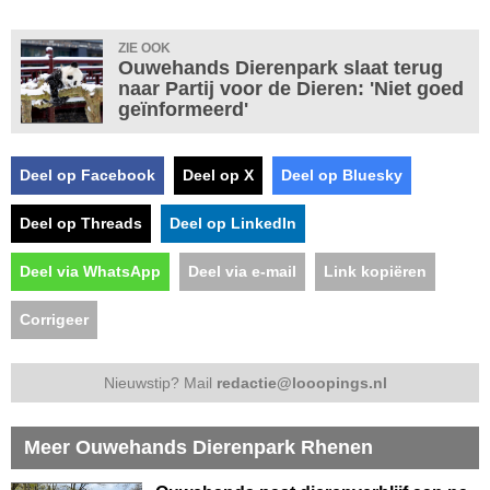
ZIE OOK
Ouwehands Dierenpark slaat terug
naar Partij voor de Dieren: 'Niet goed
geïnformeerd'
Deel op Facebook
Deel op X
Deel op Bluesky
Deel op Threads
Deel op LinkedIn
Deel via WhatsApp
Deel via e-mail
Link kopiëren
Corrigeer
Nieuwstip? Mail
redactie@looopings.nl
Meer Ouwehands Dierenpark Rhenen