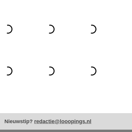
Nieuwstip?
redactie@looopings.nl