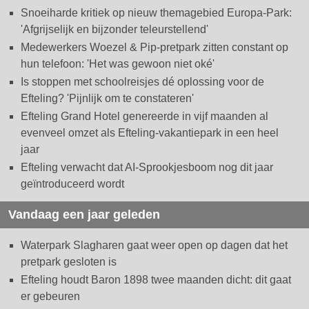
Snoeiharde kritiek op nieuw themagebied Europa-Park:
'Afgrijselijk en bijzonder teleurstellend'
Medewerkers Woezel & Pip-pretpark zitten constant op
hun telefoon: 'Het was gewoon niet oké'
Is stoppen met schoolreisjes dé oplossing voor de
Efteling? 'Pijnlijk om te constateren'
Efteling Grand Hotel genereerde in vijf maanden al
evenveel omzet als Efteling-vakantiepark in een heel
jaar
Efteling verwacht dat AI-Sprookjesboom nog dit jaar
geïntroduceerd wordt
Vandaag een jaar geleden
Waterpark Slagharen gaat weer open op dagen dat het
pretpark gesloten is
Efteling houdt Baron 1898 twee maanden dicht: dit gaat
er gebeuren