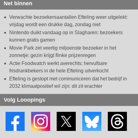
Net binnen
Verwachte bezoekersaantallen Efteling weer uitgelekt:
vrijdag wordt een drukke dag, zondag niet
Nintendo duikt vandaag op in Slagharen: bezoekers
kunnen gratis gamen
Movie Park zet veertig miljoenste bezoeker in het
zonnetje: gezin krijgt flinke prijzenregen
Actie Foodwatch werkt averechts: hervulbare
frisdrankbekers in de hele Efteling uitverkocht
Efteling is gestopt met communiceren dat het bedrijf in
2032 klimaatpositief wil zijn: dit zit erachter
Volg Looopings