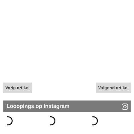
Vorig artikel
Volgend artikel
Looopings op Instagram