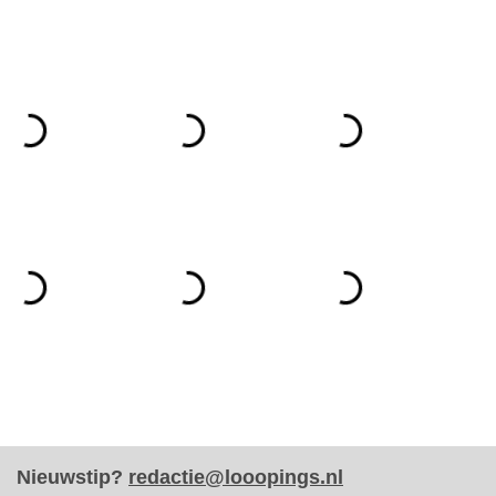
Nieuwstip?
redactie@looopings.nl