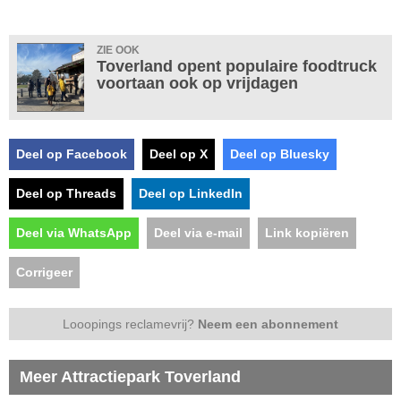
ZIE OOK
Toverland opent populaire foodtruck
voortaan ook op vrijdagen
Deel op Facebook
Deel op X
Deel op Bluesky
Deel op Threads
Deel op LinkedIn
Deel via WhatsApp
Deel via e-mail
Link kopiëren
Corrigeer
Looopings reclamevrij?
Neem een abonnement
Meer Attractiepark Toverland