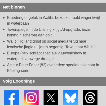
Net binnen
Bloederig ongeluk in Walibi: bezoeker raakt vinger kwijt
in waterbaan
Toverspiegel in de Efteling krijgt AI-upgrade: boze
koningin scherper dan ooit
Walibi Holland grijpt op social media terug naar
iconische jingle uit jaren negentig: 'Ik wil naar Walibi'
Europa-Park schrapt speciale vuurwerkshow in
waterpark vanwege droogte
Acteur Peter Faber (82) overleden: speelde tovenaar in
Efteling-serie
Volg Looopings