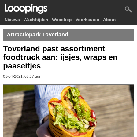
Nieuws
Wachttijden
Webshop
Voorkeuren
About
Attractiepark Toverland
Toverland past assortiment
foodtruck aan: ijsjes, wraps en
paaseitjes
01-04-2021, 08.37 uur