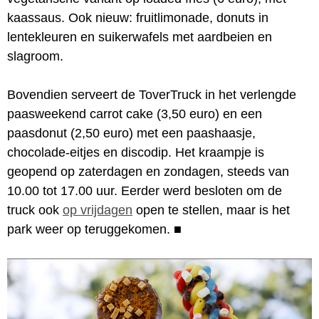
kaassaus. Ook nieuw: fruitlimonade, donuts in
lentekleuren en suikerwafels met aardbeien en
slagroom.
Bovendien serveert de ToverTruck in het verlengde
paasweekend carrot cake (3,50 euro) en een
paasdonut (2,50 euro) met een paashaasje,
chocolade-eitjes en discodip. Het kraampje is
geopend op zaterdagen en zondagen, steeds van
10.00 tot 17.00 uur. Eerder werd besloten om de
truck ook
op vrijdagen
open te stellen, maar is het
park weer op teruggekomen.
■