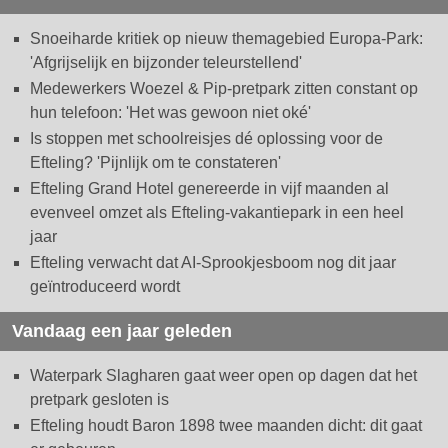
Snoeiharde kritiek op nieuw themagebied Europa-Park:
'Afgrijselijk en bijzonder teleurstellend'
Medewerkers Woezel & Pip-pretpark zitten constant op
hun telefoon: 'Het was gewoon niet oké'
Is stoppen met schoolreisjes dé oplossing voor de
Efteling? 'Pijnlijk om te constateren'
Efteling Grand Hotel genereerde in vijf maanden al
evenveel omzet als Efteling-vakantiepark in een heel
jaar
Efteling verwacht dat AI-Sprookjesboom nog dit jaar
geïntroduceerd wordt
Vandaag een jaar geleden
Waterpark Slagharen gaat weer open op dagen dat het
pretpark gesloten is
Efteling houdt Baron 1898 twee maanden dicht: dit gaat