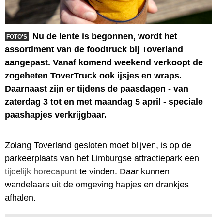
Nu de lente is begonnen, wordt het
FOTO'S
assortiment van de foodtruck bij Toverland
aangepast. Vanaf komend weekend verkoopt de
zogeheten ToverTruck ook ijsjes en wraps.
Daarnaast zijn er tijdens de paasdagen - van
zaterdag 3 tot en met maandag 5 april - speciale
paashapjes verkrijgbaar.
Zolang Toverland gesloten moet blijven, is op de
parkeerplaats van het Limburgse attractiepark een
tijdelijk horecapunt
te vinden. Daar kunnen
wandelaars uit de omgeving hapjes en drankjes
afhalen.