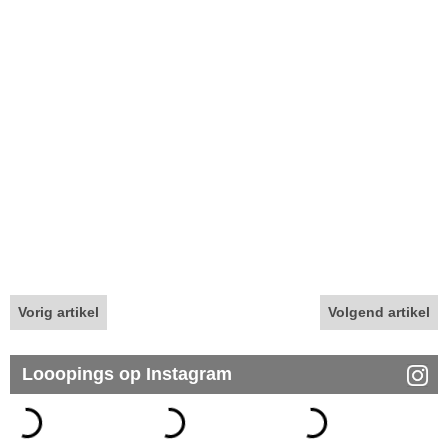
Vorig artikel
Volgend artikel
Looopings op Instagram