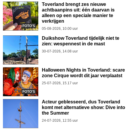
Toverland brengt zes nieuwe
achtbaanpins uit: één daarvan is
alleen op een speciale manier te
verkrijgen
FOTO'S
05-08-2026, 10.00 uur
Duikshow Toverland tijdelijk niet te
zien: wespennest in de mast
30-07-2026, 14.08 uur
Halloween Nights in Toverland: scare
zone Cirque wordt dit jaar verplaatst
25-07-2026, 15.17 uur
FOTO'S
Acteur geblesseerd, dus Toverland
komt met alternatieve show: Dive into
the Summer
24-07-2026, 12.55 uur