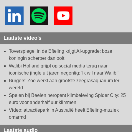
Laatste video's
Toverspiegel in de Efteling krijgt AI-upgrade: boze
koningin scherper dan ooit
Walibi Holland grijpt op social media terug naar
iconische jingle uit jaren negentig: 'Ik wil naar Walibi'
Burgers' Zoo werkt aan grootste zeegrasaquarium ter
wereld
Spelen bij Beelen heropent klimbeleving Spider City: 25
euro voor anderhalf uur klimmen
Video: attractiepark in Australië heeft Efteling-muziek
omarmd
Laatste audio