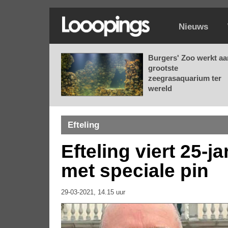
Nieuws
Burgers' Zoo werkt aa
grootste
zeegrasaquarium ter
wereld
Efteling
Efteling viert 25-ja
met speciale pin
29-03-2021, 14.15 uur