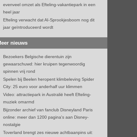
evenveel omzet als Efteling-vakantiepark in een
heel jaar
Efteling verwacht dat AI-Sprookjesboom nog dit
jaar geïntroduceerd wordt
eer nieuws
Bezoekers Belgische dierentuin zijn
gewaarschuwd: hier kruipen tegenwoordig
spinnen vrij rond
Spelen bij Beelen heropent klimbeleving Spider
City: 25 euro voor anderhalf uur klimmen
Video: attractiepark in Australië heeft Efteling-
muziek omarmd
Bijzonder archief van fanclub Disneyland Paris
online: meer dan 1200 pagina's aan Disney-
nostalgie
Toverland brengt zes nieuwe achtbaanpins uit: