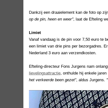
Dankzij een draaielement kan de foto op zi
op de pin, heen en weer"
, laat de Efteling w
Limiet
Vanaf vandaag is de pin voor 7,50 euro te 
een limiet van drie pins per bezorgadres. 
Nederland 3 euro aan verzendkosten.
Efteling-directeur Fons Jurgens nam onlangs 
lievelingsattractie
, onthulde hij enkele jare
het verkeerde been gezet"
, aldus Jurgens.