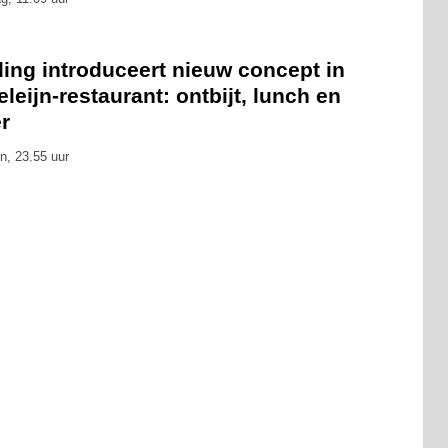
ling introduceert nieuw concept in
leijn-restaurant: ontbijt, lunch en
r
n, 23.55 uur