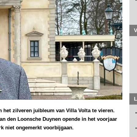
V
L
 het zilveren juibleum van Villa Volta te vieren.
an den Loonsche Duynen opende in het voorjaar
ark niet ongemerkt voorbijgaan.