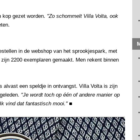
jn kop gezet worden.
"Zo schommelt Villa Volta, ook
eten.
M
bestellen in de webshop van het sprookjespark, met
Er zijn 2200 exemplaren gemaakt. Men rekent binnen
alvast een speldje in ontvangst. Villa Volta is zijn
n geleden.
"Je wordt toch op één of andere manier op
"Ik vind dat fantastisch mooi."
■