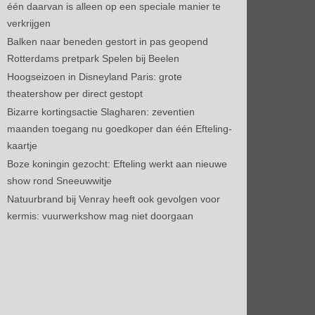
één daarvan is alleen op een speciale manier te
verkrijgen
Balken naar beneden gestort in pas geopend
Rotterdams pretpark Spelen bij Beelen
Hoogseizoen in Disneyland Paris: grote
theatershow per direct gestopt
Bizarre kortingsactie Slagharen: zeventien
maanden toegang nu goedkoper dan één Efteling-
kaartje
Boze koningin gezocht: Efteling werkt aan nieuwe
show rond Sneeuwwitje
Natuurbrand bij Venray heeft ook gevolgen voor
kermis: vuurwerkshow mag niet doorgaan