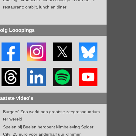
restaurant: ontbijt, lunch en diner
olg Looopings
aatste video's
Burgers' Zoo werkt aan grootste zeegrasaquarium
ter wereld
Spelen bij Beelen heropent klimbeleving Spider
City: 25 euro voor anderhalf uur klimmen