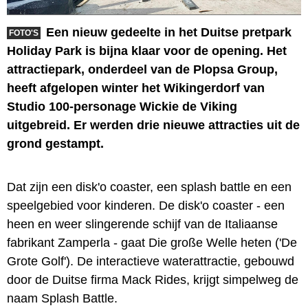
Een nieuw gedeelte in het Duitse pretpark
FOTO'S
Holiday Park is bijna klaar voor de opening. Het
attractiepark, onderdeel van de Plopsa Group,
heeft afgelopen winter het Wikingerdorf van
Studio 100-personage Wickie de Viking
uitgebreid. Er werden drie nieuwe attracties uit de
grond gestampt.
Dat zijn een disk'o coaster, een splash battle en een
speelgebied voor kinderen. De disk'o coaster - een
heen en weer slingerende schijf van de Italiaanse
fabrikant Zamperla - gaat Die große Welle heten ('De
Grote Golf'). De interactieve waterattractie, gebouwd
door de Duitse firma Mack Rides, krijgt simpelweg de
naam Splash Battle.