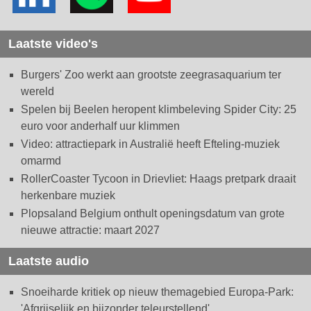
Laatste video's
Burgers' Zoo werkt aan grootste zeegrasaquarium ter
wereld
Spelen bij Beelen heropent klimbeleving Spider City: 25
euro voor anderhalf uur klimmen
Video: attractiepark in Australië heeft Efteling-muziek
omarmd
RollerCoaster Tycoon in Drievliet: Haags pretpark draait
herkenbare muziek
Plopsaland Belgium onthult openingsdatum van grote
nieuwe attractie: maart 2027
Laatste audio
Snoeiharde kritiek op nieuw themagebied Europa-Park:
'Afgrijselijk en bijzonder teleurstellend'