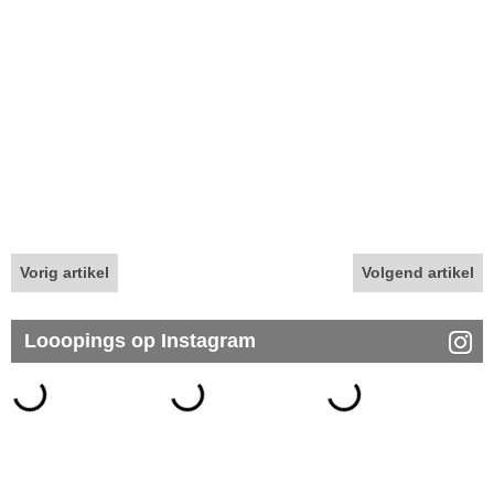
Vorig artikel
Volgend artikel
Looopings op Instagram