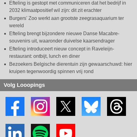
Efteling is gestopt met communiceren dat het bedrijf in
2032 klimaatpositief wil zijn: dit zit erachter
Burgers' Zoo werkt aan grootste zeegrasaquarium ter
wereld
Efteling brengt bijzondere nieuwe Danse Macabre-
souvenirs uit, waaronder duivelse kaarsendrager
Efteling introduceert nieuw concept in Raveleijn-
restaurant: ontbijt, lunch en diner
Bezoekers Belgische dierentuin zijn gewaarschuwd: hier
kruipen tegenwoordig spinnen vrij rond
Volg Looopings