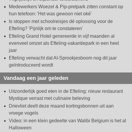
Medewerkers Woezel & Pip-pretpark zitten constant op
hun telefoon: 'Het was gewoon niet oké'
Is stoppen met schoolreisjes dé oplossing voor de
Efteling? 'Pijnlijk om te constateren'
Efteling Grand Hotel genereerde in vijf maanden al
evenveel omzet als Efteling-vakantiepark in een heel
jaar
Efteling verwacht dat AI-Sprookjesboom nog dit jaar
geïntroduceerd wordt
Vandaag een jaar geleden
Uitzonderlijk goed eten in de Efteling: nieuw restaurant
Mystique verrast met culinaire beleving
Drievliet deelt deze maand kortingsbonnen uit aan
vroege vogels
Video: in een klein gedeelte van Walibi Belgium is het al
Halloween