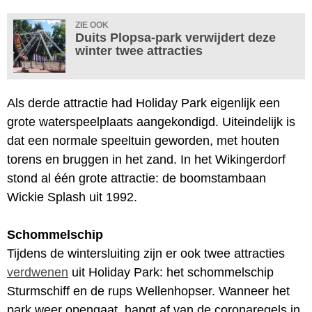
ZIE OOK
Duits Plopsa-park verwijdert deze
winter twee attracties
Als derde attractie had Holiday Park eigenlijk een
grote waterspeelplaats aangekondigd. Uiteindelijk is
dat een normale speeltuin geworden, met houten
torens en bruggen in het zand. In het Wikingerdorf
stond al één grote attractie: de boomstambaan
Wickie Splash uit 1992.
Schommelschip
Tijdens de wintersluiting zijn er ook twee attracties
verdwenen
uit Holiday Park: het schommelschip
Sturmschiff en de rups Wellenhopser. Wanneer het
park weer opengaat, hangt af van de coronaregels in