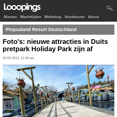
Nieuws
Wachttijden
Webshop
Voorkeuren
About
Plopsaland Resort Deutschland
Foto's: nieuwe attracties in Duits
pretpark Holiday Park zijn af
29-03-2021, 11.54 uur