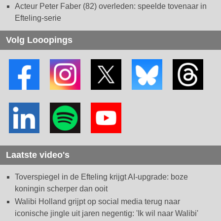
Acteur Peter Faber (82) overleden: speelde tovenaar in
Efteling-serie
Volg Looopings
Laatste video's
Toverspiegel in de Efteling krijgt AI-upgrade: boze
koningin scherper dan ooit
Walibi Holland grijpt op social media terug naar
iconische jingle uit jaren negentig: 'Ik wil naar Walibi'