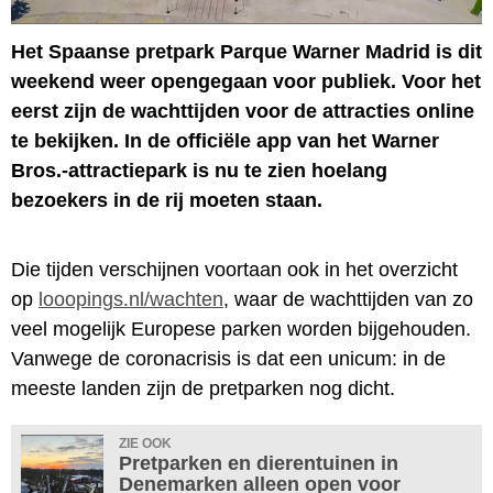
Het Spaanse pretpark Parque Warner Madrid is dit
weekend weer opengegaan voor publiek. Voor het
eerst zijn de wachttijden voor de attracties online
te bekijken. In de officiële app van het Warner
Bros.-attractiepark is nu te zien hoelang
bezoekers in de rij moeten staan.
Die tijden verschijnen voortaan ook in het overzicht
op
looopings.nl/wachten
, waar de wachttijden van zo
veel mogelijk Europese parken worden bijgehouden.
Vanwege de coronacrisis is dat een unicum: in de
meeste landen zijn de pretparken nog dicht.
ZIE OOK
Pretparken en dierentuinen in
Denemarken alleen open voor