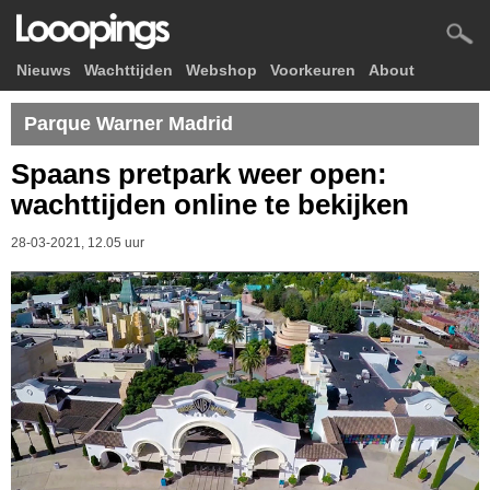
Nieuws
Wachttijden
Webshop
Voorkeuren
About
Parque Warner Madrid
Spaans pretpark weer open:
wachttijden online te bekijken
28-03-2021, 12.05 uur