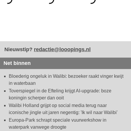
Nieuwstip?
redactie@looopings.nl
Net binnen
Bloederig ongeluk in Walibi: bezoeker raakt vinger kwijt
in waterbaan
Toverspiegel in de Efteling krijgt AI-upgrade: boze
koningin scherper dan ooit
Walibi Holland grijpt op social media terug naar
iconische jingle uit jaren negentig: 'Ik wil naar Walibi'
Europa-Park schrapt speciale vuurwerkshow in
waterpark vanwege droogte