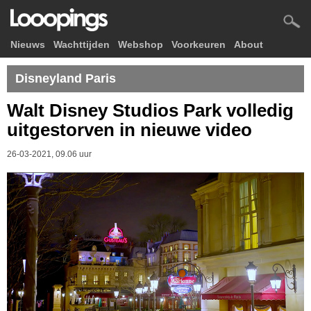
Nieuws
Wachttijden
Webshop
Voorkeuren
About
Disneyland Paris
Walt Disney Studios Park volledig
uitgestorven in nieuwe video
26-03-2021, 09.06 uur