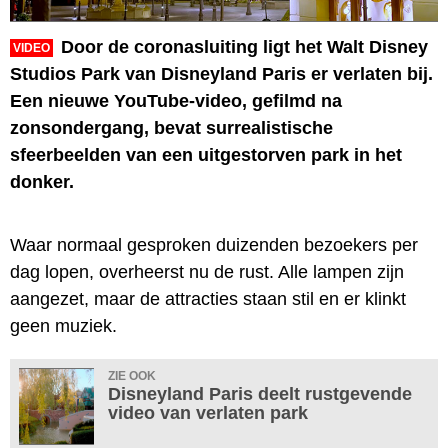
Door de coronasluiting ligt het Walt Disney
VIDEO
Studios Park van Disneyland Paris er verlaten bij.
Een nieuwe YouTube-video, gefilmd na
zonsondergang, bevat surrealistische
sfeerbeelden van een uitgestorven park in het
donker.
Waar normaal gesproken duizenden bezoekers per
dag lopen, overheerst nu de rust. Alle lampen zijn
aangezet, maar de attracties staan stil en er klinkt
geen muziek.
ZIE OOK
Disneyland Paris deelt rustgevende
video van verlaten park