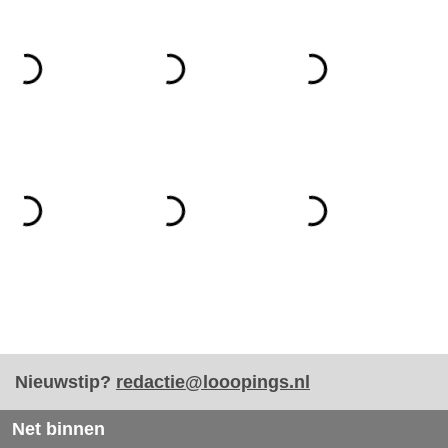
Nieuwstip?
redactie@looopings.nl
Net binnen