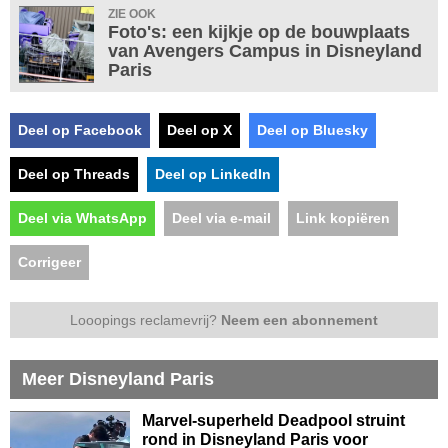
ZIE OOK
Foto's: een kijkje op de bouwplaats
van Avengers Campus in Disneyland
Paris
Deel op Facebook
Deel op X
Deel op Bluesky
Deel op Threads
Deel op LinkedIn
Deel via WhatsApp
Deel via e-mail
Link kopiëren
Corrigeer
Looopings reclamevrij?
Neem een abonnement
Meer Disneyland Paris
Marvel-superheld Deadpool struint
rond in Disneyland Paris voor