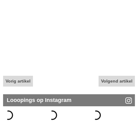
Vorig artikel
Volgend artikel
Looopings op Instagram