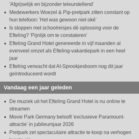
'Afgrijselijk en bijzonder teleurstellend'
Medewerkers Woezel & Pip-pretpark zitten constant op
hun telefoon: 'Het was gewoon niet oké'
Is stoppen met schoolreisjes dé oplossing voor de
Efteling? 'Pijnlijk om te constateren'
Efteling Grand Hotel genereerde in vijf maanden al
evenveel omzet als Efteling-vakantiepark in een heel
jaar
Efteling verwacht dat AI-Sprookjesboom nog dit jaar
geïntroduceerd wordt
Vandaag een jaar geleden
De muziek uit het Efteling Grand Hotel is nu online te
streamen
Movie Park Germany belooft 'exclusieve Paramount-
attractie' in jubileumjaar 2026
Pretpark zet spectaculaire attractie te koop na verhogen