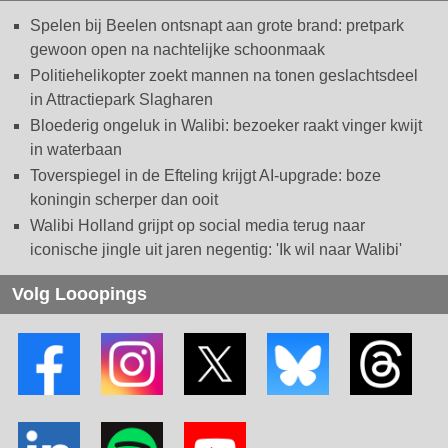
Spelen bij Beelen ontsnapt aan grote brand: pretpark
gewoon open na nachtelijke schoonmaak
Politiehelikopter zoekt mannen na tonen geslachtsdeel
in Attractiepark Slagharen
Bloederig ongeluk in Walibi: bezoeker raakt vinger kwijt
in waterbaan
Toverspiegel in de Efteling krijgt AI-upgrade: boze
koningin scherper dan ooit
Walibi Holland grijpt op social media terug naar
iconische jingle uit jaren negentig: 'Ik wil naar Walibi'
Volg Looopings