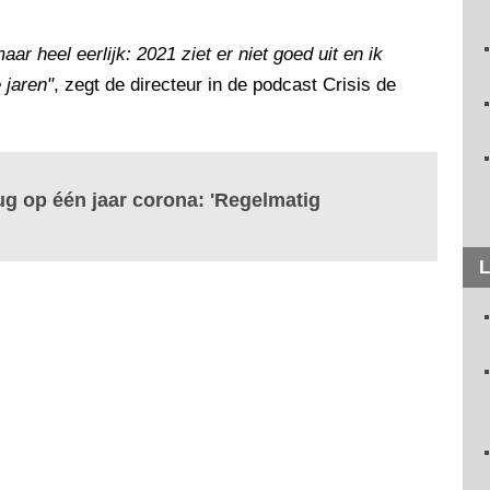
 heel eerlijk: 2021 ziet er niet goed uit en ik
 jaren"
, zegt de directeur in de podcast Crisis de
erug op één jaar corona: 'Regelmatig
L