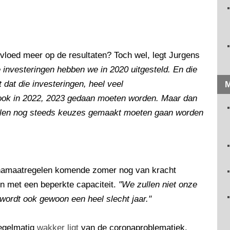
vloed meer op de resultaten? Toch wel, legt Jurgens
investeringen hebben we in 2020 uitgesteld. En die
 dat die investeringen, heel veel
M
k ook in 2022, 2023 gedaan moeten worden. Maar dan
llen nog steeds keuzes gemaakt moeten gaan worden
ronamaatregelen komende zomer nog van kracht
n met een beperkte capaciteit.
"We zullen niet onze
 wordt ook gewoon een heel slecht jaar."
regelmatig
wakker ligt
van de coronaproblematiek.