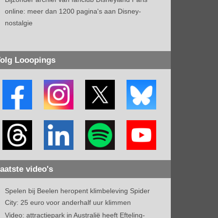
online: meer dan 1200 pagina's aan Disney-
nostalgie
olg Looopings
aatste video's
Spelen bij Beelen heropent klimbeleving Spider
City: 25 euro voor anderhalf uur klimmen
Video: attractiepark in Australië heeft Efteling-