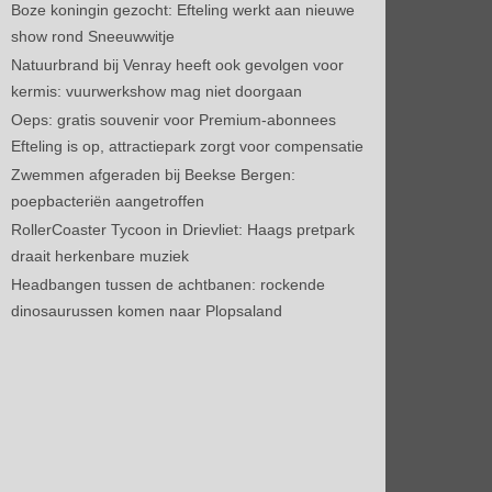
Boze koningin gezocht: Efteling werkt aan nieuwe
show rond Sneeuwwitje
Natuurbrand bij Venray heeft ook gevolgen voor
kermis: vuurwerkshow mag niet doorgaan
Oeps: gratis souvenir voor Premium-abonnees
Efteling is op, attractiepark zorgt voor compensatie
Zwemmen afgeraden bij Beekse Bergen:
poepbacteriën aangetroffen
RollerCoaster Tycoon in Drievliet: Haags pretpark
draait herkenbare muziek
Headbangen tussen de achtbanen: rockende
dinosaurussen komen naar Plopsaland