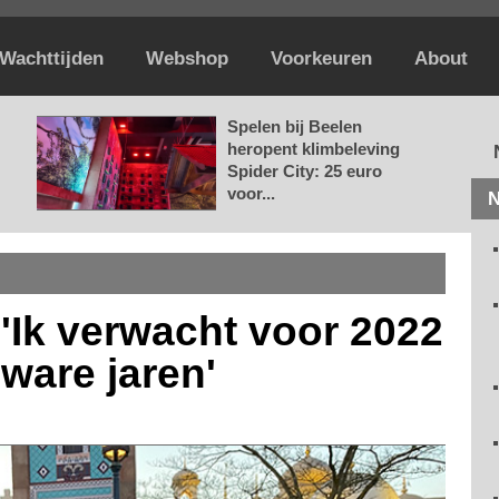
Wachttijden
Webshop
Voorkeuren
About
Spelen bij Beelen
heropent klimbeleving
Spider City: 25 euro
voor...
N
: 'Ik verwacht voor 2022
ware jaren'