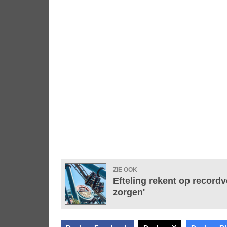
ZIE OOK
Efteling rekent op recordv
zorgen'