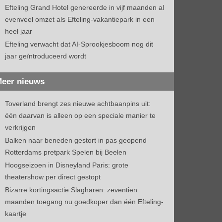
Efteling Grand Hotel genereerde in vijf maanden al
evenveel omzet als Efteling-vakantiepark in een
heel jaar
Efteling verwacht dat AI-Sprookjesboom nog dit
jaar geïntroduceerd wordt
eer nieuws
Toverland brengt zes nieuwe achtbaanpins uit:
één daarvan is alleen op een speciale manier te
verkrijgen
Balken naar beneden gestort in pas geopend
Rotterdams pretpark Spelen bij Beelen
Hoogseizoen in Disneyland Paris: grote
theatershow per direct gestopt
Bizarre kortingsactie Slagharen: zeventien
maanden toegang nu goedkoper dan één Efteling-
kaartje