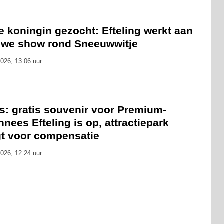
 koningin gezocht: Efteling werkt aan
uwe show rond Sneeuwwitje
026, 13.06 uur
s: gratis souvenir voor Premium-
nees Efteling is op, attractiepark
gt voor compensatie
026, 12.24 uur