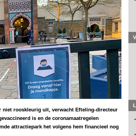
V
L
 niet rooskleurig uit, verwacht Efteling-directeur
gevaccineerd is en de coronamaatregelen
de attractiepark het volgens hem financieel nog