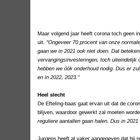
Maar volgend jaar heeft corona toch geen in
uit.
"Ongeveer 70 procent van onze normale 
gaan we in 2021 ook niet doen. Dat betekent
vervangingsinvesteringen, toch uiteindelij
hebben we óók onderhoud nodig. Dus er zu
en in 2022, 2023."
Heel slecht
De Efteling-baas gaat ervan uit dat de co
blijven, waardoor gewerkt zal moeten worde
reguliere aantallen gaan halen. Dus in 2021
Jurgens heeft al vaker aangegeven dat hij 