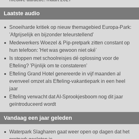
Laatste audio
Snoeiharde kritiek op nieuw themagebied Europa-Park:
'Afgrijselijk en bijzonder teleurstellend'
Medewerkers Woezel & Pip-pretpark zitten constant op
hun telefoon: 'Het was gewoon niet oké'
Is stoppen met schoolreisjes dé oplossing voor de
Efteling? 'Pijnlijk om te constateren'
Efteling Grand Hotel genereerde in vijf maanden al
evenveel omzet als Efteling-vakantiepark in een heel
jaar
Efteling verwacht dat AI-Sprookjesboom nog dit jaar
geïntroduceerd wordt
Vandaag een jaar geleden
Waterpark Slagharen gaat weer open op dagen dat het