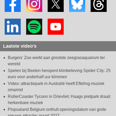
Laatste video's
Burgers' Zoo werkt aan grootste zeegrasaquarium ter
wereld
Spelen bij Beelen heropent klimbeleving Spider City: 25
euro voor anderhalf uur klimmen
Video: attractiepark in Australië heeft Efteling-muziek
omarmd
RollerCoaster Tycoon in Drievliet: Haags pretpark draait
herkenbare muziek
Plopsaland Belgium onthult openingsdatum van grote
nieuwe attractie: maart 2027