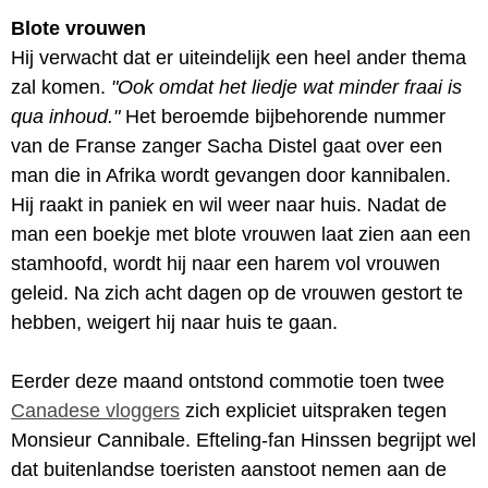
Blote vrouwen
Hij verwacht dat er uiteindelijk een heel ander thema
zal komen.
"Ook omdat het liedje wat minder fraai is
qua inhoud."
Het beroemde bijbehorende nummer
van de Franse zanger Sacha Distel gaat over een
man die in Afrika wordt gevangen door kannibalen.
Hij raakt in paniek en wil weer naar huis. Nadat de
man een boekje met blote vrouwen laat zien aan een
stamhoofd, wordt hij naar een harem vol vrouwen
geleid. Na zich acht dagen op de vrouwen gestort te
hebben, weigert hij naar huis te gaan.
Eerder deze maand ontstond commotie toen twee
Canadese vloggers
zich expliciet uitspraken tegen
Monsieur Cannibale. Efteling-fan Hinssen begrijpt wel
dat buitenlandse toeristen aanstoot nemen aan de