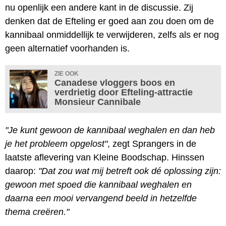
nu openlijk een andere kant in de discussie. Zij
denken dat de Efteling er goed aan zou doen om de
kannibaal onmiddellijk te verwijderen, zelfs als er nog
geen alternatief voorhanden is.
ZIE OOK
Canadese vloggers boos en
verdrietig door Efteling-attractie
Monsieur Cannibale
"Je kunt gewoon de kannibaal weghalen en dan heb
je het probleem opgelost"
, zegt Sprangers in de
laatste aflevering van Kleine Boodschap. Hinssen
daarop:
"Dat zou wat mij betreft ook dé oplossing zijn:
gewoon met spoed die kannibaal weghalen en
daarna een mooi vervangend beeld in hetzelfde
thema creëren."