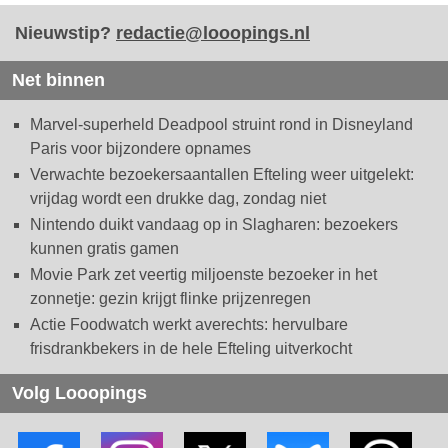
Nieuwstip?
redactie@looopings.nl
Net binnen
Marvel-superheld Deadpool struint rond in Disneyland
Paris voor bijzondere opnames
Verwachte bezoekersaantallen Efteling weer uitgelekt:
vrijdag wordt een drukke dag, zondag niet
Nintendo duikt vandaag op in Slagharen: bezoekers
kunnen gratis gamen
Movie Park zet veertig miljoenste bezoeker in het
zonnetje: gezin krijgt flinke prijzenregen
Actie Foodwatch werkt averechts: hervulbare
frisdrankbekers in de hele Efteling uitverkocht
Volg Looopings