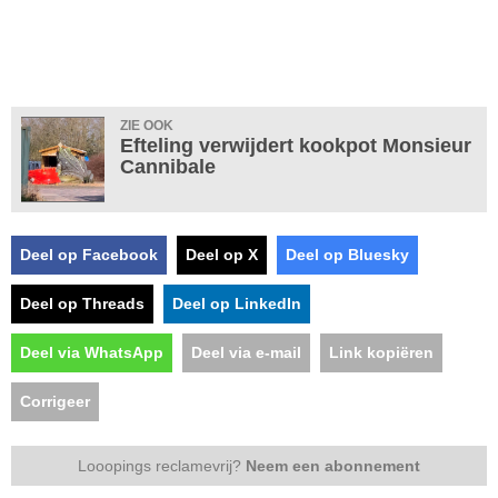
ZIE OOK
Efteling verwijdert kookpot Monsieur
Cannibale
Deel op Facebook
Deel op X
Deel op Bluesky
Deel op Threads
Deel op LinkedIn
Deel via WhatsApp
Deel via e-mail
Link kopiëren
Corrigeer
Looopings reclamevrij?
Neem een abonnement