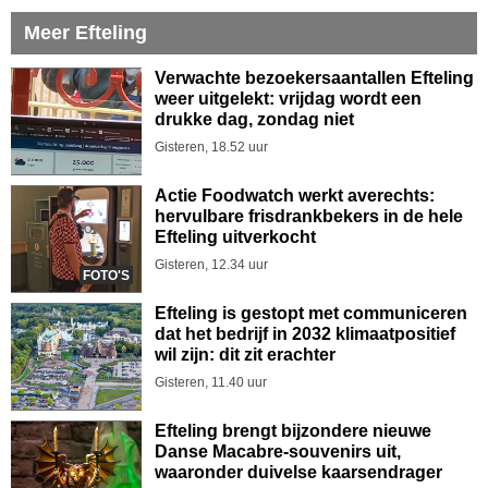
Meer Efteling
Verwachte bezoekersaantallen Efteling
weer uitgelekt: vrijdag wordt een
drukke dag, zondag niet
Gisteren, 18.52 uur
Actie Foodwatch werkt averechts:
hervulbare frisdrankbekers in de hele
Efteling uitverkocht
Gisteren, 12.34 uur
FOTO'S
Efteling is gestopt met communiceren
dat het bedrijf in 2032 klimaatpositief
wil zijn: dit zit erachter
Gisteren, 11.40 uur
Efteling brengt bijzondere nieuwe
Danse Macabre-souvenirs uit,
waaronder duivelse kaarsendrager