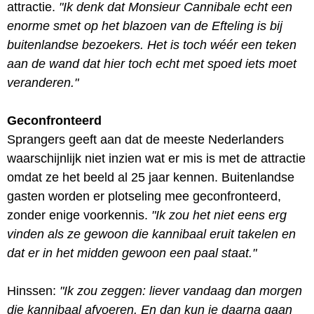
attractie.
"Ik denk dat Monsieur Cannibale echt een
enorme smet op het blazoen van de Efteling is bij
buitenlandse bezoekers. Het is toch wéér een teken
aan de wand dat hier toch echt met spoed iets moet
veranderen."
Geconfronteerd
Sprangers geeft aan dat de meeste Nederlanders
waarschijnlijk niet inzien wat er mis is met de attractie
omdat ze het beeld al 25 jaar kennen. Buitenlandse
gasten worden er plotseling mee geconfronteerd,
zonder enige voorkennis.
"Ik zou het niet eens erg
vinden als ze gewoon die kannibaal eruit takelen en
dat er in het midden gewoon een paal staat."
Hinssen:
"Ik zou zeggen: liever vandaag dan morgen
die kannibaal afvoeren. En dan kun je daarna gaan