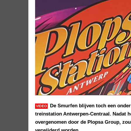
De Smurfen blijven toch een onderd
VIDEO
treinstation Antwerpen-Centraal. Nadat 
overgenomen door de Plopsa Group, zoude
verwijderd worden.