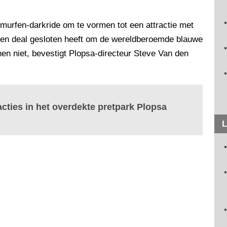
murfen-darkride om te vormen tot een attractie met
 een deal gesloten heeft om de wereldberoemde blauwe
en niet, bevestigt Plopsa-directeur Steve Van den
acties in het overdekte pretpark Plopsa
L