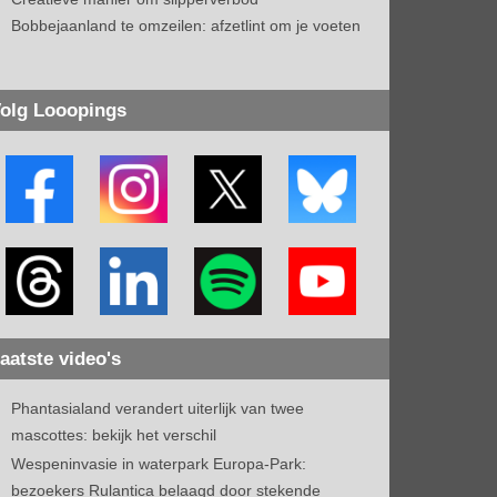
Bobbejaanland te omzeilen: afzetlint om je voeten
olg Looopings
aatste video's
Phantasialand verandert uiterlijk van twee
mascottes: bekijk het verschil
Wespeninvasie in waterpark Europa-Park:
bezoekers Rulantica belaagd door stekende