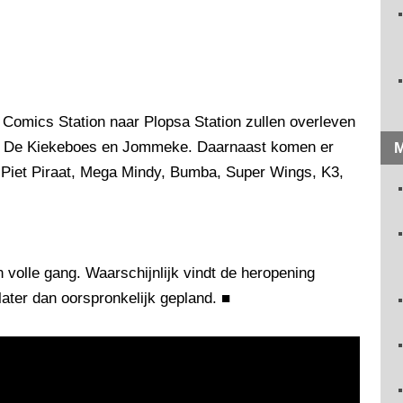
 Comics Station naar Plopsa Station zullen overleven
s, De Kiekeboes en Jommeke. Daarnaast komen er
M
n Piet Piraat, Mega Mindy, Bumba, Super Wings, K3,
volle gang. Waarschijnlijk vindt de heropening
later dan oorspronkelijk gepland.
■