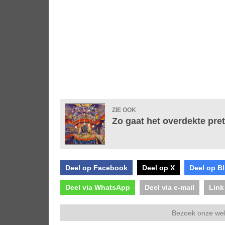
ZIE OOK
Zo gaat het overdekte pret
Deel op Facebook
Deel op X
Deel op B
Deel via WhatsApp
Deel via e-mail
Link
Bezoek onze we