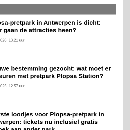
sa-pretpark in Antwerpen is dicht:
r gaan de attracties heen?
026, 13.21 uur
uwe bestemming gezocht: wat moet er
euren met pretpark Plopsa Station?
025, 12.57 uur
ste loodjes voor Plopsa-pretpark in
erpen: tickets nu inclusief gratis
oek aan ander park