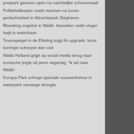
pretpark gewoon open na nachtelijke schoonmaak
Politiehelikopter zoekt mannen na tonen
geslachtsdeel in Attractiepark Slagharen
Bloederig ongeluk in Walibi: bezoeker raakt vinger
kwijt in waterbaan
Toverspiegel in de Efteling krijgt AI-upgrade: boze
koningin scherper dan ooit
Walibi Holland grijpt op social media terug naar
iconische jingle uit jaren negentig: 'Ik wil naar
Walibi'
Europa-Park schrapt speciale vuurwerkshow in
waterpark vanwege droogte