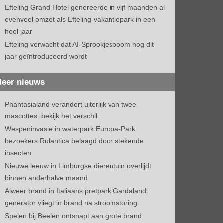
Efteling Grand Hotel genereerde in vijf maanden al
evenveel omzet als Efteling-vakantiepark in een
heel jaar
Efteling verwacht dat AI-Sprookjesboom nog dit
jaar geïntroduceerd wordt
eer nieuws
Phantasialand verandert uiterlijk van twee
mascottes: bekijk het verschil
Wespeninvasie in waterpark Europa-Park:
bezoekers Rulantica belaagd door stekende
insecten
Nieuwe leeuw in Limburgse dierentuin overlijdt
binnen anderhalve maand
Alweer brand in Italiaans pretpark Gardaland:
generator vliegt in brand na stroomstoring
Spelen bij Beelen ontsnapt aan grote brand: