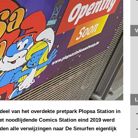
V
L
eel van het overdekte pretpark Plopsa Station in
het noodlijdende Comics Station eind 2019 werd
n alle verwijzingen naar De Smurfen eigenlijk