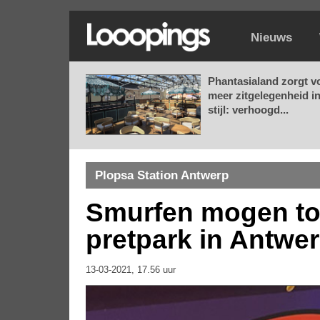
Nieuws
Phantasialand zorgt v
meer zitgelegenheid i
stijl: verhoogd...
Plopsa Station Antwerp
Smurfen mogen toc
pretpark in Antwe
13-03-2021, 17.56 uur