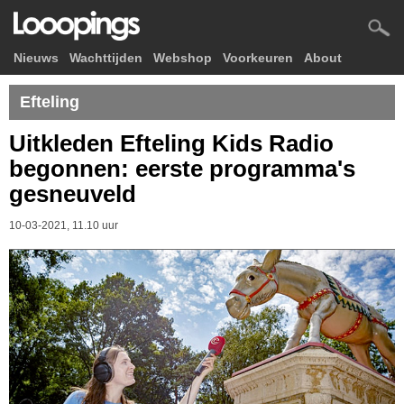
Nieuws
Wachttijden
Webshop
Voorkeuren
About
Efteling
Uitkleden Efteling Kids Radio
begonnen: eerste programma's
gesneuveld
10-03-2021, 11.10 uur