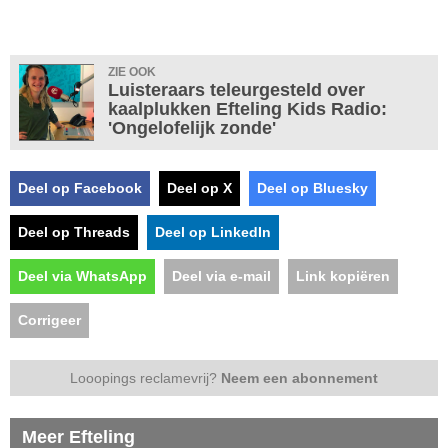
ZIE OOK
Luisteraars teleurgesteld over
kaalplukken Efteling Kids Radio:
'Ongelofelijk zonde'
Deel op Facebook
Deel op X
Deel op Bluesky
Deel op Threads
Deel op LinkedIn
Deel via WhatsApp
Deel via e-mail
Link kopiëren
Corrigeer
Looopings reclamevrij?
Neem een abonnement
Meer Efteling