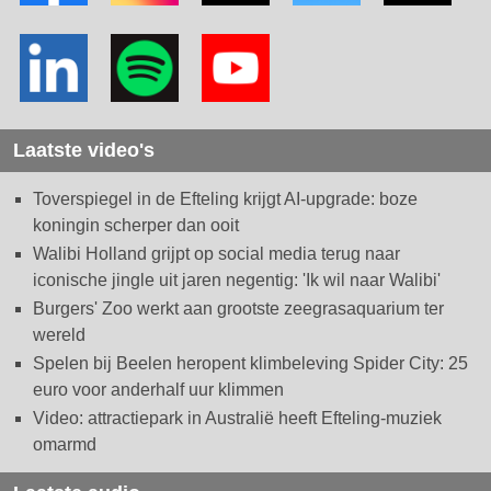
Laatste video's
Toverspiegel in de Efteling krijgt AI-upgrade: boze
koningin scherper dan ooit
Walibi Holland grijpt op social media terug naar
iconische jingle uit jaren negentig: 'Ik wil naar Walibi'
Burgers' Zoo werkt aan grootste zeegrasaquarium ter
wereld
Spelen bij Beelen heropent klimbeleving Spider City: 25
euro voor anderhalf uur klimmen
Video: attractiepark in Australië heeft Efteling-muziek
omarmd