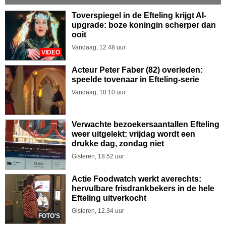
Toverspiegel in de Efteling krijgt AI-
upgrade: boze koningin scherper dan
ooit
Vandaag, 12.48 uur
VIDEO
Acteur Peter Faber (82) overleden:
speelde tovenaar in Efteling-serie
Vandaag, 10.10 uur
Verwachte bezoekersaantallen Efteling
weer uitgelekt: vrijdag wordt een
drukke dag, zondag niet
Gisteren, 18.52 uur
Actie Foodwatch werkt averechts:
hervulbare frisdrankbekers in de hele
Efteling uitverkocht
Gisteren, 12.34 uur
FOTO'S