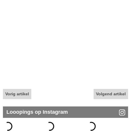
Vorig artikel
Volgend artikel
Looopings op Instagram