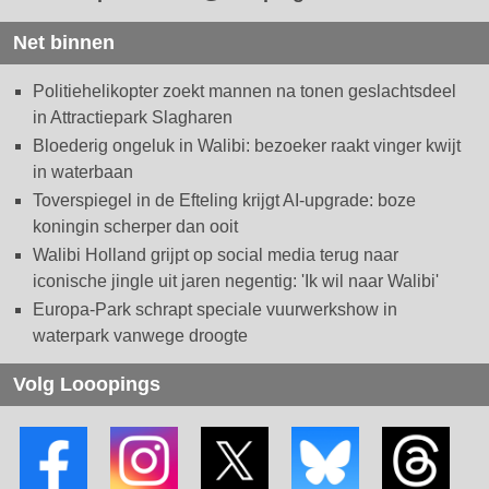
Net binnen
Politiehelikopter zoekt mannen na tonen geslachtsdeel
in Attractiepark Slagharen
Bloederig ongeluk in Walibi: bezoeker raakt vinger kwijt
in waterbaan
Toverspiegel in de Efteling krijgt AI-upgrade: boze
koningin scherper dan ooit
Walibi Holland grijpt op social media terug naar
iconische jingle uit jaren negentig: 'Ik wil naar Walibi'
Europa-Park schrapt speciale vuurwerkshow in
waterpark vanwege droogte
Volg Looopings