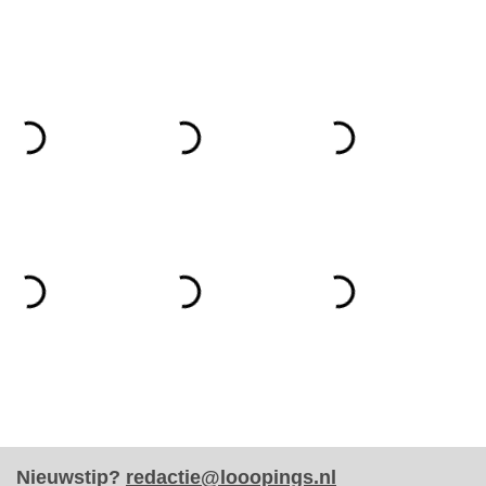
Nieuwstip?
redactie@looopings.nl