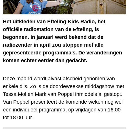
Het uitkleden van Efteling Kids Radio, het
officiële radiostation van de Efteling, is
begonnen. In januari werd bekend dat de
radiozender in april zou stoppen met alle
gepresenteerde programma's. De veranderingen
komen echter eerder dan gedacht.
Deze maand wordt alvast afscheid genomen van
enkele dj's. Zo is de doordeweekse middagshow met
Tessa Mol en Mark van Poppel inmiddels al gestopt.
Van Poppel presenteert de komende weken nog wel
een individueel programma, op vrijdagen van 16.00
tot 18.00 uur.