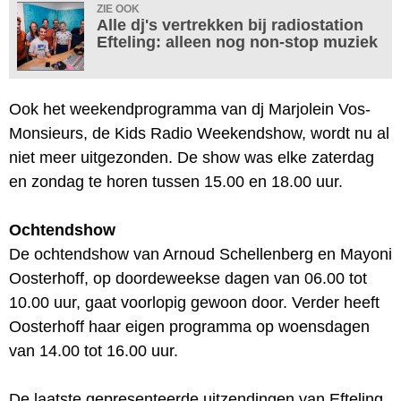
ZIE OOK
Alle dj's vertrekken bij radiostation
Efteling: alleen nog non-stop muziek
Ook het weekendprogramma van dj Marjolein Vos-
Monsieurs, de Kids Radio Weekendshow, wordt nu al
niet meer uitgezonden. De show was elke zaterdag
en zondag te horen tussen 15.00 en 18.00 uur.
Ochtendshow
De ochtendshow van Arnoud Schellenberg en Mayoni
Oosterhoff, op doordeweekse dagen van 06.00 tot
10.00 uur, gaat voorlopig gewoon door. Verder heeft
Oosterhoff haar eigen programma op woensdagen
van 14.00 tot 16.00 uur.
De laatste gepresenteerde uitzendingen van Efteling