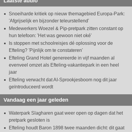
Laatste audio
Snoeiharde kritiek op nieuw themagebied Europa-Park:
'Afgrijselijk en bijzonder teleurstellend'
Medewerkers Woezel & Pip-pretpark zitten constant op
hun telefoon: 'Het was gewoon niet oké'
Is stoppen met schoolreisjes dé oplossing voor de
Efteling? 'Pijnlijk om te constateren'
Efteling Grand Hotel genereerde in vijf maanden al
evenveel omzet als Efteling-vakantiepark in een heel
jaar
Efteling verwacht dat AI-Sprookjesboom nog dit jaar
geïntroduceerd wordt
Vandaag een jaar geleden
Waterpark Slagharen gaat weer open op dagen dat het
pretpark gesloten is
Efteling houdt Baron 1898 twee maanden dicht: dit gaat