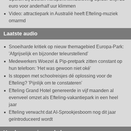
euro voor anderhalf uur klimmen
Video: attractiepark in Australië heeft Efteling-muziek
omarmd
Laatste audio
Snoeiharde kritiek op nieuw themagebied Europa-Park:
'Afgrijselijk en bijzonder teleurstellend'
Medewerkers Woezel & Pip-pretpark zitten constant op
hun telefoon: 'Het was gewoon niet oké'
Is stoppen met schoolreisjes dé oplossing voor de
Efteling? 'Pijnlijk om te constateren'
Efteling Grand Hotel genereerde in vijf maanden al
evenveel omzet als Efteling-vakantiepark in een heel
jaar
Efteling verwacht dat AI-Sprookjesboom nog dit jaar
geïntroduceerd wordt