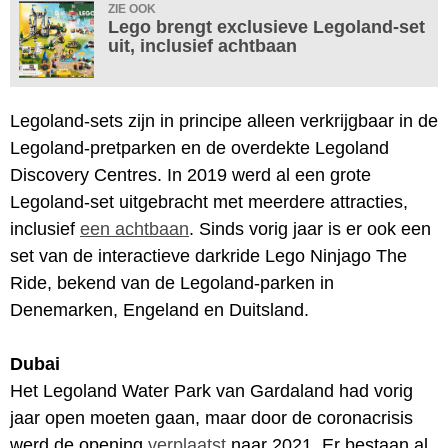
ZIE OOK
Lego brengt exclusieve Legoland-set
uit, inclusief achtbaan
Legoland-sets zijn in principe alleen verkrijgbaar in de
Legoland-pretparken en de overdekte Legoland
Discovery Centres. In 2019 werd al een grote
Legoland-set uitgebracht met meerdere attracties,
inclusief
een achtbaan
. Sinds vorig jaar is er ook een
set van de interactieve darkride Lego Ninjago The
Ride, bekend van de Legoland-parken in
Denemarken, Engeland en Duitsland.
Dubai
Het Legoland Water Park van Gardaland had vorig
jaar open moeten gaan, maar door de coronacrisis
werd de opening
verplaatst
naar 2021. Er bestaan al