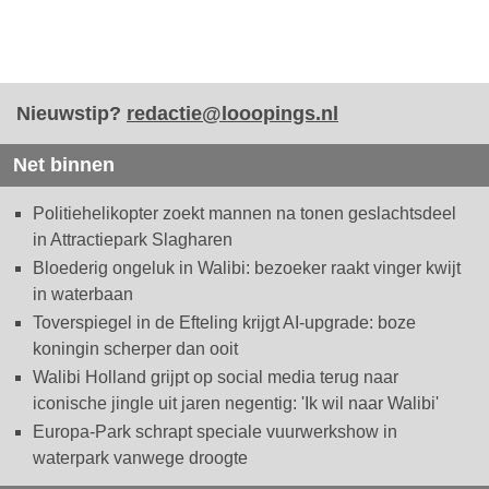
Nieuwstip?
redactie@looopings.nl
Net binnen
Politiehelikopter zoekt mannen na tonen geslachtsdeel
in Attractiepark Slagharen
Bloederig ongeluk in Walibi: bezoeker raakt vinger kwijt
in waterbaan
Toverspiegel in de Efteling krijgt AI-upgrade: boze
koningin scherper dan ooit
Walibi Holland grijpt op social media terug naar
iconische jingle uit jaren negentig: 'Ik wil naar Walibi'
Europa-Park schrapt speciale vuurwerkshow in
waterpark vanwege droogte