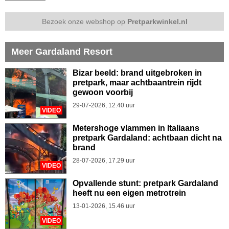
Bezoek onze webshop op
Pretparkwinkel.nl
Meer Gardaland Resort
Bizar beeld: brand uitgebroken in
pretpark, maar achtbaantrein rijdt
gewoon voorbij
29-07-2026, 12.40 uur
VIDEO
Metershoge vlammen in Italiaans
pretpark Gardaland: achtbaan dicht na
brand
28-07-2026, 17.29 uur
VIDEO
Opvallende stunt: pretpark Gardaland
heeft nu een eigen metrotrein
13-01-2026, 15.46 uur
VIDEO