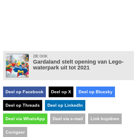
ZIE OOK
Gardaland stelt opening van Lego-
waterpark uit tot 2021
Deel op Facebook
Deel op X
Deel op Bluesky
Deel op Threads
Deel op LinkedIn
Deel via WhatsApp
Deel via e-mail
Link kopiëren
Corrigeer