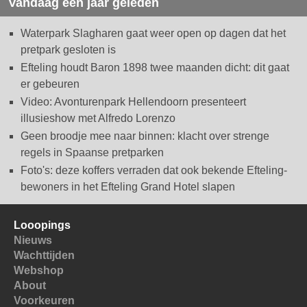
Vandaag een jaar geleden
Waterpark Slagharen gaat weer open op dagen dat het
pretpark gesloten is
Efteling houdt Baron 1898 twee maanden dicht: dit gaat
er gebeuren
Video: Avonturenpark Hellendoorn presenteert
illusieshow met Alfredo Lorenzo
Geen broodje mee naar binnen: klacht over strenge
regels in Spaanse pretparken
Foto's: deze koffers verraden dat ook bekende Efteling-
bewoners in het Efteling Grand Hotel slapen
Looopings
Nieuws
Wachttijden
Webshop
About
Voorkeuren