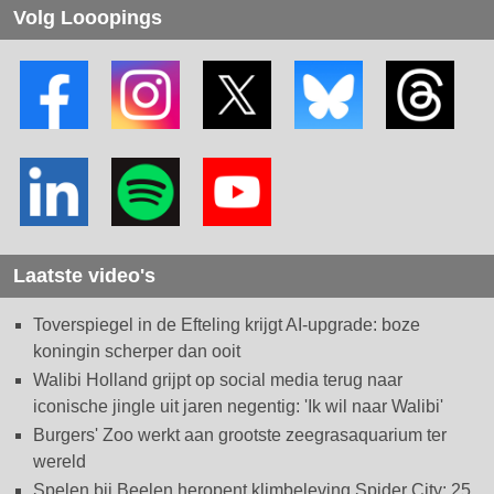
Volg Looopings
Laatste video's
Toverspiegel in de Efteling krijgt AI-upgrade: boze
koningin scherper dan ooit
Walibi Holland grijpt op social media terug naar
iconische jingle uit jaren negentig: 'Ik wil naar Walibi'
Burgers' Zoo werkt aan grootste zeegrasaquarium ter
wereld
Spelen bij Beelen heropent klimbeleving Spider City: 25