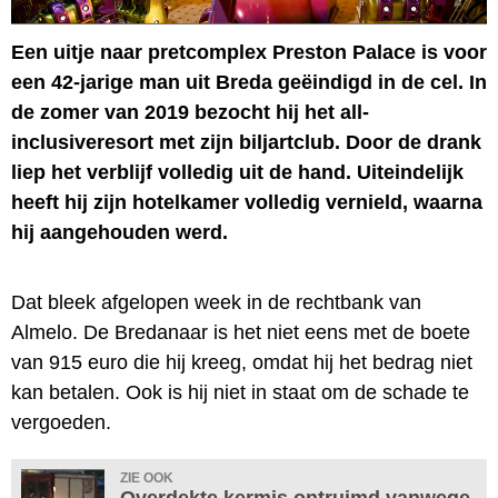
Een uitje naar pretcomplex Preston Palace is voor
een 42-jarige man uit Breda geëindigd in de cel. In
de zomer van 2019 bezocht hij het all-
inclusiveresort met zijn biljartclub. Door de drank
liep het verblijf volledig uit de hand. Uiteindelijk
heeft hij zijn hotelkamer volledig vernield, waarna
hij aangehouden werd.
Dat bleek afgelopen week in de rechtbank van
Almelo. De Bredanaar is het niet eens met de boete
van 915 euro die hij kreeg, omdat hij het bedrag niet
kan betalen. Ook is hij niet in staat om de schade te
vergoeden.
ZIE OOK
Overdekte kermis ontruimd vanwege