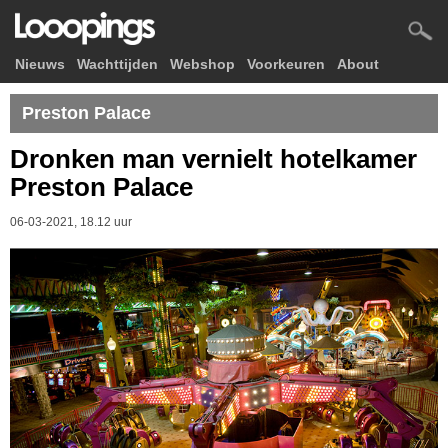
Nieuws
Wachttijden
Webshop
Voorkeuren
About
Preston Palace
Dronken man vernielt hotelkamer
Preston Palace
06-03-2021, 18.12 uur