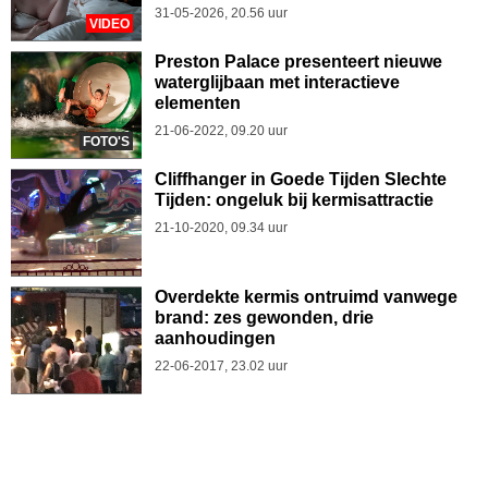
31-05-2026, 20.56 uur
VIDEO
Preston Palace presenteert nieuwe
waterglijbaan met interactieve
elementen
21-06-2022, 09.20 uur
FOTO'S
Cliffhanger in Goede Tijden Slechte
Tijden: ongeluk bij kermisattractie
21-10-2020, 09.34 uur
Overdekte kermis ontruimd vanwege
brand: zes gewonden, drie
aanhoudingen
22-06-2017, 23.02 uur