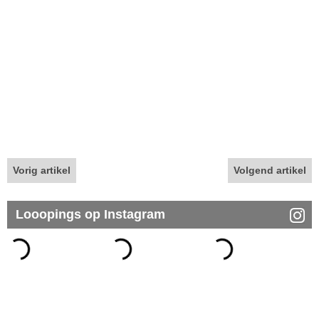
Vorig artikel
Volgend artikel
Looopings op Instagram