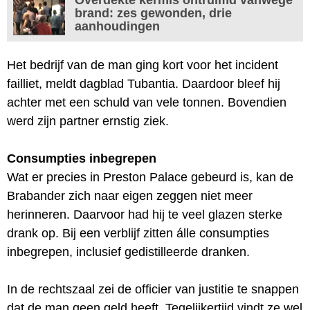
brand: zes gewonden, drie
aanhoudingen
Het bedrijf van de man ging kort voor het incident
failliet, meldt dagblad Tubantia. Daardoor bleef hij
achter met een schuld van vele tonnen. Bovendien
werd zijn partner ernstig ziek.
Consumpties inbegrepen
Wat er precies in Preston Palace gebeurd is, kan de
Brabander zich naar eigen zeggen niet meer
herinneren. Daarvoor had hij te veel glazen sterke
drank op. Bij een verblijf zitten álle consumpties
inbegrepen, inclusief gedistilleerde dranken.
In de rechtszaal zei de officier van justitie te snappen
dat de man geen geld heeft. Tegelijkertijd vindt ze wel