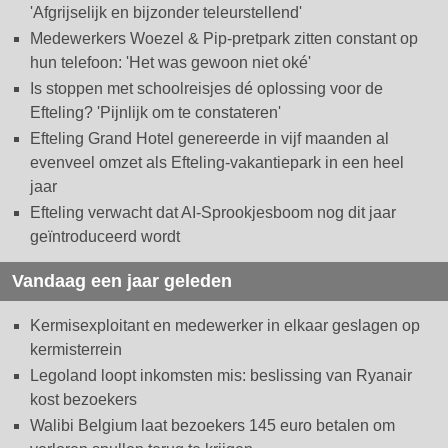
'Afgrijselijk en bijzonder teleurstellend'
Medewerkers Woezel & Pip-pretpark zitten constant op
hun telefoon: 'Het was gewoon niet oké'
Is stoppen met schoolreisjes dé oplossing voor de
Efteling? 'Pijnlijk om te constateren'
Efteling Grand Hotel genereerde in vijf maanden al
evenveel omzet als Efteling-vakantiepark in een heel
jaar
Efteling verwacht dat AI-Sprookjesboom nog dit jaar
geïntroduceerd wordt
Vandaag een jaar geleden
Kermisexploitant en medewerker in elkaar geslagen op
kermisterrein
Legoland loopt inkomsten mis: beslissing van Ryanair
kost bezoekers
Walibi Belgium laat bezoekers 145 euro betalen om