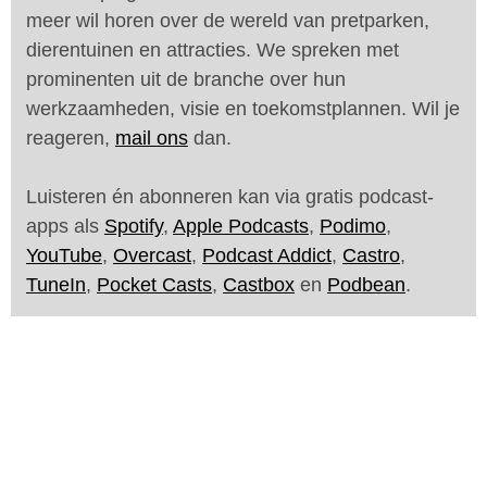
meer wil horen over de wereld van pretparken,
dierentuinen en attracties. We spreken met
prominenten uit de branche over hun
werkzaamheden, visie en toekomstplannen. Wil je
reageren,
mail ons
dan.
Luisteren én abonneren kan via gratis podcast-
apps als
Spotify
,
Apple Podcasts
,
Podimo
,
YouTube
,
Overcast
,
Podcast Addict
,
Castro
,
TuneIn
,
Pocket Casts
,
Castbox
en
Podbean
.