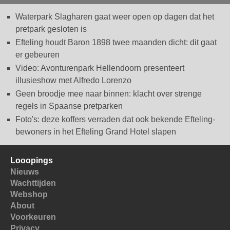
Waterpark Slagharen gaat weer open op dagen dat het
pretpark gesloten is
Efteling houdt Baron 1898 twee maanden dicht: dit gaat
er gebeuren
Video: Avonturenpark Hellendoorn presenteert
illusieshow met Alfredo Lorenzo
Geen broodje mee naar binnen: klacht over strenge
regels in Spaanse pretparken
Foto's: deze koffers verraden dat ook bekende Efteling-
bewoners in het Efteling Grand Hotel slapen
Looopings
Nieuws
Wachttijden
Webshop
About
Voorkeuren
Privacy