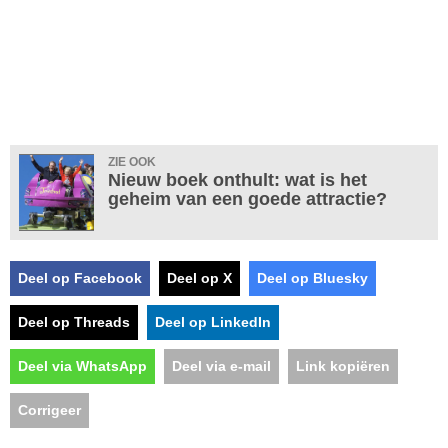
ZIE OOK
Nieuw boek onthult: wat is het
geheim van een goede attractie?
Deel op Facebook
Deel op X
Deel op Bluesky
Deel op Threads
Deel op LinkedIn
Deel via WhatsApp
Deel via e-mail
Link kopiëren
Corrigeer