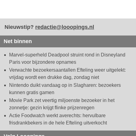
Nieuwstip?
redactie@looopings.nl
Net binnen
Marvel-superheld Deadpool struint rond in Disneyland
Paris voor bijzondere opnames
Verwachte bezoekersaantallen Efteling weer uitgelekt:
vrijdag wordt een drukke dag, zondag niet
Nintendo duikt vandaag op in Slagharen: bezoekers
kunnen gratis gamen
Movie Park zet veertig miljoenste bezoeker in het
zonnetje: gezin krijgt flinke prijzenregen
Actie Foodwatch werkt averechts: hervulbare
frisdrankbekers in de hele Efteling uitverkocht