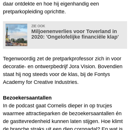
daar ontdekte en hoe hij eigenhandig een
pretparkopleiding oprichtte.
ZIE OOK
Miljoenenverlies voor Toverland in
2020: 'Ongelofelijke financiële klap'
Tegenwoordig zet de pretparkprofessor zich in voor
decoratie- en ontwerpbedrijf Jora Vision. Bovendien
staat hij nog steeds voor de klas, bij de Fontys
Academy for Creative Industries.
Bezoekersaantallen
In de podcast gaat Cornelis dieper in op trucjes
waarmee attractieparken de bezoekersaantallen én
de gasttevredenheid kunnen laten stijgen. Hoe klimt
de branche straks uit een diep coronadal? En wat is