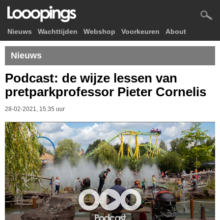
Nieuws
Wachttijden
Webshop
Voorkeuren
About
Nieuws
Podcast: de wijze lessen van
pretparkprofessor Pieter Cornelis
28-02-2021, 15.35 uur