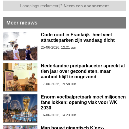
Looopings reclamevrij?
Neem een abonnement
Meer nieuws
Code rood in Frankrijk: heel veel
attractieparken zijn vandaag dicht
25-06-2026, 12.21 uur
Nederlandse pretparksector spreekt al
tien jaar over gezond eten, maar
aanbod blijft te ongezond
17-06-2026, 19.58 uur
Enorm voetbalpretpark moet miljoenen
fans lokken: opening vlak voor WK
2030
16-06-2026, 14.23 uur
Man bouwt gigantisch K'nex-