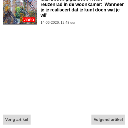
reuzenrad in de woonkamer: 'Wanneer
je je realiseert dat je kunt doen wat je
wil'
VIDEO
14-06-2026, 12.48 uur
Vorig artikel
Volgend artikel