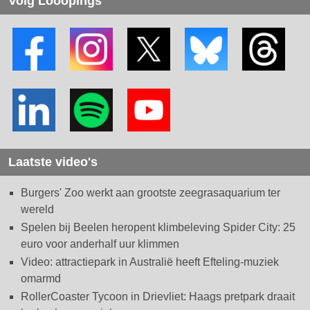
Volg Looopings
Laatste video's
Burgers' Zoo werkt aan grootste zeegrasaquarium ter
wereld
Spelen bij Beelen heropent klimbeleving Spider City: 25
euro voor anderhalf uur klimmen
Video: attractiepark in Australië heeft Efteling-muziek
omarmd
RollerCoaster Tycoon in Drievliet: Haags pretpark draait