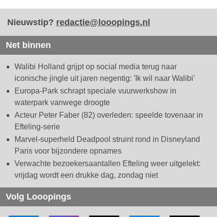
Nieuwstip?
redactie@looopings.nl
Net binnen
Walibi Holland grijpt op social media terug naar
iconische jingle uit jaren negentig: 'Ik wil naar Walibi'
Europa-Park schrapt speciale vuurwerkshow in
waterpark vanwege droogte
Acteur Peter Faber (82) overleden: speelde tovenaar in
Efteling-serie
Marvel-superheld Deadpool struint rond in Disneyland
Paris voor bijzondere opnames
Verwachte bezoekersaantallen Efteling weer uitgelekt:
vrijdag wordt een drukke dag, zondag niet
Volg Looopings