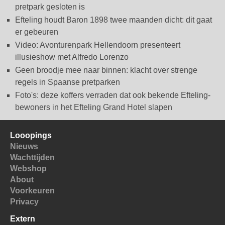
pretpark gesloten is
Efteling houdt Baron 1898 twee maanden dicht: dit gaat
er gebeuren
Video: Avonturenpark Hellendoorn presenteert
illusieshow met Alfredo Lorenzo
Geen broodje mee naar binnen: klacht over strenge
regels in Spaanse pretparken
Foto's: deze koffers verraden dat ook bekende Efteling-
bewoners in het Efteling Grand Hotel slapen
Looopings
Nieuws
Wachttijden
Webshop
About
Voorkeuren
Privacy
Extern