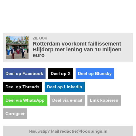
ZIE OOK
Rotterdam voorkomt faillissement
Blijdorp met lening van 10 miljoen
euro
Deel op Facebook
Deel op X
Deel op Bluesky
Deel op Threads
Deel op LinkedIn
Deel via WhatsApp
Deel via e-mail
Link kopiëren
Corrigeer
Nieuwstip? Mail
redactie@looopings.nl