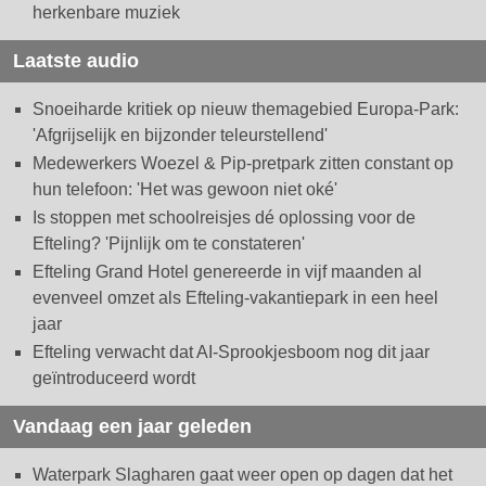
herkenbare muziek
Laatste audio
Snoeiharde kritiek op nieuw themagebied Europa-Park:
'Afgrijselijk en bijzonder teleurstellend'
Medewerkers Woezel & Pip-pretpark zitten constant op
hun telefoon: 'Het was gewoon niet oké'
Is stoppen met schoolreisjes dé oplossing voor de
Efteling? 'Pijnlijk om te constateren'
Efteling Grand Hotel genereerde in vijf maanden al
evenveel omzet als Efteling-vakantiepark in een heel
jaar
Efteling verwacht dat AI-Sprookjesboom nog dit jaar
geïntroduceerd wordt
Vandaag een jaar geleden
Waterpark Slagharen gaat weer open op dagen dat het