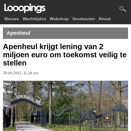
Nieuws
Wachttijden
Webshop
Voorkeuren
About
Apenheul
Apenheul krijgt lening van 2
miljoen euro om toekomst veilig te
stellen
29-04-2021, 11.28 uur