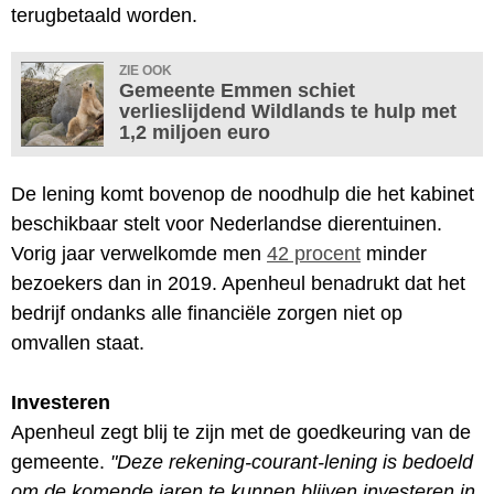
terugbetaald worden.
ZIE OOK
Gemeente Emmen schiet
verlieslijdend Wildlands te hulp met
1,2 miljoen euro
De lening komt bovenop de noodhulp die het kabinet
beschikbaar stelt voor Nederlandse dierentuinen.
Vorig jaar verwelkomde men
42 procent
minder
bezoekers dan in 2019. Apenheul benadrukt dat het
bedrijf ondanks alle financiële zorgen niet op
omvallen staat.
Investeren
Apenheul zegt blij te zijn met de goedkeuring van de
gemeente.
"Deze rekening-courant-lening is bedoeld
om de komende jaren te kunnen blijven investeren in