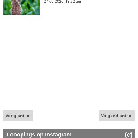
27-05-2026, 13.22 uur
Vorig artikel
Volgend artikel
Looopings op Instagram