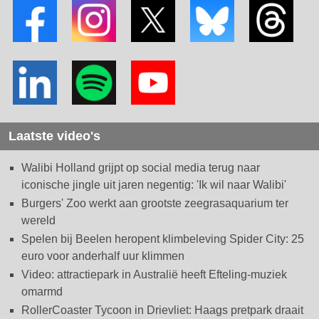
Laatste video's
Walibi Holland grijpt op social media terug naar
iconische jingle uit jaren negentig: 'Ik wil naar Walibi'
Burgers' Zoo werkt aan grootste zeegrasaquarium ter
wereld
Spelen bij Beelen heropent klimbeleving Spider City: 25
euro voor anderhalf uur klimmen
Video: attractiepark in Australië heeft Efteling-muziek
omarmd
RollerCoaster Tycoon in Drievliet: Haags pretpark draait