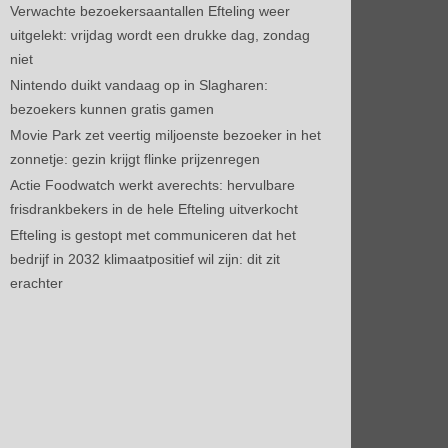
Verwachte bezoekersaantallen Efteling weer
uitgelekt: vrijdag wordt een drukke dag, zondag
niet
Nintendo duikt vandaag op in Slagharen:
bezoekers kunnen gratis gamen
Movie Park zet veertig miljoenste bezoeker in het
zonnetje: gezin krijgt flinke prijzenregen
Actie Foodwatch werkt averechts: hervulbare
frisdrankbekers in de hele Efteling uitverkocht
Efteling is gestopt met communiceren dat het
bedrijf in 2032 klimaatpositief wil zijn: dit zit
erachter