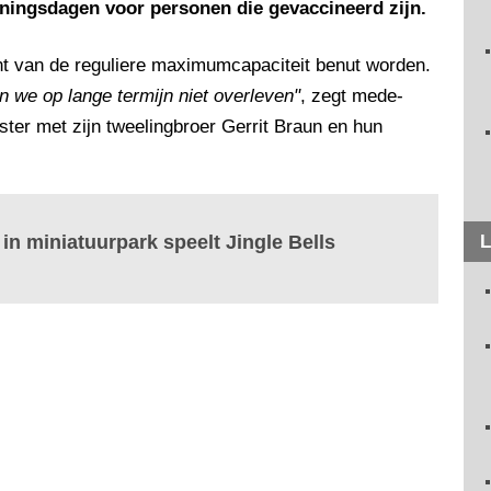
ingsdagen voor personen die gevaccineerd zijn.
nt van de reguliere maximumcapaciteit benut worden.
 we op lange termijn niet overleven"
, zegt mede-
ister met zijn tweelingbroer Gerrit Braun en hun
in miniatuurpark speelt Jingle Bells
L