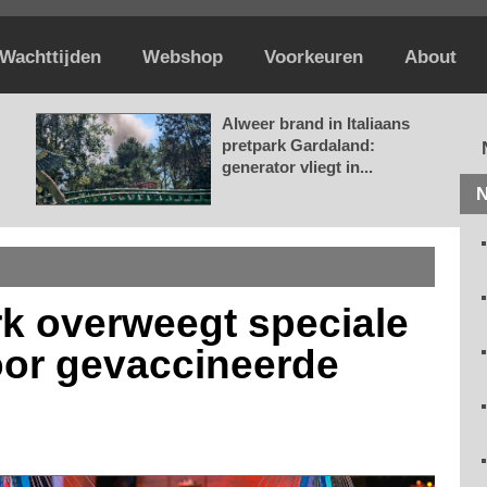
Wachttijden
Webshop
Voorkeuren
About
Alweer brand in Italiaans
pretpark Gardaland:
generator vliegt in...
N
rk overweegt speciale
or gevaccineerde