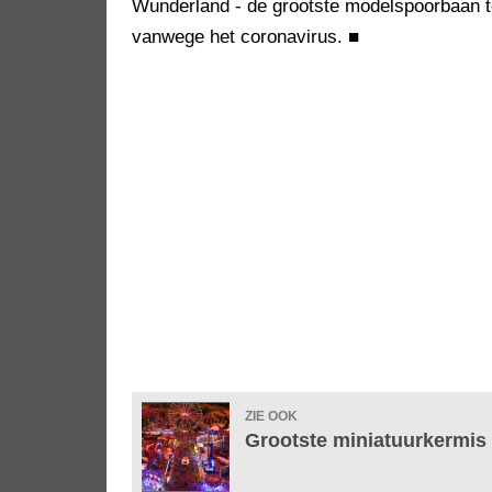
Wunderland - de grootste modelspoorbaan ter
vanwege het coronavirus.
■
ZIE OOK
Grootste miniatuurkermis 