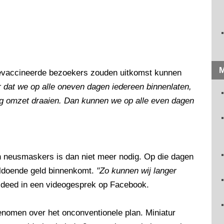
M
gevaccineerde bezoekers zouden uitkomst kunnen
or dat we op alle oneven dagen iedereen binnenlaten,
g omzet draaien. Dan kunnen we op alle even dagen
 neusmaskers is dan niet meer nodig. Op die dagen
oldoende geld binnenkomt.
"Zo kunnen wij langer
en deed in een videogesprek op Facebook.
genomen over het onconventionele plan. Miniatur