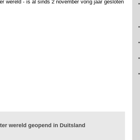
 wereld - is al sinds 2 november vorig jaar gesloten
ter wereld geopend in Duitsland