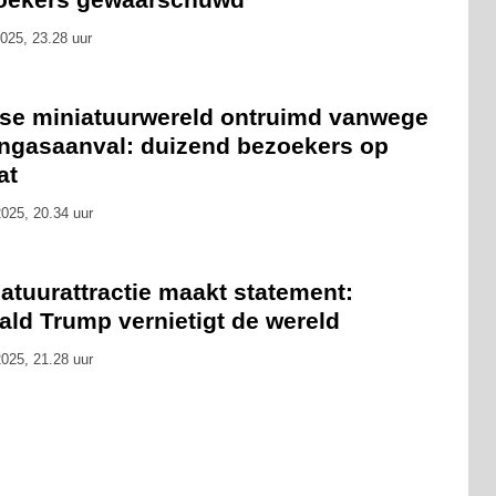
025, 23.28 uur
tse miniatuurwereld ontruimd vanwege
angasaanval: duizend bezoekers op
at
025, 20.34 uur
atuurattractie maakt statement:
ald Trump vernietigt de wereld
025, 21.28 uur