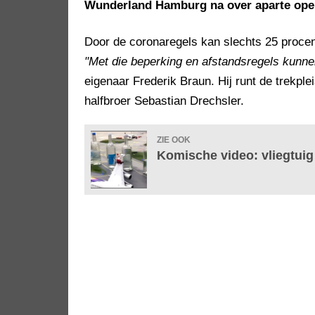
Wunderland Hamburg na over aparte open
Door de coronaregels kan slechts 25 proce
"Met die beperking en afstandsregels kunnen
eigenaar Frederik Braun. Hij runt de trekple
halfbroer Sebastian Drechsler.
ZIE OOK
Komische video: vliegtuig 