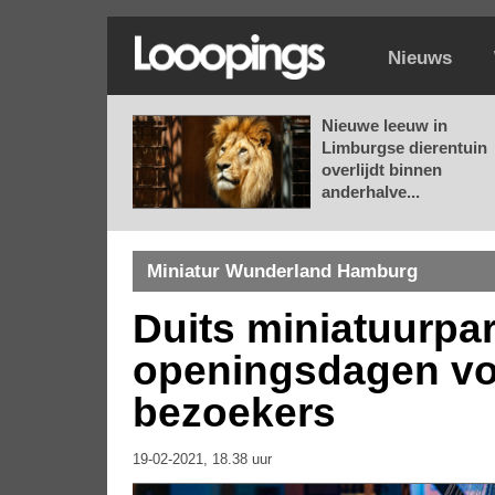
Nieuws
Nieuwe leeuw in
Limburgse dierentuin
overlijdt binnen
anderhalve...
Miniatur Wunderland Hamburg
Duits miniatuurpa
openingsdagen vo
bezoekers
19-02-2021, 18.38 uur