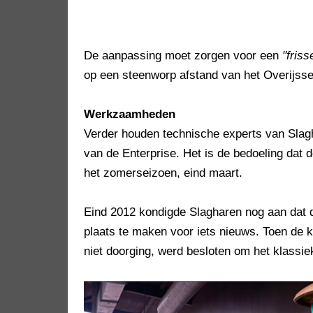
De aanpassing moet zorgen voor een
"friss
op een steenworp afstand van het Overijssel
Werkzaamheden
Verder houden technische experts van Slag
van de Enterprise. Het is de bedoeling dat 
het zomerseizoen, eind maart.
Eind 2012 kondigde Slagharen nog aan dat 
plaats te maken voor iets nieuws. Toen de 
niet doorging, werd besloten om het klassie