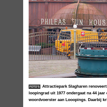
Attractiepark Slagharen renoveert 
FOTO'S
loopingrad uit 1977 ondergaat na 44 jaar
woordvoerster aan Looopings. Daarbij krij