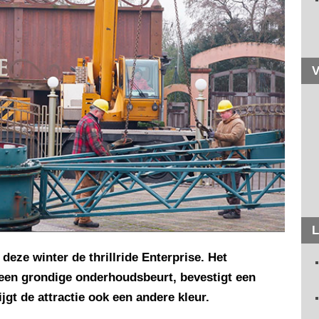
V
L
deze winter de thrillride Enterprise. Het
 een grondige onderhoudsbeurt, bevestigt een
gt de attractie ook een andere kleur.