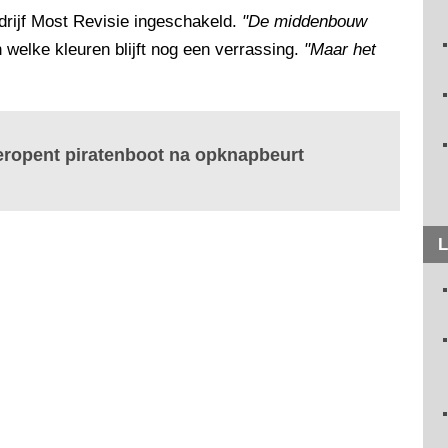
drijf Most Revisie ingeschakeld.
"De middenbouw
In welke kleuren blijft nog een verrassing.
"Maar het
eropent piratenboot na opknapbeurt
L