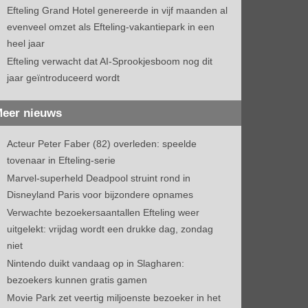
Efteling Grand Hotel genereerde in vijf maanden al
evenveel omzet als Efteling-vakantiepark in een
heel jaar
Efteling verwacht dat AI-Sprookjesboom nog dit
jaar geïntroduceerd wordt
eer nieuws
Acteur Peter Faber (82) overleden: speelde
tovenaar in Efteling-serie
Marvel-superheld Deadpool struint rond in
Disneyland Paris voor bijzondere opnames
Verwachte bezoekersaantallen Efteling weer
uitgelekt: vrijdag wordt een drukke dag, zondag
niet
Nintendo duikt vandaag op in Slagharen:
bezoekers kunnen gratis gamen
Movie Park zet veertig miljoenste bezoeker in het