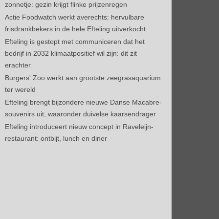
zonnetje: gezin krijgt flinke prijzenregen
Actie Foodwatch werkt averechts: hervulbare
frisdrankbekers in de hele Efteling uitverkocht
Efteling is gestopt met communiceren dat het
bedrijf in 2032 klimaatpositief wil zijn: dit zit
erachter
Burgers' Zoo werkt aan grootste zeegrasaquarium
ter wereld
Efteling brengt bijzondere nieuwe Danse Macabre-
souvenirs uit, waaronder duivelse kaarsendrager
Efteling introduceert nieuw concept in Raveleijn-
restaurant: ontbijt, lunch en diner