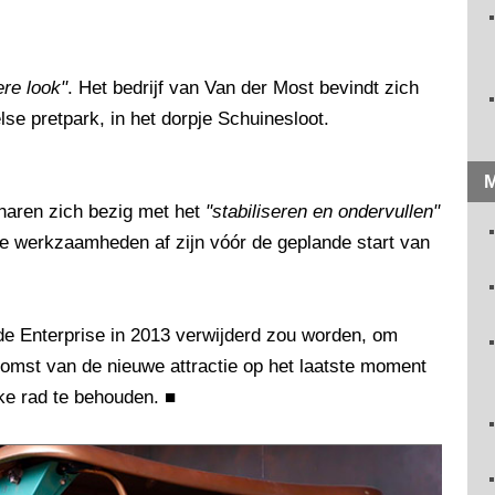
ere look"
. Het bedrijf van Van der Most bevindt zich
se pretpark, in het dorpje Schuinesloot.
M
haren zich bezig met het
"stabiliseren en ondervullen"
de werkzaamheden af zijn vóór de geplande start van
de Enterprise in 2013 verwijderd zou worden, om
komst van de nieuwe attractie op het laatste moment
ke rad te behouden.
■