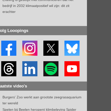
bedrijf in 2032 klimaatpositief wil zijn: dit zit
erachter
olg Looopings
aatste video's
Burgers' Zoo werkt aan grootste zeegrasaquarium
ter wereld
Spelen bij Beelen heropent klimbeleving Spider