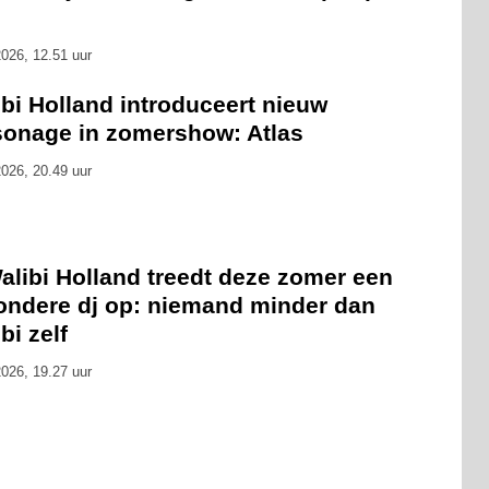
026, 12.51 uur
bi Holland introduceert nieuw
sonage in zomershow: Atlas
026, 20.49 uur
alibi Holland treedt deze zomer een
zondere dj op: niemand minder dan
bi zelf
026, 19.27 uur