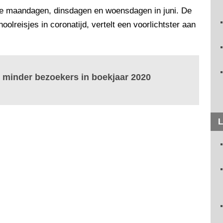
alle maandagen, dinsdagen en woensdagen in juni. De
lreisjes in coronatijd, vertelt een voorlichtster aan
t minder bezoekers in boekjaar 2020
L