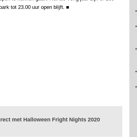
rk tot 23.00 uur open blijft.
■
irect met Halloween Fright Nights 2020