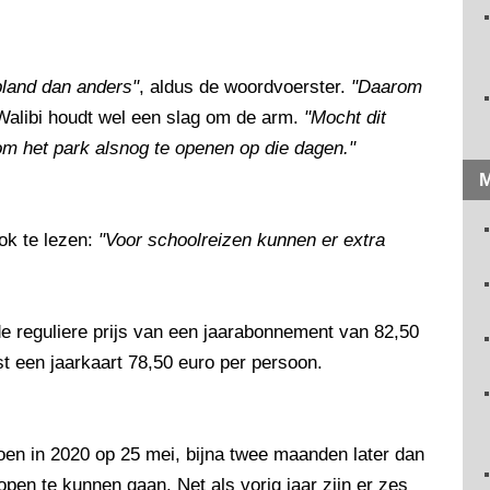
pland dan anders"
, aldus de woordvoerster.
"Daarom
alibi houdt wel een slag om de arm.
"Mocht dit
om het park alsnog te openen op die dagen."
M
ook te lezen:
"Voor schoolreizen kunnen er extra
de reguliere prijs van een jaarabonnement van 82,50
t een jaarkaart 78,50 euro per persoon.
zoen in 2020 op 25 mei, bijna twee maanden later dan
open te kunnen gaan. Net als vorig jaar zijn er zes