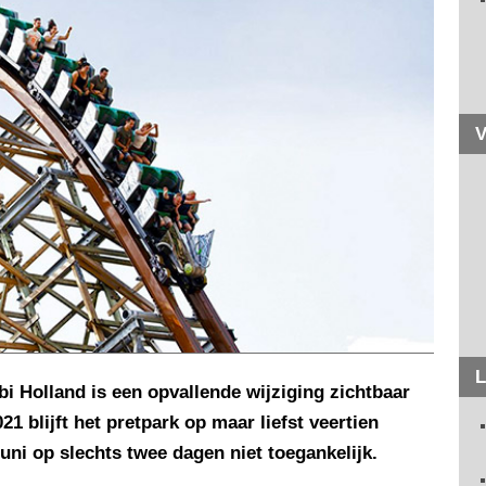
V
L
i Holland is een opvallende wijziging zichtbaar
21 blijft het pretpark op maar liefst veertien
juni op slechts twee dagen niet toegankelijk.