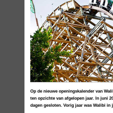
Op de nieuwe openingskalender van Walib
ten opzichte van afgelopen jaar. In juni 20
dagen gesloten. Vorig jaar was Walibi in 