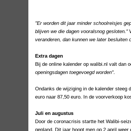
"Er worden dit jaar minder schoolreisjes ge
blijven we die dagen vooralsnog gesloten."
W
veranderen, dan kunnen we later besluiten 
Extra dagen
Bij de online kalender op walibi.nl valt dan 
openingsdagen toegevoegd worden"
.
Ondanks de wijziging in de kalender steeg 
euro naar 87,50 euro. In de voorverkoop kos
Juli en augustus
Door de coronacrisis startte het Walibi-sei
gepland. Dit jaar hoopt men op 2 april weer 