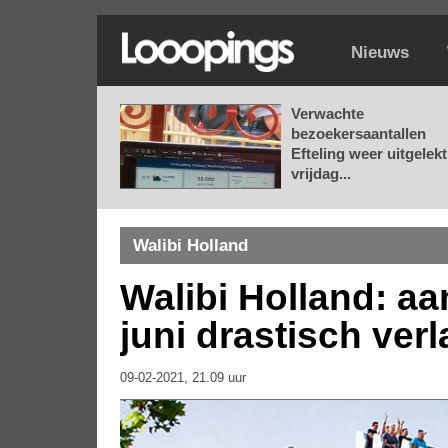
Nieuws
Verwachte
bezoekersaantallen
Efteling weer uitgelekt
vrijdag...
Walibi Holland
Walibi Holland: a
juni drastisch ver
09-02-2021, 21.09 uur