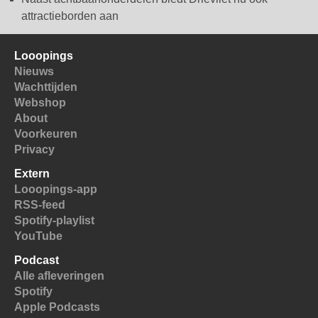
attractieborden aan
Looopings
Nieuws
Wachttijden
Webshop
About
Voorkeuren
Privacy
Extern
Looopings-app
RSS-feed
Spotify-playlist
YouTube
Podcast
Alle afleveringen
Spotify
Apple Podcasts