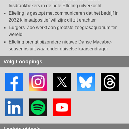
frisdrankbekers in de hele Efteling uitverkocht
Efteling is gestopt met communiceren dat het bedrijf in
2032 klimaatpositief wil zijn: dit zit erachter
Burgers' Zoo werkt aan grootste zeegrasaquarium ter
wereld
Efteling brengt bijzondere nieuwe Danse Macabre-
souvenirs uit, waaronder duivelse kaarsendrager
Volg Looopings