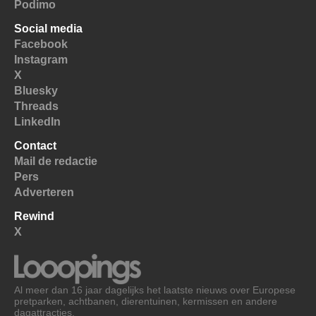
Podimo
Social media
Facebook
Instagram
X
Bluesky
Threads
LinkedIn
Contact
Mail de redactie
Pers
Adverteren
Rewind
X
Al meer dan 16 jaar dagelijks het laatste nieuws over Europese
pretparken, achtbanen, dierentuinen, kermissen en andere
dagattracties.