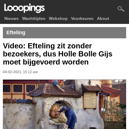
Nieuws
Wachttijden
Webshop
Voorkeuren
About
Efteling
Video: Efteling zit zonder
bezoekers, dus Holle Bolle Gijs
moet bijgevoerd worden
04-02-2021, 15.12 uur