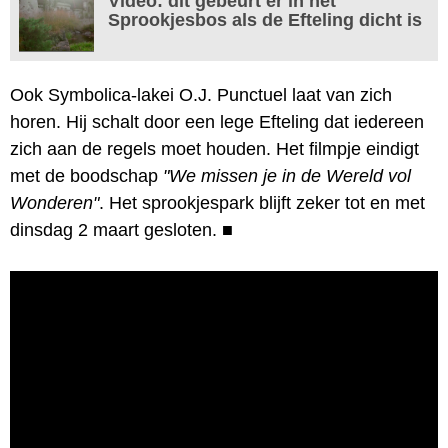
Video: dit gebeurt er in het
Sprookjesbos als de Efteling dicht is
Ook Symbolica-lakei O.J. Punctuel laat van zich
horen. Hij schalt door een lege Efteling dat iedereen
zich aan de regels moet houden. Het filmpje eindigt
met de boodschap
"We missen je in de Wereld vol
Wonderen"
. Het sprookjespark blijft zeker tot en met
dinsdag 2 maart gesloten.
■