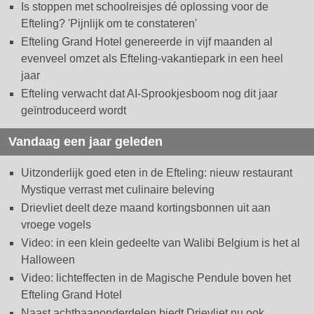
Is stoppen met schoolreisjes dé oplossing voor de
Efteling? 'Pijnlijk om te constateren'
Efteling Grand Hotel genereerde in vijf maanden al
evenveel omzet als Efteling-vakantiepark in een heel
jaar
Efteling verwacht dat AI-Sprookjesboom nog dit jaar
geïntroduceerd wordt
Vandaag een jaar geleden
Uitzonderlijk goed eten in de Efteling: nieuw restaurant
Mystique verrast met culinaire beleving
Drievliet deelt deze maand kortingsbonnen uit aan
vroege vogels
Video: in een klein gedeelte van Walibi Belgium is het al
Halloween
Video: lichteffecten in de Magische Pendule boven het
Efteling Grand Hotel
Naast achtbaanonderdelen biedt Drievliet nu ook