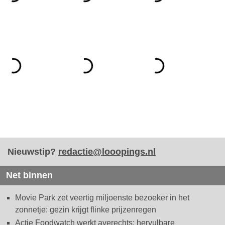
Nieuwstip?
redactie@looopings.nl
Net binnen
Movie Park zet veertig miljoenste bezoeker in het
zonnetje: gezin krijgt flinke prijzenregen
Actie Foodwatch werkt averechts: hervulbare