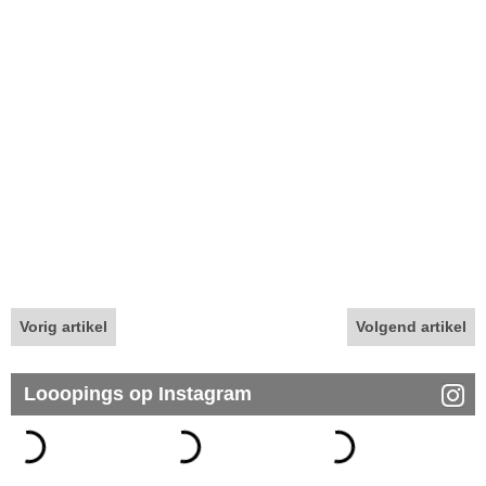
Vorig artikel
Volgend artikel
Looopings op Instagram