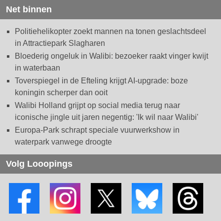
Net binnen
Politiehelikopter zoekt mannen na tonen geslachtsdeel
in Attractiepark Slagharen
Bloederig ongeluk in Walibi: bezoeker raakt vinger kwijt
in waterbaan
Toverspiegel in de Efteling krijgt AI-upgrade: boze
koningin scherper dan ooit
Walibi Holland grijpt op social media terug naar
iconische jingle uit jaren negentig: 'Ik wil naar Walibi'
Europa-Park schrapt speciale vuurwerkshow in
waterpark vanwege droogte
Volg Looopings