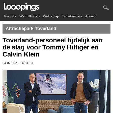
Nieuws
Wachttijden
Webshop
Voorkeuren
About
Attractiepark Toverland
Toverland-personeel tijdelijk aan
de slag voor Tommy Hilfiger en
Calvin Klein
04-02-2021, 14.23 uur