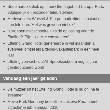
Snoeiharde kritiek op nieuw themagebied Europa-Park:
'Afgrijselijk en bijzonder teleurstellend'
Medewerkers Woezel & Pip-pretpark zitten constant op
hun telefoon: 'Het was gewoon niet oké'
Is stoppen met schoolreisjes dé oplossing voor de
Efteling? 'Pijnlijk om te constateren'
Efteling Grand Hotel genereerde in vijf maanden al
evenveel omzet als Efteling-vakantiepark in een heel
jaar
Efteling verwacht dat AI-Sprookjesboom nog dit jaar
geïntroduceerd wordt
Vandaag een jaar geleden
De muziek uit het Efteling Grand Hotel is nu online te
streamen
Movie Park Germany belooft 'exclusieve Paramount-
attractie' in jubileumjaar 2026