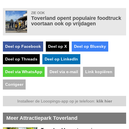
ZIE OOK
Toverland opent populaire foodtruck
voortaan ook op vrijdagen
Deel op Facebook
Deel op X
Deel op Bluesky
Deel op Threads
Deel op LinkedIn
Deel via WhatsApp
Deel via e-mail
Link kopiëren
Corrigeer
Installeer de Looopings-app op je telefoon:
klik hier
Meer Attractiepark Toverland