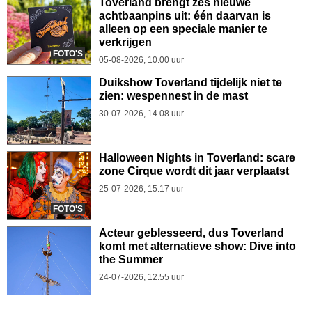
Toverland brengt zes nieuwe
achtbaanpins uit: één daarvan is
alleen op een speciale manier te
verkrijgen
FOTO'S
05-08-2026, 10.00 uur
Duikshow Toverland tijdelijk niet te
zien: wespennest in de mast
30-07-2026, 14.08 uur
Halloween Nights in Toverland: scare
zone Cirque wordt dit jaar verplaatst
25-07-2026, 15.17 uur
FOTO'S
Acteur geblesseerd, dus Toverland
komt met alternatieve show: Dive into
the Summer
24-07-2026, 12.55 uur