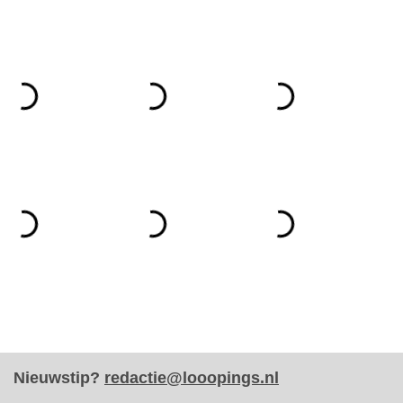
Nieuwstip?
redactie@looopings.nl