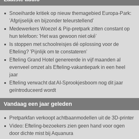
Snoeiharde kritiek op nieuw themagebied Europa-Park:
'Afgrijselijk en bijzonder teleurstellend'
Medewerkers Woezel & Pip-pretpark zitten constant op
hun telefoon: 'Het was gewoon niet oké'
Is stoppen met schoolreisjes dé oplossing voor de
Efteling? 'Pijnlijk om te constateren'
Efteling Grand Hotel genereerde in vijf maanden al
evenveel omzet als Efteling-vakantiepark in een heel
jaar
Efteling verwacht dat AI-Sprookjesboom nog dit jaar
geïntroduceerd wordt
Vandaag een jaar geleden
Pretparkfan verkoopt achtbaanmodellen uit de 3D-printer
Video: Efteling-bezoekers zien geen hand voor ogen
door dichte mist bij Aquanura