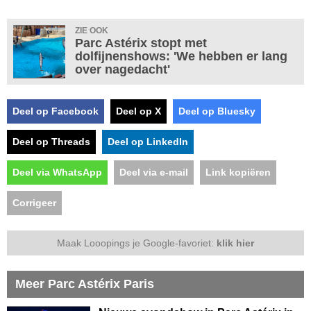
ZIE OOK
Parc Astérix stopt met
dolfijnenshows: 'We hebben er lang
over nagedacht'
Deel op Facebook
Deel op X
Deel op Bluesky
Deel op Threads
Deel op LinkedIn
Deel via WhatsApp
Deel via e-mail
Link kopiëren
Corrigeer
Maak Looopings je Google-favoriet:
klik hier
Meer Parc Astérix Paris