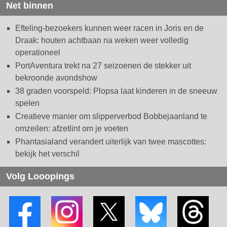
Net binnen
Efteling-bezoekers kunnen weer racen in Joris en de
Draak: houten achtbaan na weken weer volledig
operationeel
PortAventura trekt na 27 seizoenen de stekker uit
bekroonde avondshow
38 graden voorspeld: Plopsa laat kinderen in de sneeuw
spelen
Creatieve manier om slipperverbod Bobbejaanland te
omzeilen: afzetlint om je voeten
Phantasialand verandert uiterlijk van twee mascottes:
bekijk het verschil
Volg Looopings