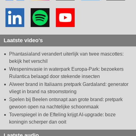
Laatste video's
Phantasialand verandert uiterlijk van twee mascottes:
bekijk het verschil
Wespeninvasie in waterpark Europa-Park: bezoekers
Rulantica belaagd door stekende insecten
Alweer brand in Italiaans pretpark Gardaland: generator
vliegt in brand na stroomstoring
Spelen bij Beelen ontsnapt aan grote brand: pretpark
gewoon open na nachtelijke schoonmaak
Toverspiegel in de Efteling krijgt AI-upgrade: boze
koningin scherper dan ooit
Laatste audio