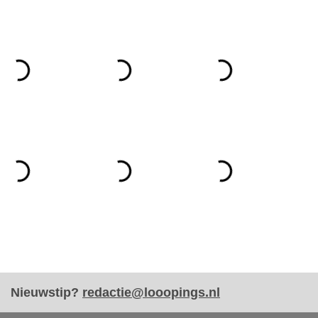
Nieuwstip?
redactie@looopings.nl