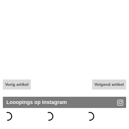
Vorig artikel
Volgend artikel
Looopings op Instagram