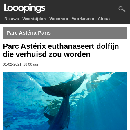
Nieuws
Wachttijden
Webshop
Voorkeuren
About
Parc Astérix Paris
Parc Astérix euthanaseert dolfijn
die verhuisd zou worden
01-02-2021, 18.06 uur