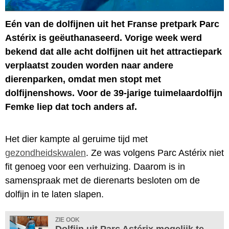
Eén van de dolfijnen uit het Franse pretpark Parc
Astérix is geëuthanaseerd. Vorige week werd
bekend dat alle acht dolfijnen uit het attractiepark
verplaatst zouden worden naar andere
dierenparken, omdat men stopt met
dolfijnenshows. Voor de 39-jarige tuimelaardolfijn
Femke liep dat toch anders af.
Het dier kampte al geruime tijd met
gezondheidskwalen
. Ze was volgens Parc Astérix niet
fit genoeg voor een verhuizing. Daarom is in
samenspraak met de dierenarts besloten om de
dolfijn in te laten slapen.
ZIE OOK
Dolfijn uit Parc Astérix mogelijk te