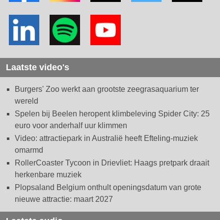
Laatste video's
Burgers' Zoo werkt aan grootste zeegrasaquarium ter
wereld
Spelen bij Beelen heropent klimbeleving Spider City: 25
euro voor anderhalf uur klimmen
Video: attractiepark in Australië heeft Efteling-muziek
omarmd
RollerCoaster Tycoon in Drievliet: Haags pretpark draait
herkenbare muziek
Plopsaland Belgium onthult openingsdatum van grote
nieuwe attractie: maart 2027