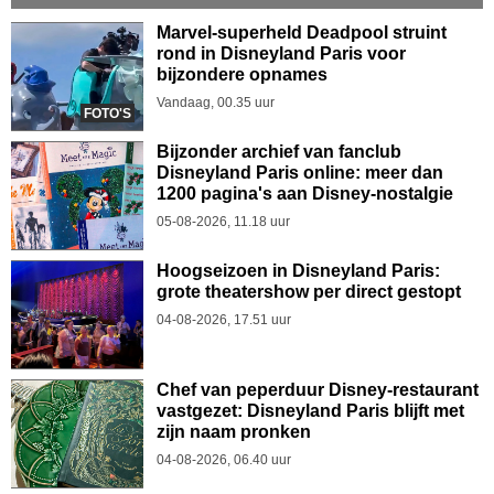
Marvel-superheld Deadpool struint
rond in Disneyland Paris voor
bijzondere opnames
Vandaag, 00.35 uur
FOTO'S
Bijzonder archief van fanclub
Disneyland Paris online: meer dan
1200 pagina's aan Disney-nostalgie
05-08-2026, 11.18 uur
Hoogseizoen in Disneyland Paris:
grote theatershow per direct gestopt
04-08-2026, 17.51 uur
Chef van peperduur Disney-restaurant
vastgezet: Disneyland Paris blijft met
zijn naam pronken
04-08-2026, 06.40 uur