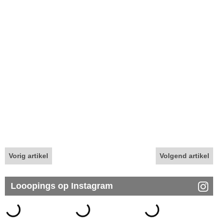
Vorig artikel
Volgend artikel
Looopings op Instagram