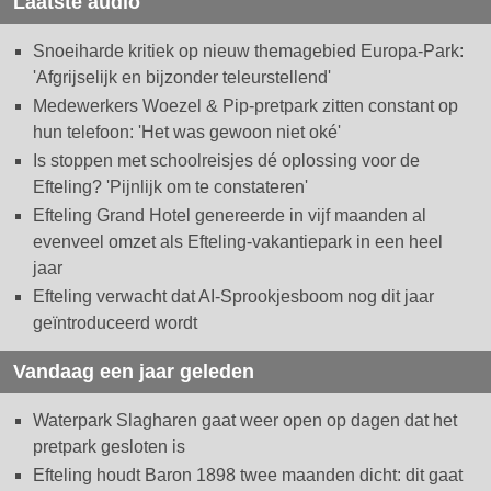
Laatste audio
Snoeiharde kritiek op nieuw themagebied Europa-Park:
'Afgrijselijk en bijzonder teleurstellend'
Medewerkers Woezel & Pip-pretpark zitten constant op
hun telefoon: 'Het was gewoon niet oké'
Is stoppen met schoolreisjes dé oplossing voor de
Efteling? 'Pijnlijk om te constateren'
Efteling Grand Hotel genereerde in vijf maanden al
evenveel omzet als Efteling-vakantiepark in een heel
jaar
Efteling verwacht dat AI-Sprookjesboom nog dit jaar
geïntroduceerd wordt
Vandaag een jaar geleden
Waterpark Slagharen gaat weer open op dagen dat het
pretpark gesloten is
Efteling houdt Baron 1898 twee maanden dicht: dit gaat