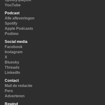
YouTube
Podcast
Alle afleveringen
Spotify
Apple Podcasts
Podimo
Social media
Facebook
Instagram
X
Bluesky
Threads
LinkedIn
Contact
Mail de redactie
Pers
Adverteren
Rewind