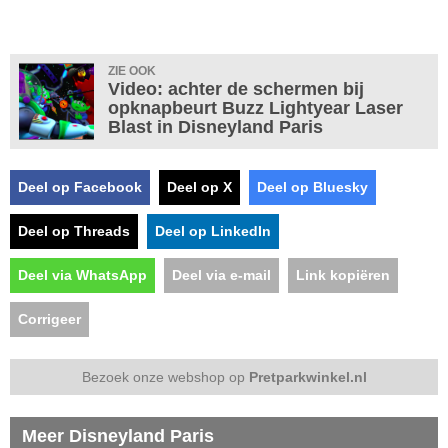
ZIE OOK
Video: achter de schermen bij
opknapbeurt Buzz Lightyear Laser
Blast in Disneyland Paris
Deel op Facebook
Deel op X
Deel op Bluesky
Deel op Threads
Deel op LinkedIn
Deel via WhatsApp
Deel via e-mail
Link kopiëren
Corrigeer
Bezoek onze webshop op
Pretparkwinkel.nl
Meer Disneyland Paris