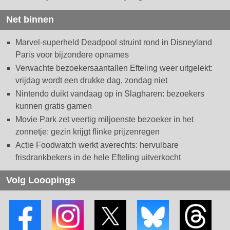
Net binnen
Marvel-superheld Deadpool struint rond in Disneyland
Paris voor bijzondere opnames
Verwachte bezoekersaantallen Efteling weer uitgelekt:
vrijdag wordt een drukke dag, zondag niet
Nintendo duikt vandaag op in Slagharen: bezoekers
kunnen gratis gamen
Movie Park zet veertig miljoenste bezoeker in het
zonnetje: gezin krijgt flinke prijzenregen
Actie Foodwatch werkt averechts: hervulbare
frisdrankbekers in de hele Efteling uitverkocht
Volg Looopings