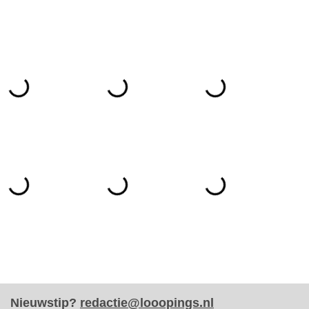
Nieuwstip?
redactie@looopings.nl