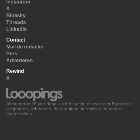
Instagram
X
Bluesky
Threads
LinkedIn
Contact
Mail de redactie
Pers
Adverteren
Rewind
X
Al meer dan 16 jaar dagelijks het laatste nieuws over Europese
pretparken, achtbanen, dierentuinen, kermissen en andere
dagattracties.