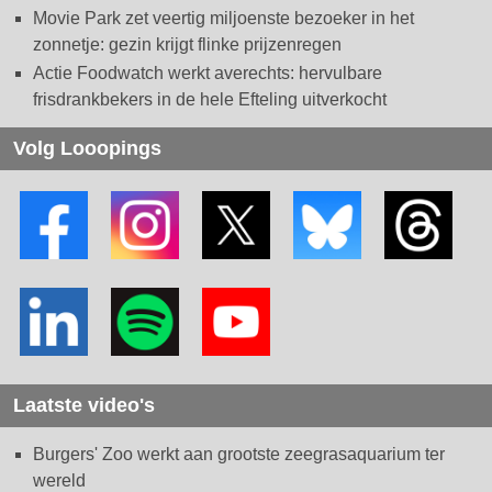
Movie Park zet veertig miljoenste bezoeker in het
zonnetje: gezin krijgt flinke prijzenregen
Actie Foodwatch werkt averechts: hervulbare
frisdrankbekers in de hele Efteling uitverkocht
Volg Looopings
Laatste video's
Burgers' Zoo werkt aan grootste zeegrasaquarium ter
wereld