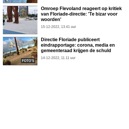
Omroep Flevoland reageert op kritiek
van Floriade-directie: 'Te bizar voor
woorden'
15-12-2022, 13.41 uur
Directie Floriade publiceert
eindrapportage: corona, media en
gemeenteraad krijgen de schuld
14-12-2022, 11.11 uur
FOTO'S