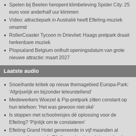
Spelen bij Beelen heropent klimbeleving Spider City: 25
euro voor anderhalf uur klimmen
Video: attractiepark in Australië heeft Efteling-muziek
omarmd
RollerCoaster Tycoon in Drievliet: Haags pretpark draait
herkenbare muziek
Plopsaland Belgium onthult openingsdatum van grote
nieuwe attractie: maart 2027
Laatste audio
Snoeiharde kritiek op nieuw themagebied Europa-Park:
'Afgrijselijk en bijzonder teleurstellend'
Medewerkers Woezel & Pip-pretpark zitten constant op
hun telefoon: 'Het was gewoon niet oké'
Is stoppen met schoolreisjes dé oplossing voor de
Efteling? 'Pijnlijk om te constateren'
Efteling Grand Hotel genereerde in vijf maanden al