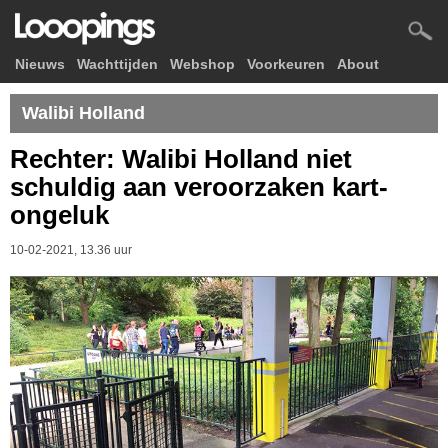
Nieuws
Wachttijden
Webshop
Voorkeuren
About
Walibi Holland
Rechter: Walibi Holland niet
schuldig aan veroorzaken kart-
ongeluk
10-02-2021, 13.36 uur