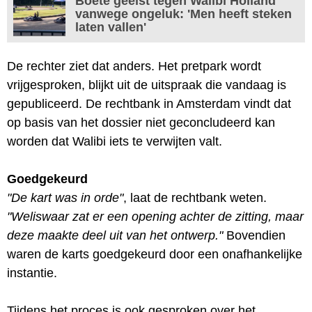
Boete geëist tegen Walibi Holland
vanwege ongeluk: 'Men heeft steken
laten vallen'
De rechter ziet dat anders. Het pretpark wordt
vrijgesproken, blijkt uit de uitspraak die vandaag is
gepubliceerd. De rechtbank in Amsterdam vindt dat
op basis van het dossier niet geconcludeerd kan
worden dat Walibi iets te verwijten valt.
Goedgekeurd
"De kart was in orde"
, laat de rechtbank weten.
"Weliswaar zat er een opening achter de zitting, maar
deze maakte deel uit van het ontwerp."
Bovendien
waren de karts goedgekeurd door een onafhankelijke
instantie.
Tijdens het proces is ook gesproken over het