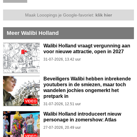
Maak Looopings je Google-favoriet:
klik hier
Meer Walibi Holland
Walibi Holland vraagt vergunning aan
voor nieuwe attractie, open in 2027
31-07-2026, 13.42 uur
Beveiligers Walibi hebben inbrekende
youtubers in de smiezen, maar toch
wandelen jochies ongemerkt het
pretpark in
VIDEO
31-07-2026, 12.51 uur
Walibi Holland introduceert nieuw
personage in zomershow: Atlas
27-07-2026, 20.49 uur
VIDEO