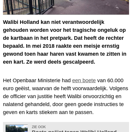
Walibi Holland kan niet verantwoordelijk
gehouden worden voor het tragische ongeluk op
de kartbaan in het pretpark. Dat heeft de rechter
bepaald. In mei 2018 raakte een meisje ernstig
gewond toen haar haren vast kwamen te zitten in
een kart. Ze werd deels gescalpeerd.
Het Openbaar Ministerie had
een boete
van 60.000
euro geëist, waarvan de helft voorwaardelijk. Volgens
de officier van justitie heeft Walibi onvoorzichtig en
nalatend gehandeld, door geen goede instructies te
geven en karts stiekem aan te passen.
ZIE OOK