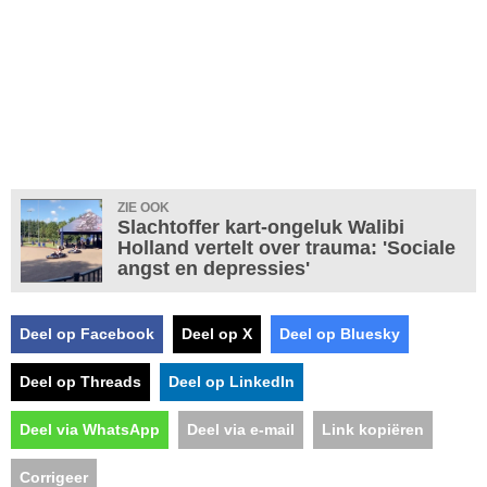
ZIE OOK
Slachtoffer kart-ongeluk Walibi
Holland vertelt over trauma: 'Sociale
angst en depressies'
Deel op Facebook
Deel op X
Deel op Bluesky
Deel op Threads
Deel op LinkedIn
Deel via WhatsApp
Deel via e-mail
Link kopiëren
Corrigeer