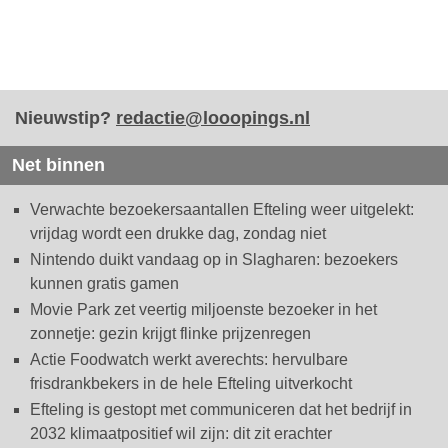
Nieuwstip?
redactie@looopings.nl
Net binnen
Verwachte bezoekersaantallen Efteling weer uitgelekt:
vrijdag wordt een drukke dag, zondag niet
Nintendo duikt vandaag op in Slagharen: bezoekers
kunnen gratis gamen
Movie Park zet veertig miljoenste bezoeker in het
zonnetje: gezin krijgt flinke prijzenregen
Actie Foodwatch werkt averechts: hervulbare
frisdrankbekers in de hele Efteling uitverkocht
Efteling is gestopt met communiceren dat het bedrijf in
2032 klimaatpositief wil zijn: dit zit erachter