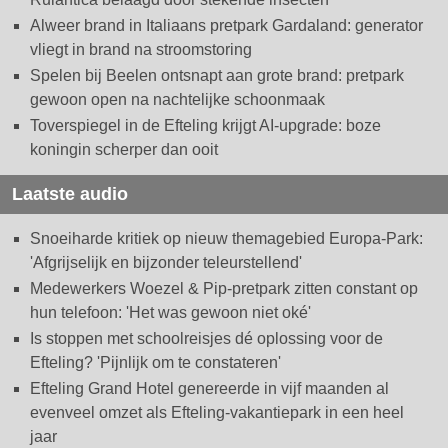
Alweer brand in Italiaans pretpark Gardaland: generator
vliegt in brand na stroomstoring
Spelen bij Beelen ontsnapt aan grote brand: pretpark
gewoon open na nachtelijke schoonmaak
Toverspiegel in de Efteling krijgt AI-upgrade: boze
koningin scherper dan ooit
Laatste audio
Snoeiharde kritiek op nieuw themagebied Europa-Park:
'Afgrijselijk en bijzonder teleurstellend'
Medewerkers Woezel & Pip-pretpark zitten constant op
hun telefoon: 'Het was gewoon niet oké'
Is stoppen met schoolreisjes dé oplossing voor de
Efteling? 'Pijnlijk om te constateren'
Efteling Grand Hotel genereerde in vijf maanden al
evenveel omzet als Efteling-vakantiepark in een heel
jaar