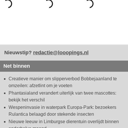
Nieuwstip?
redactie@looopings.nl
Net binnen
Creatieve manier om slipperverbod Bobbejaanland te
omzeilen: afzetlint om je voeten
Phantasialand verandert uiterlijk van twee mascottes:
bekijk het verschil
Wespeninvasie in waterpark Europa-Park: bezoekers
Rulantica belaagd door stekende insecten
Nieuwe leeuw in Limburgse dierentuin overlijdt binnen