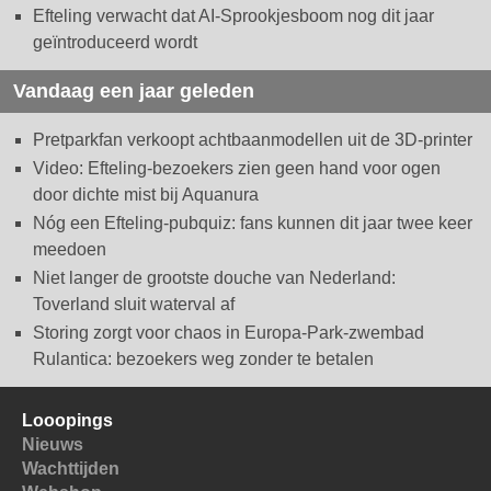
Efteling verwacht dat AI-Sprookjesboom nog dit jaar
geïntroduceerd wordt
Vandaag een jaar geleden
Pretparkfan verkoopt achtbaanmodellen uit de 3D-printer
Video: Efteling-bezoekers zien geen hand voor ogen
door dichte mist bij Aquanura
Nóg een Efteling-pubquiz: fans kunnen dit jaar twee keer
meedoen
Niet langer de grootste douche van Nederland:
Toverland sluit waterval af
Storing zorgt voor chaos in Europa-Park-zwembad
Rulantica: bezoekers weg zonder te betalen
Looopings
Nieuws
Wachttijden