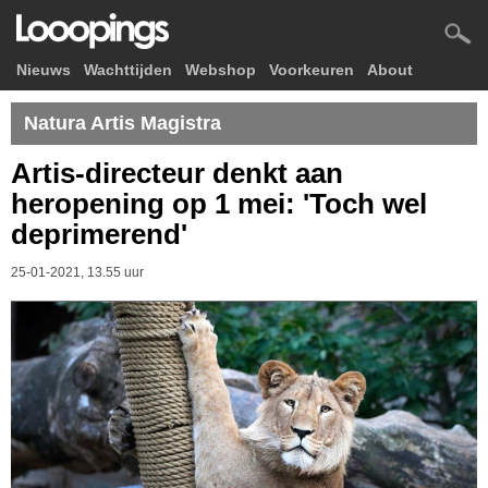
Nieuws
Wachttijden
Webshop
Voorkeuren
About
Natura Artis Magistra
Artis-directeur denkt aan
heropening op 1 mei: 'Toch wel
deprimerend'
25-01-2021, 13.55 uur