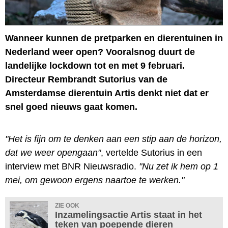
Wanneer kunnen de pretparken en dierentuinen in
Nederland weer open? Vooralsnog duurt de
landelijke lockdown tot en met 9 februari.
Directeur Rembrandt Sutorius van de
Amsterdamse dierentuin Artis denkt niet dat er
snel goed nieuws gaat komen.
"Het is fijn om te denken aan een stip aan de horizon,
dat we weer opengaan"
, vertelde Sutorius in een
interview met BNR Nieuwsradio.
"Nu zet ik hem op 1
mei, om gewoon ergens naartoe te werken."
ZIE OOK
Inzamelingsactie Artis staat in het
teken van poepende dieren