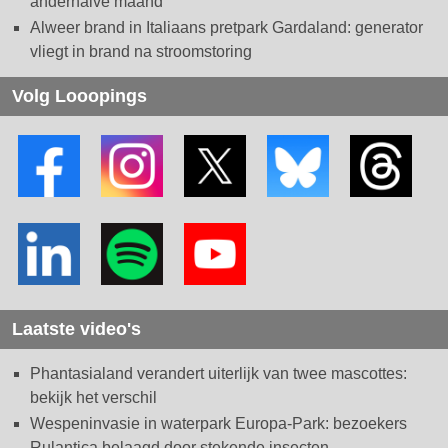
anderhalve maand
Alweer brand in Italiaans pretpark Gardaland: generator
vliegt in brand na stroomstoring
Volg Looopings
Laatste video's
Phantasialand verandert uiterlijk van twee mascottes:
bekijk het verschil
Wespeninvasie in waterpark Europa-Park: bezoekers
Rulantica belaagd door stekende insecten