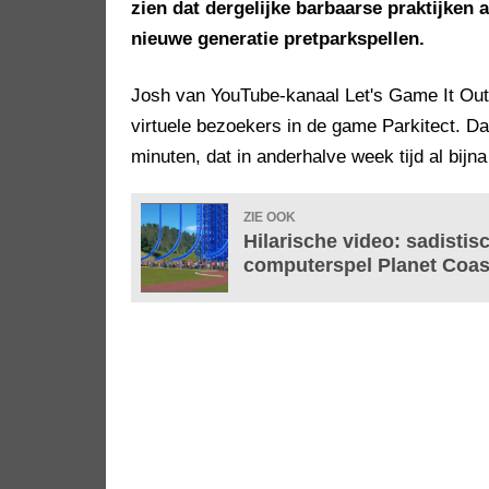
zien dat dergelijke barbaarse praktijken 
nieuwe generatie pretparkspellen.
Josh van YouTube-kanaal Let's Game It Out 
virtuele bezoekers in de game Parkitect. Da
minuten, dat in anderhalve week tijd al bijn
ZIE OOK
Hilarische video: sadistis
computerspel Planet Coas