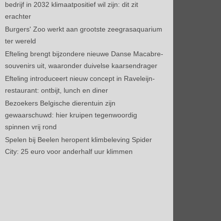
bedrijf in 2032 klimaatpositief wil zijn: dit zit
erachter
Burgers' Zoo werkt aan grootste zeegrasaquarium
ter wereld
Efteling brengt bijzondere nieuwe Danse Macabre-
souvenirs uit, waaronder duivelse kaarsendrager
Efteling introduceert nieuw concept in Raveleijn-
restaurant: ontbijt, lunch en diner
Bezoekers Belgische dierentuin zijn
gewaarschuwd: hier kruipen tegenwoordig
spinnen vrij rond
Spelen bij Beelen heropent klimbeleving Spider
City: 25 euro voor anderhalf uur klimmen