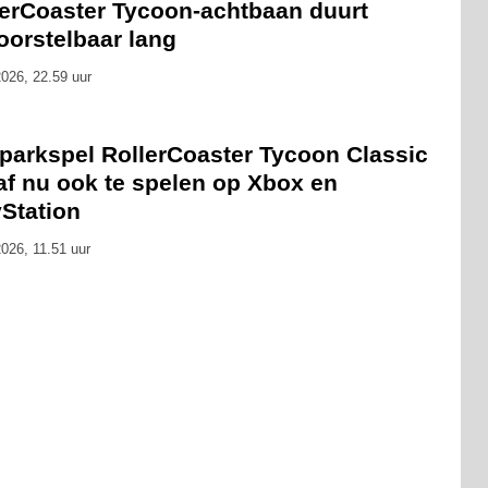
lerCoaster Tycoon-achtbaan duurt
oorstelbaar lang
026, 22.59 uur
tparkspel RollerCoaster Tycoon Classic
af nu ook te spelen op Xbox en
yStation
026, 11.51 uur