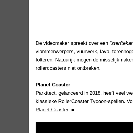
De videomaker spreekt over een
"sterfteka
vlammenwerpers, vuurwerk, lava, torenhoge 
folteren. Natuurijk mogen de misselijkmaken
rollercoasters niet ontbreken.
Planet Coaster
Parkitect, gelanceerd in 2018, heeft veel 
klassieke RollerCoaster Tycoon-spellen. Vor
Planet Coaster
.
■