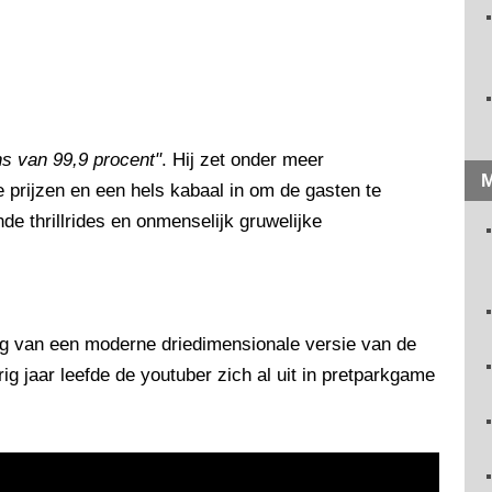
ns van 99,9 procent"
. Hij zet onder meer
M
prijzen en een hels kabaal in om de gasten te
de thrillrides en onmenselijk gruwelijke
weg van een moderne driedimensionale versie van de
ig jaar leefde de youtuber zich al uit in pretparkgame