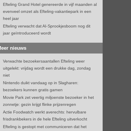
Efteling Grand Hotel genereerde in vijf maanden al
evenveel omzet als Efteling-vakantiepark in een
heel jaar
Efteling verwacht dat AI-Sprookjesboom nog dit
jaar geïntroduceerd wordt
eer nieuws
Verwachte bezoekersaantallen Efteling weer
uitgelekt: vrijdag wordt een drukke dag, zondag
niet
Nintendo duikt vandaag op in Slagharen:
bezoekers kunnen gratis gamen
Movie Park zet veertig miljoenste bezoeker in het
zonnetje: gezin krijgt flinke prijzenregen
Actie Foodwatch werkt averechts: hervulbare
frisdrankbekers in de hele Efteling uitverkocht
Efteling is gestopt met communiceren dat het