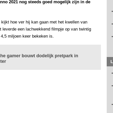
anno 2021 nog steeds goed mogelijk zijn in de
kijkt hoe ver hij kan gaan met het kwellen van
t leverde een lachwekkend filmpje op van twintig
a 4,5 miljoen keer bekeken is.
che gamer bouwt dodelijk pretpark in
ter
L