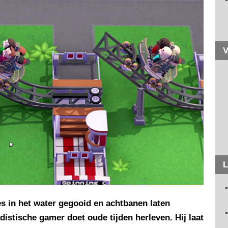
V
L
s in het water gegooid en achtbanen laten
istische gamer doet oude tijden herleven. Hij laat