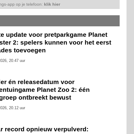
ngs-app op je telefoon:
klik hier
te update voor pretparkgame Planet
ter 2: spelers kunnen voor het eerst
ades toevoegen
026, 20.47 uur
ler én releasedatum voor
rentuingame Planet Zoo 2: één
rgroep ontbreekt bewust
026, 20.12 uur
ar record opnieuw verpulverd: