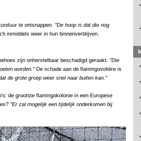
tureluur te ontsnappen.
"De hoop is dat die nog
ch inmiddels weer in hun binnenverblijven.
M
oehoes zijn onherstelbaar beschadigd geraakt.
"Die
oeten worden."
De schade aan de flamingovolière is
dat de grote groep weer snel naar buiten kan."
's: de grootste flamingokolonie in een Europese
ères?
"Er zal mogelijk een tijdelijk onderkomen bij