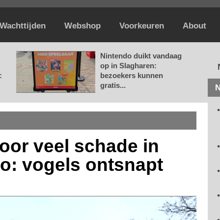
Wachttijden
Webshop
Voorkeuren
About
Nintendo duikt vandaag
op in Slagharen:
:
bezoekers kunnen
gratis...
N
oor veel schade in
o: vogels ontsnapt