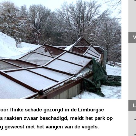
V
L
oor flinke schade gezorgd in de Limburgse
es raakten zwaar beschadigd, meldt het park op
ig geweest met het vangen van de vogels.