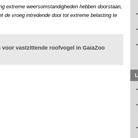
nlang extreme weersomstandigheden hebben doorstaan,
 de vroeg intredende dooi tot extreme belasting te
voor vastzittende roofvogel in GaiaZoo
L