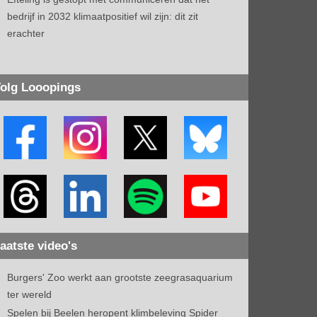
bedrijf in 2032 klimaatpositief wil zijn: dit zit
erachter
olg Looopings
aatste video's
Burgers' Zoo werkt aan grootste zeegrasaquarium
ter wereld
Spelen bij Beelen heropent klimbeleving Spider