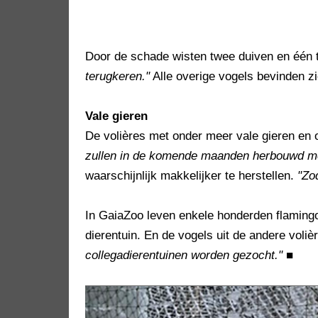
Door de schade wisten twee duiven en één 
terugkeren."
Alle overige vogels bevinden zi
Vale gieren
De volières met onder meer vale gieren en 
zullen in de komende maanden herbouwd m
waarschijnlijk makkelijker te herstellen.
"Zo
In GaiaZoo leven enkele honderden flamingo
dierentuin. En de vogels uit de andere voli
collegadierentuinen worden gezocht."
■