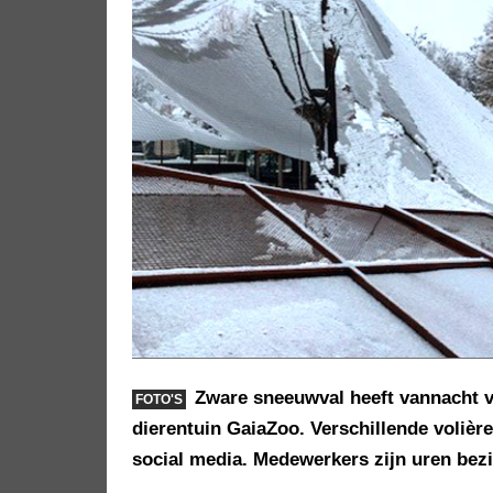
Zware sneeuwval heeft vannacht v
FOTO'S
dierentuin GaiaZoo. Verschillende volièr
social media. Medewerkers zijn uren bez