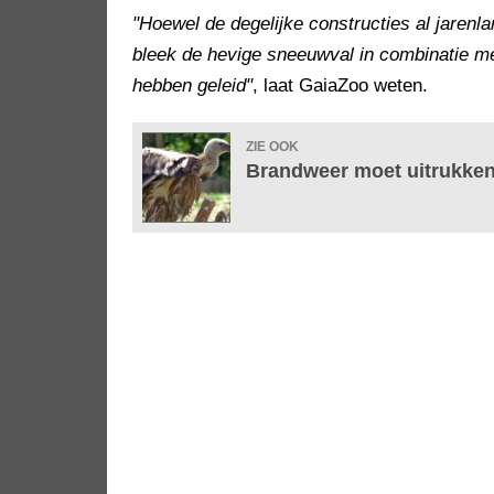
"Hoewel de degelijke constructies al jare
bleek de hevige sneeuwval in combinatie met
hebben geleid"
, laat GaiaZoo weten.
ZIE OOK
Brandweer moet uitrukken 