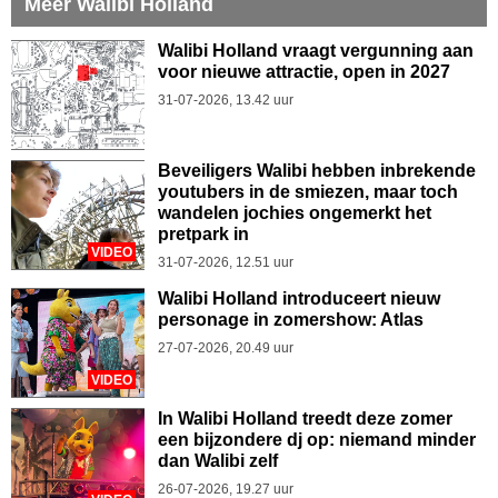
Meer Walibi Holland
Walibi Holland vraagt vergunning aan
voor nieuwe attractie, open in 2027
31-07-2026, 13.42 uur
Beveiligers Walibi hebben inbrekende
youtubers in de smiezen, maar toch
wandelen jochies ongemerkt het
pretpark in
VIDEO
31-07-2026, 12.51 uur
Walibi Holland introduceert nieuw
personage in zomershow: Atlas
27-07-2026, 20.49 uur
VIDEO
In Walibi Holland treedt deze zomer
een bijzondere dj op: niemand minder
dan Walibi zelf
26-07-2026, 19.27 uur