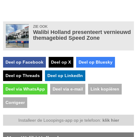
ZIE OOK
Walibi Holland presenteert vernieuwd
themagebied Speed Zone
Deel op Facebook
Deel op X
Deel op Bluesky
Deel op Threads
Deel op LinkedIn
Deel via WhatsApp
Deel via e-mail
Link kopiëren
Corrigeer
Installeer de Looopings-app op je telefoon:
klik hier