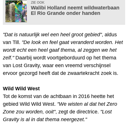
ZIE OOK
Walibi Holland neemt wildwaterbaan
El Rio Grande onder handen
"Dat is natuurlijk wel een heel groot gebied"
, aldus
van Till.
"De look en feel gaat veranderd worden. Het
wordt echt een heel gaaf thema, al zeggen we het
zelf."
Daarbij wordt voortgeborduurd op het thema
van Lost Gravity, waar een vreemd verschijnsel
ervoor gezorgd heeft dat de zwaartekracht zoek is.
Wild Wild West
Tot de komst van de achtbaan in 2016 heette het
gebied Wild Wild West.
"We wisten al dat het Zero
Zone zou worden, ooit"
, zegt de directrice.
"Lost
Gravity is al in dat thema neergezet."