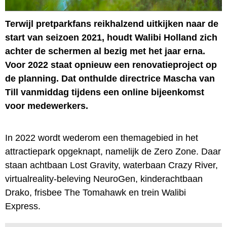
Terwijl pretparkfans reikhalzend uitkijken naar de
start van seizoen 2021, houdt Walibi Holland zich
achter de schermen al bezig met het jaar erna.
Voor 2022 staat opnieuw een renovatieproject op
de planning. Dat onthulde directrice Mascha van
Till vanmiddag tijdens een online bijeenkomst
voor medewerkers.
In 2022 wordt wederom een themagebied in het
attractiepark opgeknapt, namelijk de Zero Zone. Daar
staan achtbaan Lost Gravity, waterbaan Crazy River,
virtualreality-beleving NeuroGen, kinderachtbaan
Drako, frisbee The Tomahawk en trein Walibi
Express.