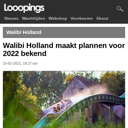
Nieuws
Wachttijden
Webshop
Voorkeuren
About
Walibi Holland
Walibi Holland maakt plannen voor
2022 bekend
23-01-2021, 18.27 uur