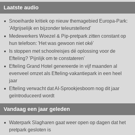
Laatste audio
Snoeiharde kritiek op nieuw themagebied Europa-Park:
'Afgrijselijk en bijzonder teleurstellend'
Medewerkers Woezel & Pip-pretpark zitten constant op
hun telefoon: 'Het was gewoon niet oké'
Is stoppen met schoolreisjes dé oplossing voor de
Efteling? 'Pijnlijk om te constateren'
Efteling Grand Hotel genereerde in vijf maanden al
evenveel omzet als Efteling-vakantiepark in een heel
jaar
Efteling verwacht dat AI-Sprookjesboom nog dit jaar
geïntroduceerd wordt
Vandaag een jaar geleden
Waterpark Slagharen gaat weer open op dagen dat het
pretpark gesloten is