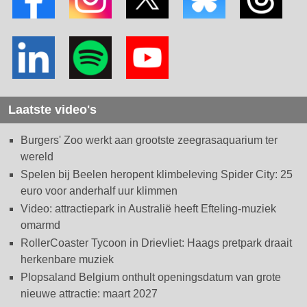
Laatste video's
Burgers' Zoo werkt aan grootste zeegrasaquarium ter
wereld
Spelen bij Beelen heropent klimbeleving Spider City: 25
euro voor anderhalf uur klimmen
Video: attractiepark in Australië heeft Efteling-muziek
omarmd
RollerCoaster Tycoon in Drievliet: Haags pretpark draait
herkenbare muziek
Plopsaland Belgium onthult openingsdatum van grote
nieuwe attractie: maart 2027