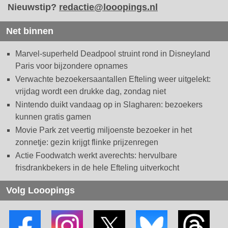
Nieuwstip?
redactie@looopings.nl
Net binnen
Marvel-superheld Deadpool struint rond in Disneyland
Paris voor bijzondere opnames
Verwachte bezoekersaantallen Efteling weer uitgelekt:
vrijdag wordt een drukke dag, zondag niet
Nintendo duikt vandaag op in Slagharen: bezoekers
kunnen gratis gamen
Movie Park zet veertig miljoenste bezoeker in het
zonnetje: gezin krijgt flinke prijzenregen
Actie Foodwatch werkt averechts: hervulbare
frisdrankbekers in de hele Efteling uitverkocht
Volg Looopings