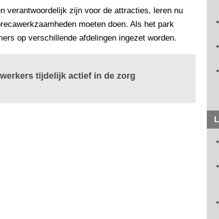
verantwoordelijk zijn voor de attracties, leren nu
orecawerkzaamheden moeten doen. Als het park
rs op verschillende afdelingen ingezet worden.
erkers tijdelijk actief in de zorg
L