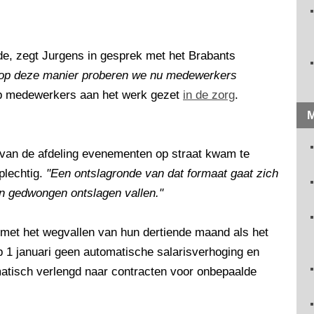
riode, zegt Jurgens in gesprek met het Brabants
r op deze manier proberen we nu medewerkers
p medewerkers aan het werk gezet
in de zorg
.
M
van de afdeling evenementen op straat kwam te
 plechtig.
"Een ontslagronde van dat formaat gaat zich
een gedwongen ontslagen vallen."
met het wegvallen van hun dertiende maand als het
p 1 januari geen automatische salarisverhoging en
matisch verlengd naar contracten voor onbepaalde