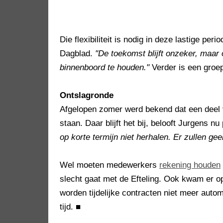
Die flexibiliteit is nodig in deze lastige pe
Dagblad.
"De toekomst blijft onzeker, maa
binnenboord te houden."
Verder is een groe
Ontslagronde
Afgelopen zomer werd bekend dat een deel 
staan. Daar blijft het bij, belooft Jurgens nu
op korte termijn niet herhalen. Er zullen g
Wel moeten medewerkers
rekening houden
slecht gaat met de Efteling. Ook kwam er o
worden tijdelijke contracten niet meer auto
tijd.
■