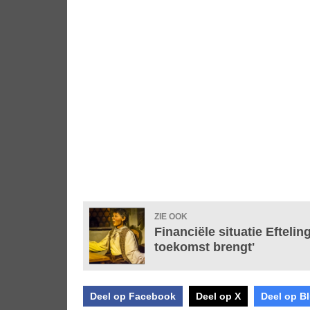
ZIE OOK
Financiële situatie Eftelin
toekomst brengt'
Deel op Facebook
Deel op X
Deel op B