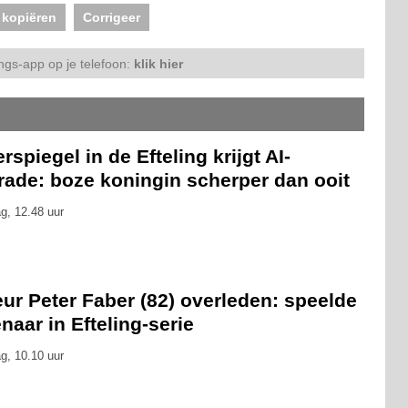
 kopiëren
Corrigeer
ngs-app op je telefoon:
klik hier
rspiegel in de Efteling krijgt AI-
rade: boze koningin scherper dan ooit
g, 12.48 uur
ur Peter Faber (82) overleden: speelde
naar in Efteling-serie
g, 10.10 uur