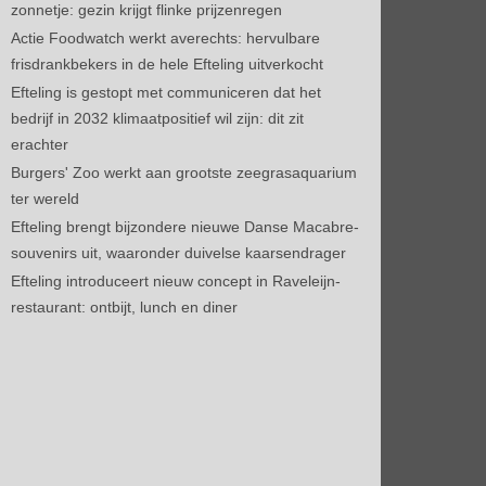
zonnetje: gezin krijgt flinke prijzenregen
Actie Foodwatch werkt averechts: hervulbare
frisdrankbekers in de hele Efteling uitverkocht
Efteling is gestopt met communiceren dat het
bedrijf in 2032 klimaatpositief wil zijn: dit zit
erachter
Burgers' Zoo werkt aan grootste zeegrasaquarium
ter wereld
Efteling brengt bijzondere nieuwe Danse Macabre-
souvenirs uit, waaronder duivelse kaarsendrager
Efteling introduceert nieuw concept in Raveleijn-
restaurant: ontbijt, lunch en diner