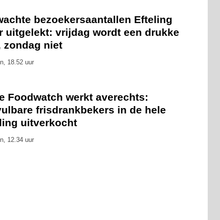
wachte bezoekersaantallen Efteling
 uitgelekt: vrijdag wordt een drukke
, zondag niet
n, 18.52 uur
ie Foodwatch werkt averechts:
ulbare frisdrankbekers in de hele
ling uitverkocht
n, 12.34 uur