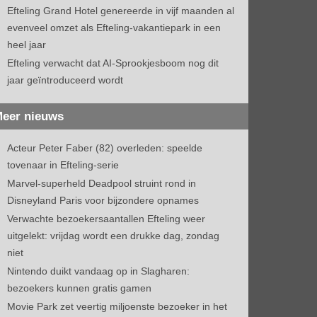
Efteling Grand Hotel genereerde in vijf maanden al
evenveel omzet als Efteling-vakantiepark in een
heel jaar
Efteling verwacht dat AI-Sprookjesboom nog dit
jaar geïntroduceerd wordt
eer nieuws
Acteur Peter Faber (82) overleden: speelde
tovenaar in Efteling-serie
Marvel-superheld Deadpool struint rond in
Disneyland Paris voor bijzondere opnames
Verwachte bezoekersaantallen Efteling weer
uitgelekt: vrijdag wordt een drukke dag, zondag
niet
Nintendo duikt vandaag op in Slagharen:
bezoekers kunnen gratis gamen
Movie Park zet veertig miljoenste bezoeker in het