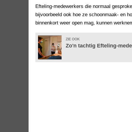
Efteling-medewerkers die normaal gesproken 
bijvoorbeeld ook hoe ze schoonmaak- en h
binnenkort weer open mag, kunnen werkneme
ZIE OOK
Zo'n tachtig Efteling-medew