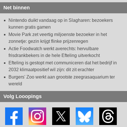
Net binnen
Nintendo duikt vandaag op in Slagharen: bezoekers
kunnen gratis gamen
Movie Park zet veertig miljoenste bezoeker in het
zonnetje: gezin krijgt flinke prijzenregen
Actie Foodwatch werkt averechts: hervulbare
frisdrankbekers in de hele Efteling uitverkocht
Efteling is gestopt met communiceren dat het bedrijf in
2032 klimaatpositief wil zijn: dit zit erachter
Burgers' Zoo werkt aan grootste zeegrasaquarium ter
wereld
Volg Looopings