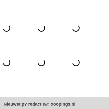
Nieuwstip?
redactie@looopings.nl