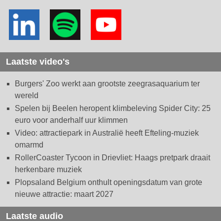
Laatste video's
Burgers' Zoo werkt aan grootste zeegrasaquarium ter
wereld
Spelen bij Beelen heropent klimbeleving Spider City: 25
euro voor anderhalf uur klimmen
Video: attractiepark in Australië heeft Efteling-muziek
omarmd
RollerCoaster Tycoon in Drievliet: Haags pretpark draait
herkenbare muziek
Plopsaland Belgium onthult openingsdatum van grote
nieuwe attractie: maart 2027
Laatste audio