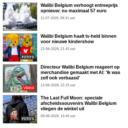
Walibi Belgium verhoogt entreeprijs
opnieuw: nu maximaal 57 euro
11-07-2026, 09.31 uur
Walibi Belgium haalt tv-held binnen
voor nieuwe kindershow
22-06-2026, 21.43 uur
FOTO'S
Directeur Walibi Belgium reageert op
merchandise gemaakt met AI: 'Ik was
zelf ook verbaasd'
13-06-2026, 22.25 uur
VIDEO
The Last Full Moon: speciale
afscheidssouvenirs Walibi Belgium
vliegen de winkel uit
09-06-2026, 10.45 uur
FOTO'S