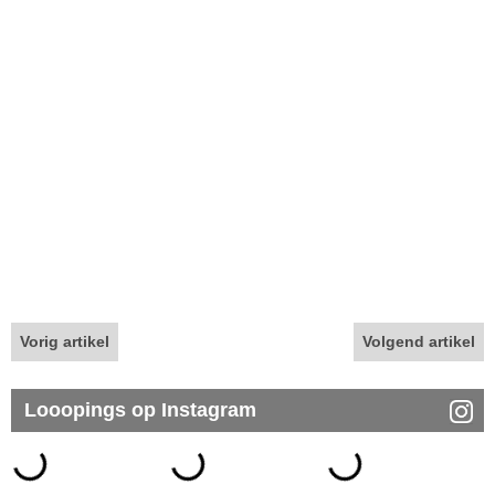
Vorig artikel
Volgend artikel
Looopings op Instagram