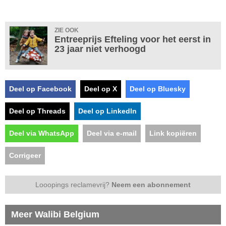
ZIE OOK
Entreeprijs Efteling voor het eerst in
23 jaar niet verhoogd
Deel op Facebook
Deel op X
Deel op Bluesky
Deel op Threads
Deel op LinkedIn
Deel via WhatsApp
Deel via e-mail
Link kopiëren
Corrigeer
Looopings reclamevrij?
Neem een abonnement
Meer Walibi Belgium