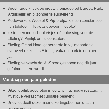
Snoeiharde kritiek op nieuw themagebied Europa-Park:
'Afgrijselijk en bijzonder teleurstellend'
Medewerkers Woezel & Pip-pretpark zitten constant op
hun telefoon: 'Het was gewoon niet oké'
Is stoppen met schoolreisjes dé oplossing voor de
Efteling? 'Pijnlijk om te constateren'
Efteling Grand Hotel genereerde in vijf maanden al
evenveel omzet als Efteling-vakantiepark in een heel
jaar
Efteling verwacht dat AI-Sprookjesboom nog dit jaar
geïntroduceerd wordt
Vandaag een jaar geleden
Uitzonderlijk goed eten in de Efteling: nieuw restaurant
Mystique verrast met culinaire beleving
Drievliet deelt deze maand kortingsbonnen uit aan
vroege vogels