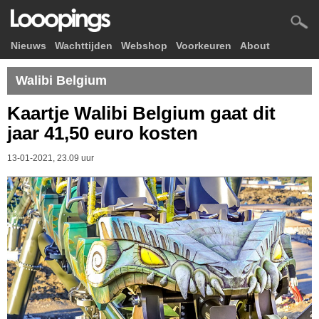
Nieuws
Wachttijden
Webshop
Voorkeuren
About
Walibi Belgium
Kaartje Walibi Belgium gaat dit
jaar 41,50 euro kosten
13-01-2021, 23.09 uur