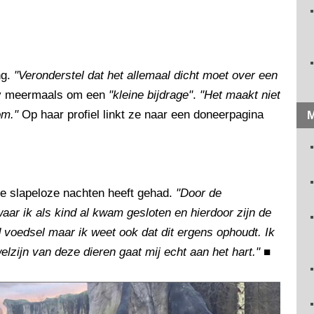
ng.
"Veronderstel dat het allemaal dicht moet over een
y meermaals om een
"kleine bijdrage"
.
"Het maakt niet
om."
Op haar profiel linkt ze naar een doneerpagina
M
ze slapeloze nachten heeft gehad.
"Door de
aar ik als kind al kwam gesloten en hierdoor zijn de
jd voedsel maar ik weet ook dat dit ergens ophoudt. Ik
lzijn van deze dieren gaat mij echt aan het hart."
■