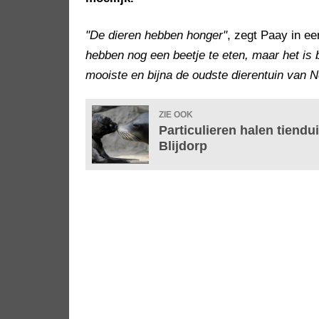
"De dieren hebben honger"
, zegt Paay in e
hebben nog een beetje te eten, maar het is b
mooiste en bijna de oudste dierentuin van 
ZIE OOK
Particulieren halen tiend
Blijdorp