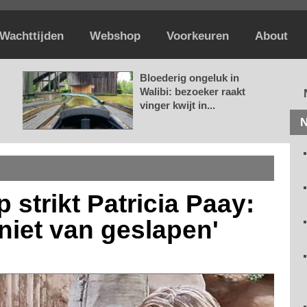
Wachttijden
Webshop
Voorkeuren
About
Bloederig ongeluk in
Walibi: bezoeker raakt
vinger kwijt in...
N
 strikt Patricia Paay:
niet van geslapen'