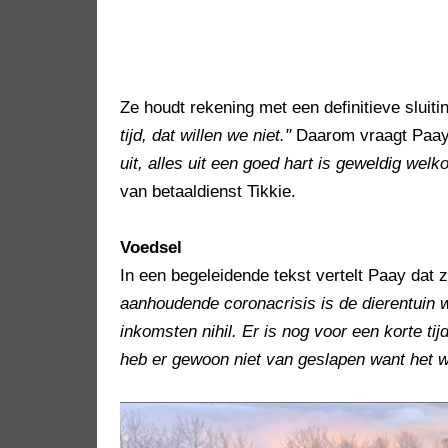
Ze houdt rekening met een definitieve sluiti
tijd, dat willen we niet."
Daarom vraagt Paa
uit, alles uit een goed hart is geweldig welk
van betaaldienst Tikkie.
Voedsel
In een begeleidende tekst vertelt Paay dat 
aanhoudende coronacrisis is de dierentuin w
inkomsten nihil. Er is nog voor een korte ti
heb er gewoon niet van geslapen want het we