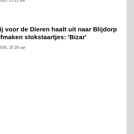
026, 21.21 uur
ij voor de Dieren haalt uit naar Blijdorp
fmaken stokstaartjes: 'Bizar'
026, 10.29 uur