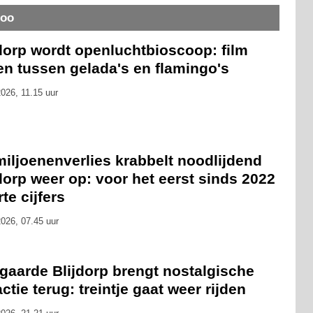
Zoo
dorp wordt openluchtbioscoop: film
en tussen gelada's en flamingo's
026, 11.15 uur
iljoenenverlies krabbelt noodlijdend
dorp weer op: voor het eerst sinds 2022
te cijfers
026, 07.45 uur
gaarde Blijdorp brengt nostalgische
actie terug: treintje gaat weer rijden