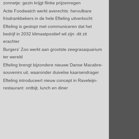
zonnetje: gezin krijgt flinke prijzenregen
Actie Foodwatch werkt averechts: hervulbare
frisdrankbekers in de hele Efteling uitverkocht
Efteling is gestopt met communiceren dat het
bedrijf in 2032 klimaatpositief wil zijn: dit zit
erachter
Burgers' Zoo werkt aan grootste zeegrasaquarium
ter wereld
Efteling brengt bijzondere nieuwe Danse Macabre-
souvenirs uit, waaronder duivelse kaarsendrager
Efteling introduceert nieuw concept in Raveleijn-
restaurant: ontbijt, lunch en diner