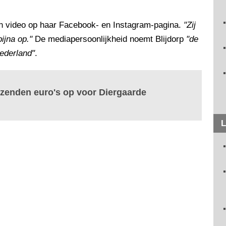
en video op haar Facebook- en Instagram-pagina.
"Zij
ijna op."
De mediapersoonlijkheid noemt Blijdorp
"de
Nederland"
.
uizenden euro's op voor Diergaarde
L