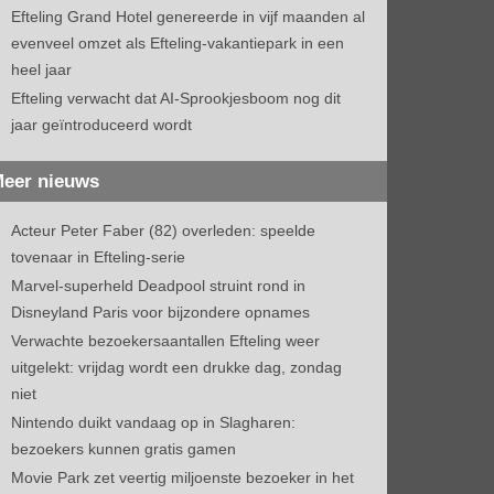
Efteling Grand Hotel genereerde in vijf maanden al
evenveel omzet als Efteling-vakantiepark in een
heel jaar
Efteling verwacht dat AI-Sprookjesboom nog dit
jaar geïntroduceerd wordt
eer nieuws
Acteur Peter Faber (82) overleden: speelde
tovenaar in Efteling-serie
Marvel-superheld Deadpool struint rond in
Disneyland Paris voor bijzondere opnames
Verwachte bezoekersaantallen Efteling weer
uitgelekt: vrijdag wordt een drukke dag, zondag
niet
Nintendo duikt vandaag op in Slagharen:
bezoekers kunnen gratis gamen
Movie Park zet veertig miljoenste bezoeker in het