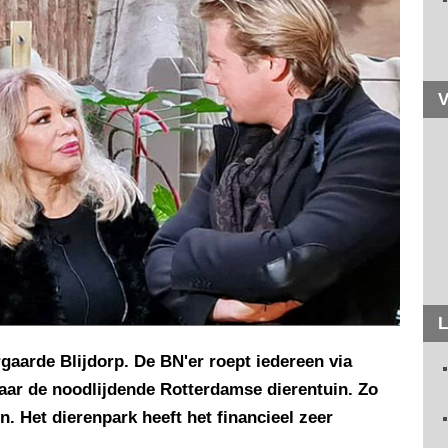
V
L
rgaarde Blijdorp. De BN'er roept iedereen via
aar de noodlijdende Rotterdamse dierentuin. Zo
 Het dierenpark heeft het financieel zeer