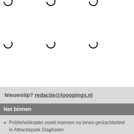
Nieuwstip?
redactie@looopings.nl
Net binnen
Politiehelikopter zoekt mannen na tonen geslachtsdeel
in Attractiepark Slagharen