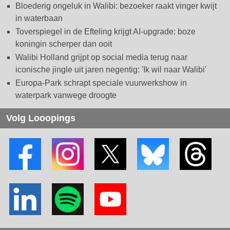
Bloederig ongeluk in Walibi: bezoeker raakt vinger kwijt
in waterbaan
Toverspiegel in de Efteling krijgt AI-upgrade: boze
koningin scherper dan ooit
Walibi Holland grijpt op social media terug naar
iconische jingle uit jaren negentig: 'Ik wil naar Walibi'
Europa-Park schrapt speciale vuurwerkshow in
waterpark vanwege droogte
Volg Looopings