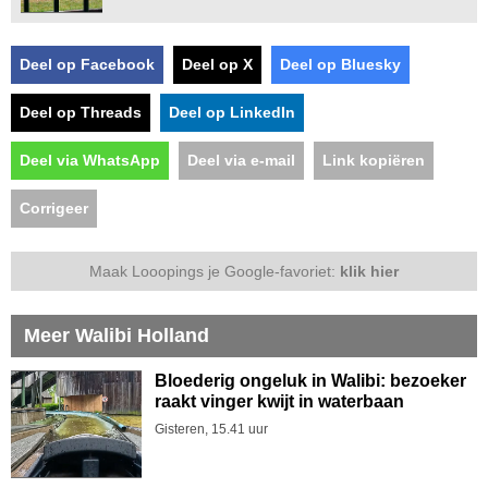
Deel op Facebook
Deel op X
Deel op Bluesky
Deel op Threads
Deel op LinkedIn
Deel via WhatsApp
Deel via e-mail
Link kopiëren
Corrigeer
Maak Looopings je Google-favoriet:
klik hier
Meer Walibi Holland
Bloederig ongeluk in Walibi: bezoeker
raakt vinger kwijt in waterbaan
Gisteren, 15.41 uur