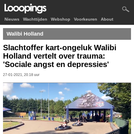
Nieuws
Wachttijden
Webshop
Voorkeuren
About
Walibi Holland
Slachtoffer kart-ongeluk Walibi
Holland vertelt over trauma:
'Sociale angst en depressies'
27-01-2021, 20.18 uur