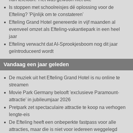
Is stoppen met schoolreisjes dé oplossing voor de
Efteling? 'Pijnlijk om te constateren'
Efteling Grand Hotel genereerde in vijf maanden al
evenveel omzet als Efteling-vakantiepark in een heel
jaar
Efteling verwacht dat AI-Sprookjesboom nog dit jaar
geïntroduceerd wordt
Vandaag een jaar geleden
De muziek uit het Efteling Grand Hotel is nu online te
streamen
Movie Park Germany belooft 'exclusieve Paramount-
attractie' in jubileumjaar 2026
Pretpark zet spectaculaire attractie te koop na verhogen
lengte-eis
De Efteling heeft een onbeperkte fastpass voor alle
attracties, maar die is niet voor iedereen weggelegd