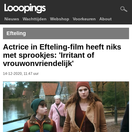
Nieuws
Wachttijden
Webshop
Voorkeuren
About
Efteling
Actrice in Efteling-film heeft niks
met sprookjes: 'Irritant of
vrouwonvriendelijk'
14-12-2020, 11.47 uur