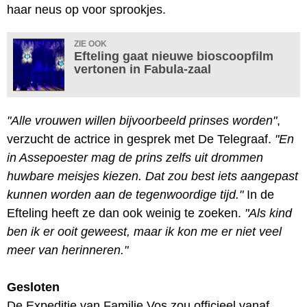
haar neus op voor sprookjes.
ZIE OOK
Efteling gaat nieuwe bioscoopfilm
vertonen in Fabula-zaal
"Alle vrouwen willen bijvoorbeeld prinses worden"
,
verzucht de actrice in gesprek met De Telegraaf.
"En
in Assepoester mag de prins zelfs uit drommen
huwbare meisjes kiezen. Dat zou best iets aangepast
kunnen worden aan de tegenwoordige tijd."
In de
Efteling heeft ze dan ook weinig te zoeken.
"Als kind
ben ik er ooit geweest, maar ik kon me er niet veel
meer van herinneren."
Gesloten
De Expeditie van Familie Vos zou officieel vanaf