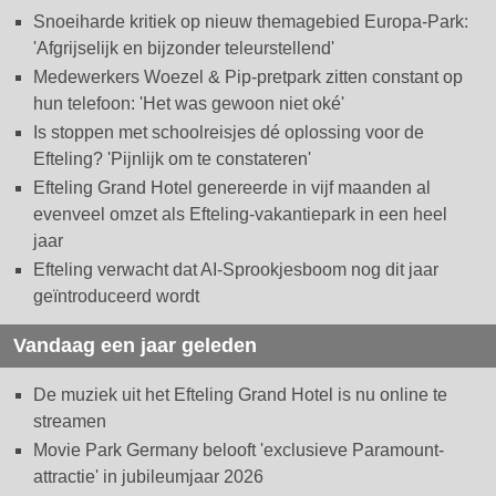
Snoeiharde kritiek op nieuw themagebied Europa-Park:
'Afgrijselijk en bijzonder teleurstellend'
Medewerkers Woezel & Pip-pretpark zitten constant op
hun telefoon: 'Het was gewoon niet oké'
Is stoppen met schoolreisjes dé oplossing voor de
Efteling? 'Pijnlijk om te constateren'
Efteling Grand Hotel genereerde in vijf maanden al
evenveel omzet als Efteling-vakantiepark in een heel
jaar
Efteling verwacht dat AI-Sprookjesboom nog dit jaar
geïntroduceerd wordt
Vandaag een jaar geleden
De muziek uit het Efteling Grand Hotel is nu online te
streamen
Movie Park Germany belooft 'exclusieve Paramount-
attractie' in jubileumjaar 2026