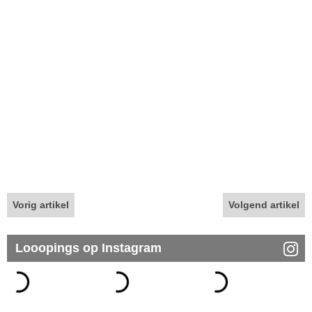
Vorig artikel
Volgend artikel
Looopings op Instagram