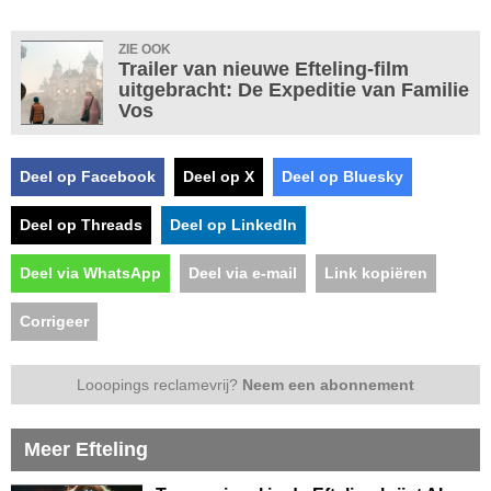
ZIE OOK
Trailer van nieuwe Efteling-film
uitgebracht: De Expeditie van Familie
Vos
Deel op Facebook
Deel op X
Deel op Bluesky
Deel op Threads
Deel op LinkedIn
Deel via WhatsApp
Deel via e-mail
Link kopiëren
Corrigeer
Looopings reclamevrij?
Neem een abonnement
Meer Efteling