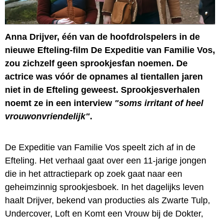
Anna Drijver, één van de hoofdrolspelers in de
nieuwe Efteling-film De Expeditie van Familie Vos,
zou zichzelf geen sprookjesfan noemen. De
actrice was vóór de opnames al tientallen jaren
niet in de Efteling geweest. Sprookjesverhalen
noemt ze in een interview
"soms irritant of heel
vrouwonvriendelijk"
.
De Expeditie van Familie Vos speelt zich af in de
Efteling. Het verhaal gaat over een 11-jarige jongen
die in het attractiepark op zoek gaat naar een
geheimzinnig sprookjesboek. In het dagelijks leven
haalt Drijver, bekend van producties als Zwarte Tulp,
Undercover, Loft en Komt een Vrouw bij de Dokter,