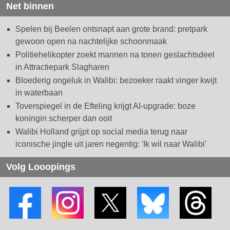
Net binnen
Spelen bij Beelen ontsnapt aan grote brand: pretpark
gewoon open na nachtelijke schoonmaak
Politiehelikopter zoekt mannen na tonen geslachtsdeel
in Attractiepark Slagharen
Bloederig ongeluk in Walibi: bezoeker raakt vinger kwijt
in waterbaan
Toverspiegel in de Efteling krijgt AI-upgrade: boze
koningin scherper dan ooit
Walibi Holland grijpt op social media terug naar
iconische jingle uit jaren negentig: 'Ik wil naar Walibi'
Volg Looopings