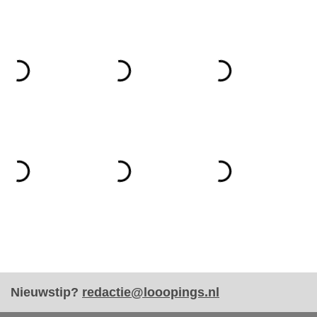
Nieuwstip?
redactie@looopings.nl