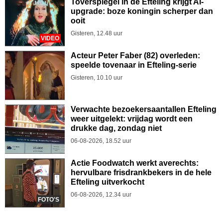
Toverspiegel in de Efteling krijgt AI-
upgrade: boze koningin scherper dan
ooit
Gisteren, 12.48 uur
VIDEO
Acteur Peter Faber (82) overleden:
speelde tovenaar in Efteling-serie
Gisteren, 10.10 uur
Verwachte bezoekersaantallen Efteling
weer uitgelekt: vrijdag wordt een
drukke dag, zondag niet
06-08-2026, 18.52 uur
Actie Foodwatch werkt averechts:
hervulbare frisdrankbekers in de hele
Efteling uitverkocht
06-08-2026, 12.34 uur
FOTO'S