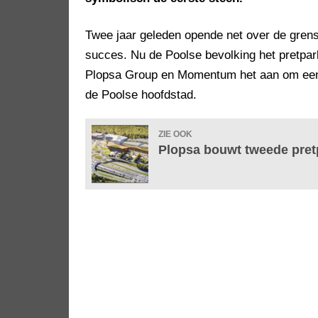
Twee jaar geleden opende net over de grens 
succes. Nu de Poolse bevolking het pretpark
Plopsa Group en Momentum het aan om een t
de Poolse hoofdstad.
ZIE OOK
Plopsa bouwt tweede pret