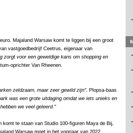
 euro. Majaland Warsaw komt te liggen bij een groot
M
an vastgoedbedrijf Ceetrus, eigenaar van
 zorgt voor een geweldige kans om shopping en
tum-oprichter Van Rheenen.
parken zeldzaam, maar zeer gewild zijn"
. Plopsa-baas
ark was een grote uitdaging omdat we iets unieks en
hebben we veel geleerd."
en komt te staan van Studio 100-figuren Maya de Bij,
ajaland Warsaw moet in het voorjaar van 2022