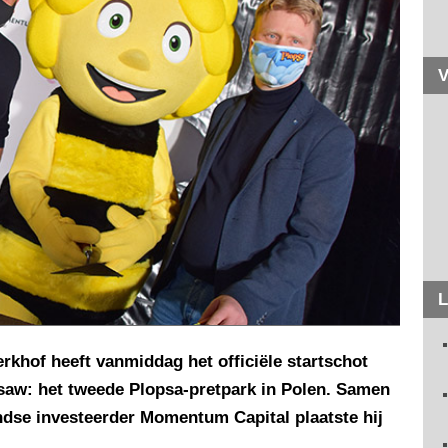
V
L
rkhof heeft vanmiddag het officiële startschot
aw: het tweede Plopsa-pretpark in Polen. Samen
dse investeerder Momentum Capital plaatste hij