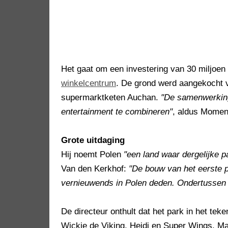
Het gaat om een investering van 30 miljoen
winkelcentrum
. De grond werd aangekocht v
supermarktketen Auchan.
"De samenwerking
entertainment te combineren"
, aldus Momen
Grote uitdaging
Hij noemt Polen
"een land waar dergelijke 
Van den Kerkhof:
"De bouw van het eerste p
vernieuwends in Polen deden. Ondertussen 
De directeur onthult dat het park in het tek
Wickie de Viking, Heidi en Super Wings. M