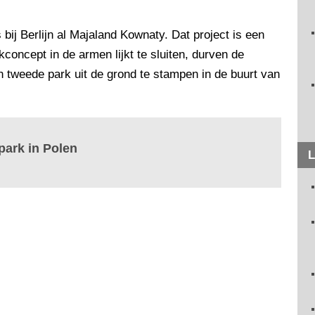
bij Berlijn al Majaland Kownaty. Dat project is een
concept in de armen lijkt te sluiten, durven de
weede park uit de grond te stampen in de buurt van
park in Polen
L