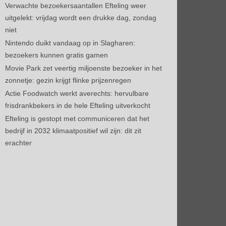
Verwachte bezoekersaantallen Efteling weer
uitgelekt: vrijdag wordt een drukke dag, zondag
niet
Nintendo duikt vandaag op in Slagharen:
bezoekers kunnen gratis gamen
Movie Park zet veertig miljoenste bezoeker in het
zonnetje: gezin krijgt flinke prijzenregen
Actie Foodwatch werkt averechts: hervulbare
frisdrankbekers in de hele Efteling uitverkocht
Efteling is gestopt met communiceren dat het
bedrijf in 2032 klimaatpositief wil zijn: dit zit
erachter