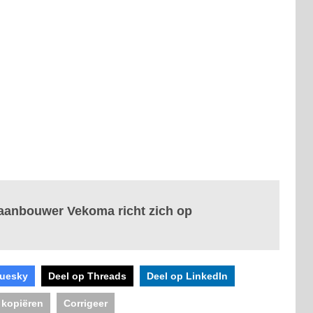
aanbouwer Vekoma richt zich op
luesky
Deel op Threads
Deel op LinkedIn
 kopiëren
Corrigeer