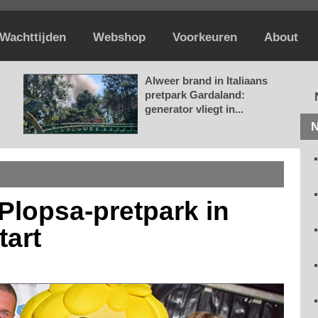
Wachttijden
Webshop
Voorkeuren
About
Alweer brand in Italiaans
pretpark Gardaland:
generator vliegt in...
N
lopsa-pretpark in
tart