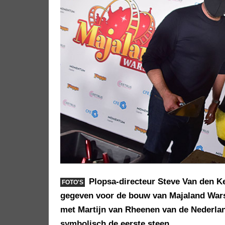
Plopsa-directeur Steve Van den Ke
FOTO'S
gegeven voor de bouw van Majaland Wars
met Martijn van Rheenen van de Nederlan
symbolisch de eerste steen.