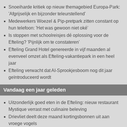
Snoeiharde kritiek op nieuw themagebied Europa-Park:
'Afgrijselijk en bijzonder teleurstellend'
Medewerkers Woezel & Pip-pretpark zitten constant op
hun telefoon: 'Het was gewoon niet oké'
Is stoppen met schoolreisjes dé oplossing voor de
Efteling? 'Pijnlijk om te constateren'
Efteling Grand Hotel genereerde in vijf maanden al
evenveel omzet als Efteling-vakantiepark in een heel
jaar
Efteling verwacht dat AI-Sprookjesboom nog dit jaar
geïntroduceerd wordt
Vandaag een jaar geleden
Uitzonderlijk goed eten in de Efteling: nieuw restaurant
Mystique verrast met culinaire beleving
Drievliet deelt deze maand kortingsbonnen uit aan
vroege vogels