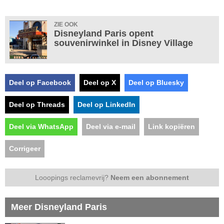
ZIE OOK
Disneyland Paris opent
souvenirwinkel in Disney Village
Deel op Facebook
Deel op X
Deel op Bluesky
Deel op Threads
Deel op LinkedIn
Deel via WhatsApp
Deel via e-mail
Link kopiëren
Corrigeer
Looopings reclamevrij?
Neem een abonnement
Meer Disneyland Paris