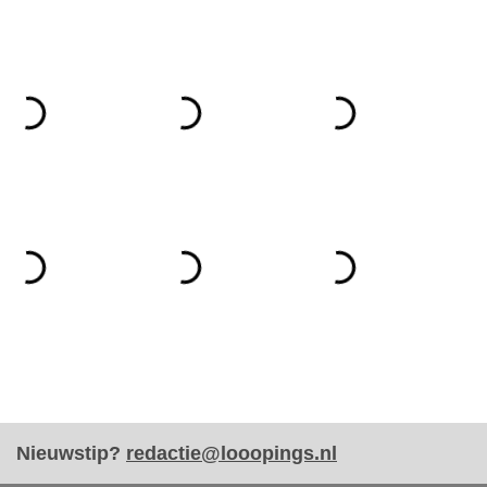
Nieuwstip?
redactie@looopings.nl