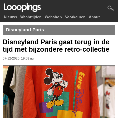
Nieuws
Wachttijden
Webshop
Voorkeuren
About
Disneyland Paris
Disneyland Paris gaat terug in de
tijd met bijzondere retro-collectie
07-12-2020, 19.58 uur