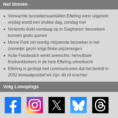
Net binnen
Verwachte bezoekersaantallen Efteling weer uitgelekt:
vrijdag wordt een drukke dag, zondag niet
Nintendo duikt vandaag op in Slagharen: bezoekers
kunnen gratis gamen
Movie Park zet veertig miljoenste bezoeker in het
zonnetje: gezin krijgt flinke prijzenregen
Actie Foodwatch werkt averechts: hervulbare
frisdrankbekers in de hele Efteling uitverkocht
Efteling is gestopt met communiceren dat het bedrijf in
2032 klimaatpositief wil zijn: dit zit erachter
Volg Looopings