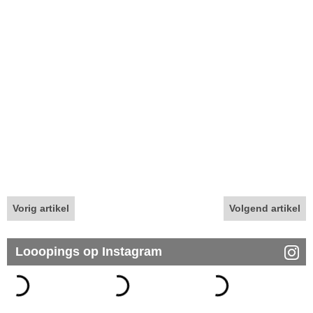
Vorig artikel
Volgend artikel
Looopings op Instagram