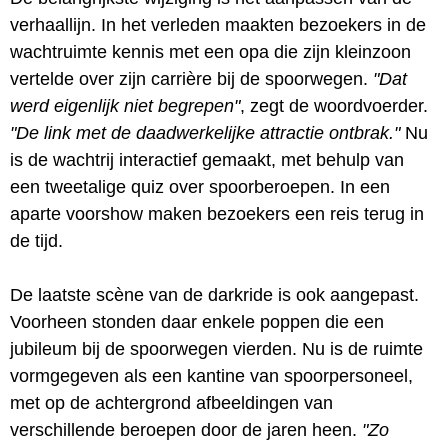
verhaallijn. In het verleden maakten bezoekers in de
wachtruimte kennis met een opa die zijn kleinzoon
vertelde over zijn carrière bij de spoorwegen.
"Dat
werd eigenlijk niet begrepen"
, zegt de woordvoerder.
"De link met de daadwerkelijke attractie ontbrak."
Nu
is de wachtrij interactief gemaakt, met behulp van
een tweetalige quiz over spoorberoepen. In een
aparte voorshow maken bezoekers een reis terug in
de tijd.
De laatste scène van de darkride is ook aangepast.
Voorheen stonden daar enkele poppen die een
jubileum bij de spoorwegen vierden. Nu is de ruimte
vormgegeven als een kantine van spoorpersoneel,
met op de achtergrond afbeeldingen van
verschillende beroepen door de jaren heen.
"Zo