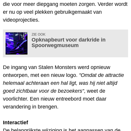
die voor meer diepgang moeten zorgen. Verder wordt
er nu op veel plekken gebruikgemaakt van
videoprojecties.
ZIE OOK
Opknapbeurt voor darkride in
Spoorwegmuseum
De ingang van Stalen Monsters werd opnieuw
ontworpen, met een nieuw logo.
"Omdat de attractie
helemaal achteraan een hal ligt, was hij niet altijd
goed zichtbaar voor de bezoekers"
, weet de
voorlichter. Een nieuw entreebord moet daar
verandering in brengen.
Interactief
De belangrijkste wijziging is het aanpassen van de