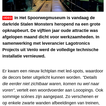
In Het Spoorwegmuseum is vandaag de
VIDEO
darkride Stalen Monsters heropend na een grote
opknapbeurt. De vijftien jaar oude attractie was
afgelopen maand dicht voor werkzaamheden. In
samenwerking met leverancier Lagotronics
Projects uit Venlo werd de volledige technische
installatie vernieuwd.
Er kwam een nieuw lichtplan met led-spots, waardoor
de decors beter uitgelicht kunnen worden.
"Details
die eerder niet zichtbaar waren, komen nu wel naar
voren"
, vertelt een woordvoerder aan Looopings. Ook
sommige scènes zijn aangepast. Zo verschenen er
op enkele zwarte wanden afbeeldingen van treinen,