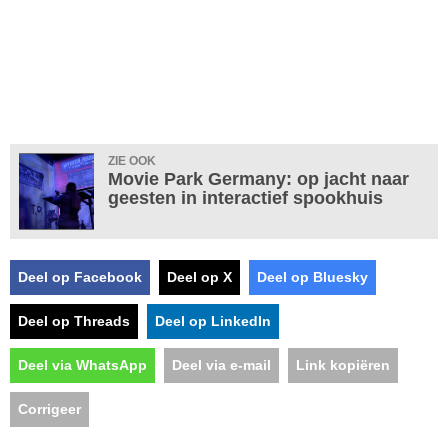
ZIE OOK
Movie Park Germany: op jacht naar
geesten in interactief spookhuis
Deel op Facebook
Deel op X
Deel op Bluesky
Deel op Threads
Deel op LinkedIn
Deel via WhatsApp
Deel via e-mail
Link kopiëren
Corrigeer