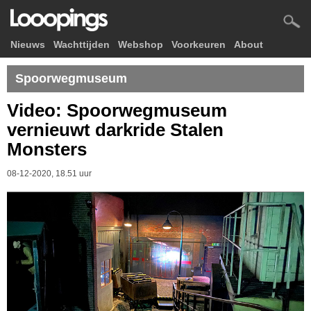
Nieuws
Wachttijden
Webshop
Voorkeuren
About
Spoorwegmuseum
Video: Spoorwegmuseum
vernieuwt darkride Stalen
Monsters
08-12-2020, 18.51 uur