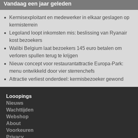
Vandaag een jaar geleden
Kermisexploitant en medewerker in elkaar geslagen op
kermisterrein
Legoland loopt inkomsten mis: beslissing van Ryanair
kost bezoekers
Walibi Belgium laat bezoekers 145 euro betalen om
verloren spullen terug te krijgen
Nieuw concept voor restaurantattractie Europa-Park:
menu ontwikkeld door vier sterrenchefs
Attractie verliest onderdeel: kermisbezoeker gewond
Looopings
Nieuws
Wachttijden
Webshop
About
Voorkeuren
Privacy