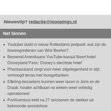
Nieuwstip?
redactie@looopings.nl
Net binnen
Youtuber duikt in nieuw Rotterdams pretpark: wat zijn de
beweegredenen van Wim Beelen?
Beroemd Amerikaans YouTube-kanaal fileert hotel
Disneyland Paris: 'Disney's slechtste hotel'
Phantasialand zorgt voor meer zitgelegenheid in stijl:
verhoogd terras met loungebanken
Efteling-bezoekers kunnen weer racen in Joris en de
Draak: houten achtbaan na weken weer volledig
operationeel
PortAventura trekt na 27 seizoenen de stekker uit
bekroonde avondshow