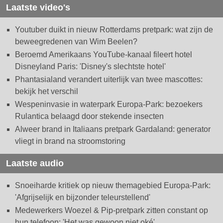
Laatste video's
Youtuber duikt in nieuw Rotterdams pretpark: wat zijn de
beweegredenen van Wim Beelen?
Beroemd Amerikaans YouTube-kanaal fileert hotel
Disneyland Paris: 'Disney's slechtste hotel'
Phantasialand verandert uiterlijk van twee mascottes:
bekijk het verschil
Wespeninvasie in waterpark Europa-Park: bezoekers
Rulantica belaagd door stekende insecten
Alweer brand in Italiaans pretpark Gardaland: generator
vliegt in brand na stroomstoring
Laatste audio
Snoeiharde kritiek op nieuw themagebied Europa-Park:
'Afgrijselijk en bijzonder teleurstellend'
Medewerkers Woezel & Pip-pretpark zitten constant op
hun telefoon: 'Het was gewoon niet oké'