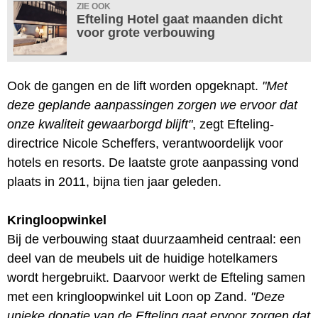
ZIE OOK
Efteling Hotel gaat maanden dicht
voor grote verbouwing
Ook de gangen en de lift worden opgeknapt.
"Met
deze geplande aanpassingen zorgen we ervoor dat
onze kwaliteit gewaarborgd blijft"
, zegt Efteling-
directrice Nicole Scheffers, verantwoordelijk voor
hotels en resorts. De laatste grote aanpassing vond
plaats in 2011, bijna tien jaar geleden.
Kringloopwinkel
Bij de verbouwing staat duurzaamheid centraal: een
deel van de meubels uit de huidige hotelkamers
wordt hergebruikt. Daarvoor werkt de Efteling samen
met een kringloopwinkel uit Loon op Zand.
"Deze
unieke donatie van de Efteling gaat ervoor zorgen dat