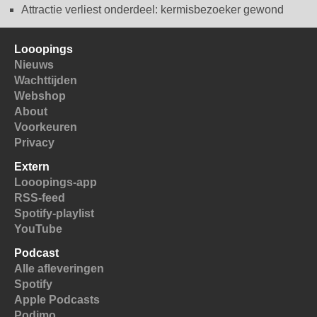
Attractie verliest onderdeel: kermisbezoeker gewond
Looopings
Nieuws
Wachttijden
Webshop
About
Voorkeuren
Privacy
Extern
Looopings-app
RSS-feed
Spotify-playlist
YouTube
Podcast
Alle afleveringen
Spotify
Apple Podcasts
Podimo