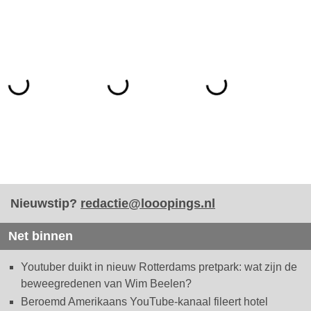
Nieuwstip?
redactie@looopings.nl
Net binnen
Youtuber duikt in nieuw Rotterdams pretpark: wat zijn de
beweegredenen van Wim Beelen?
Beroemd Amerikaans YouTube-kanaal fileert hotel