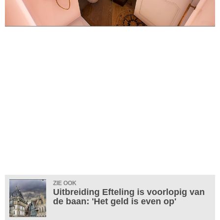
ZIE OOK
Uitbreiding Efteling is voorlopig van
de baan: 'Het geld is even op'