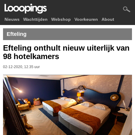
Nieuws
Wachttijden
Webshop
Voorkeuren
About
Efteling
Efteling onthult nieuw uiterlijk van
98 hotelkamers
02-12-2020, 12.35 uur