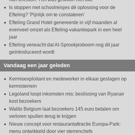
Is stoppen met schoolreisjes dé oplossing voor de
Efteling? 'Pijnlijk om te constateren'
Efteling Grand Hotel genereerde in vijf maanden al
evenveel omzet als Efteling-vakantiepark in een heel
jaar
Efteling verwacht dat AI-Sprookjesboom nog dit jaar
geïntroduceerd wordt
Vandaag een jaar geleden
Kermisexploitant en medewerker in elkaar geslagen op
kermisterrein
Legoland loopt inkomsten mis: beslissing van Ryanair
kost bezoekers
Walibi Belgium laat bezoekers 145 euro betalen om
verloren spullen terug te krijgen
Nieuw concept voor restaurantattractie Europa-Park:
menu ontwikkeld door vier sterrenchefs