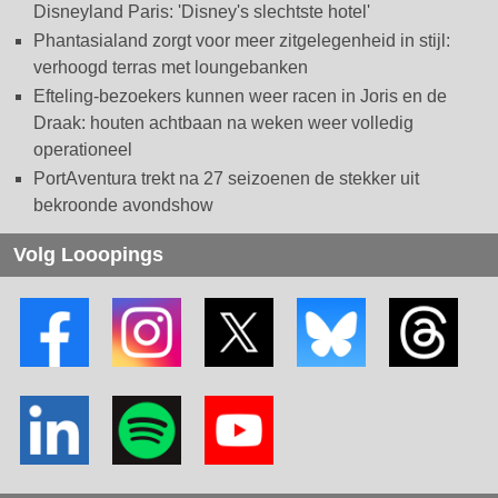
Disneyland Paris: 'Disney's slechtste hotel'
Phantasialand zorgt voor meer zitgelegenheid in stijl:
verhoogd terras met loungebanken
Efteling-bezoekers kunnen weer racen in Joris en de
Draak: houten achtbaan na weken weer volledig
operationeel
PortAventura trekt na 27 seizoenen de stekker uit
bekroonde avondshow
Volg Looopings