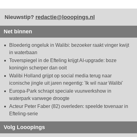
Nieuwstip?
redactie@looopings.nl
Net binnen
Bloederig ongeluk in Walibi: bezoeker raakt vinger kwijt
in waterbaan
Toverspiegel in de Efteling krijgt AI-upgrade: boze
koningin scherper dan ooit
Walibi Holland grijpt op social media terug naar
iconische jingle uit jaren negentig: 'Ik wil naar Walibi'
Europa-Park schrapt speciale vuurwerkshow in
waterpark vanwege droogte
Acteur Peter Faber (82) overleden: speelde tovenaar in
Efteling-serie
Volg Looopings