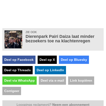
ZIE OOK
Dierenpark Pairi Daiza laat minder
bezoekers toe na klachtenregen
Deel op Facebook
Deel op X
Deel op Bluesky
Deel op Threads
Deel op LinkedIn
Deel via WhatsApp
Deel via e-mail
Link kopiëren
Corrigeer
Looopings reclamevrij?
Neem een abonnement