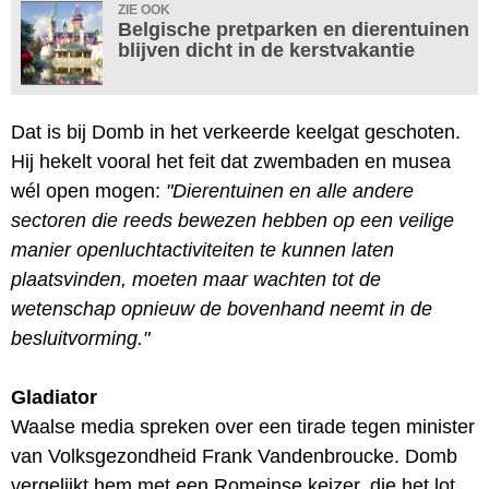
ZIE OOK
Belgische pretparken en dierentuinen
blijven dicht in de kerstvakantie
Dat is bij Domb in het verkeerde keelgat geschoten.
Hij hekelt vooral het feit dat zwembaden en musea
wél open mogen:
"Dierentuinen en alle andere
sectoren die reeds bewezen hebben op een veilige
manier openluchtactiviteiten te kunnen laten
plaatsvinden, moeten maar wachten tot de
wetenschap opnieuw de bovenhand neemt in de
besluitvorming."
Gladiator
Waalse media spreken over een tirade tegen minister
van Volksgezondheid Frank Vandenbroucke. Domb
vergelijkt hem met een Romeinse keizer, die het lot