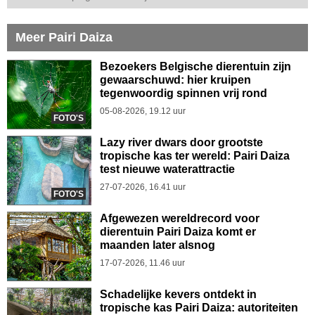
Meer Pairi Daiza
Bezoekers Belgische dierentuin zijn
gewaarschuwd: hier kruipen
tegenwoordig spinnen vrij rond
05-08-2026, 19.12 uur
FOTO'S
Lazy river dwars door grootste
tropische kas ter wereld: Pairi Daiza
test nieuwe waterattractie
27-07-2026, 16.41 uur
FOTO'S
Afgewezen wereldrecord voor
dierentuin Pairi Daiza komt er
maanden later alsnog
17-07-2026, 11.46 uur
Schadelijke kevers ontdekt in
tropische kas Pairi Daiza: autoriteiten