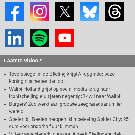
Laatste video's
Toverspiegel in de Efteling krijgt AI-upgrade: boze
koningin scherper dan ooit
Walibi Holland grijpt op social media terug naar
iconische jingle uit jaren negentig: 'Ik wil naar Walibi'
Burgers' Zoo werkt aan grootste zeegrasaquarium ter
wereld
Spelen bij Beelen heropent klimbeleving Spider City: 25
euro voor anderhalf uur klimmen
Video: attractiepark in Australië heeft Efteling-muziek