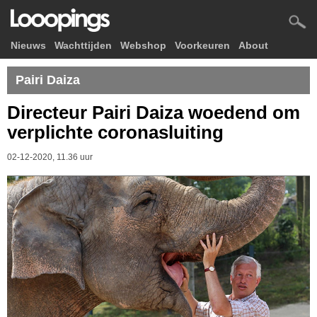
Nieuws
Wachttijden
Webshop
Voorkeuren
About
Pairi Daiza
Directeur Pairi Daiza woedend om
verplichte coronasluiting
02-12-2020, 11.36 uur