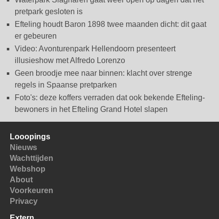
pretpark gesloten is
Efteling houdt Baron 1898 twee maanden dicht: dit gaat
er gebeuren
Video: Avonturenpark Hellendoorn presenteert
illusieshow met Alfredo Lorenzo
Geen broodje mee naar binnen: klacht over strenge
regels in Spaanse pretparken
Foto's: deze koffers verraden dat ook bekende Efteling-
bewoners in het Efteling Grand Hotel slapen
Looopings
Nieuws
Wachttijden
Webshop
About
Voorkeuren
Privacy
Extern